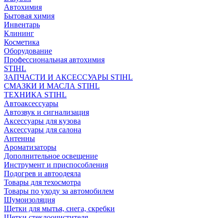
Автохимия
Бытовая химия
Инвентарь
Клининг
Косметика
Оборудование
Профессиональная автохимия
STIHL
ЗАПЧАСТИ И АКСЕССУАРЫ STIHL
СМАЗКИ И МАСЛА STIHL
ТЕХНИКА STIHL
Автоаксессуары
Автозвук и сигнализация
Аксессуары для кузова
Аксессуары для салона
Антенны
Ароматизаторы
Дополнительное освещение
Инструмент и приспособления
Подогрев и автоодеяла
Товары для техосмотра
Товары по уходу за автомобилем
Шумоизоляция
Щетки для мытья, снега, скребки
Щетки стеклоочистителя