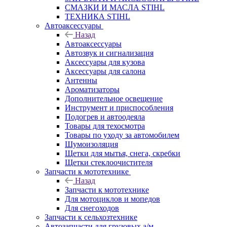
СМАЗКИ И МАСЛА STIHL
ТЕХНИКА STIHL
Автоаксессуары
Назад
Автоаксессуары
Автозвук и сигнализация
Аксессуары для кузова
Аксессуары для салона
Антенны
Ароматизаторы
Дополнительное освещение
Инструмент и приспособления
Подогрев и автоодеяла
Товары для техосмотра
Товары по уходу за автомобилем
Шумоизоляция
Щетки для мытья, снега, скребки
Щетки стеклоочистителя
Запчасти к мототехнике
Назад
Запчасти к мототехнике
Для мотоциклов и мопедов
Для снегоходов
Запчасти к сельхозтехнике
Автозапчасти для грузовых а/м