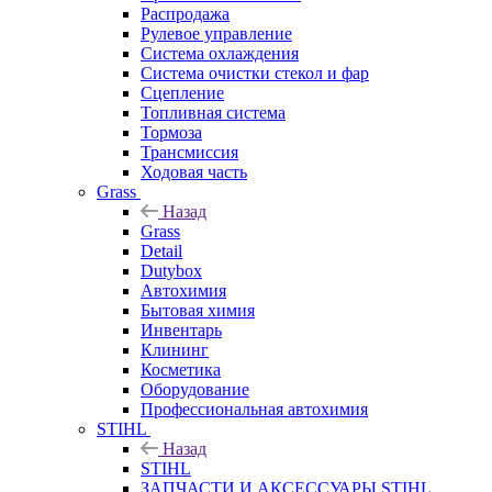
Распродажа
Рулевое управление
Система охлаждения
Система очистки стекол и фар
Сцепление
Топливная система
Тормоза
Трансмиссия
Ходовая часть
Grass
Назад
Grass
Detail
Dutybox
Автохимия
Бытовая химия
Инвентарь
Клининг
Косметика
Оборудование
Профессиональная автохимия
STIHL
Назад
STIHL
ЗАПЧАСТИ И АКСЕССУАРЫ STIHL