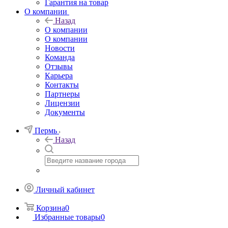
Гарантия на товар
О компании
Назад
О компании
О компании
Новости
Команда
Отзывы
Карьера
Контакты
Партнеры
Лицензии
Документы
Пермь
Назад
Личный кабинет
Корзина
0
Избранные товары
0