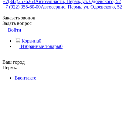
+7(342)2576263
Автозапчасти, Пермь, ул. Одоевского, 52
+7 (922) 355-60-00
Автосервис, Пермь, ул. Одоевского, 52
Заказать звонок
Задать вопрос
Войти
Корзина
0
Избранные товары
0
Ваш город
Пермь
Вконтакте