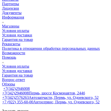
Партнеры
Лицензии
Документы
Информация
Магазины
Условия оплаты
Условия доставки
Гарантия на товар
Реквизиты
Политика в отношении обработки персональных данных
Возможности
Помощь
Условия оплаты
Условия доставки
Гарантия на товар
Вопрос-ответ
Обзоры
+7(342)2946008
+7(342)2946008
Пермь, шоссе Космонавтов, 244б
+7(342)2576263
Автозапчасти, Пермь, ул. Одоевского, 52
+7 (922) 355-60-00
Автосервис, Пермь, ул. Одоевского, 52
Заказать звонок