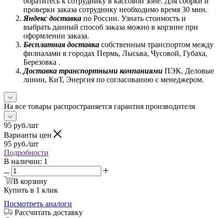
обратитесь к сотруднику в кассовой зоне. Для сборки и
проверки заказа сотруднику необходимо время 30 мин.
Яндекс доставка
по России. Узнать стоимость и
выбрать данный способ заказа можно в корзине при
оформлении заказа.
Бесплатная доставка
собственным транспортом между
филиалами в городах Пермь, Лысьва, Чусовой, Губаха,
Березовка .
Доставка транспортными компаниями
ПЭК, Деловые
линии, КиТ, Энергия по согласованию с менеджером.
На все товары распространяется гарантия производителя
95
руб.
/шт
Варианты цен
95
руб.
/шт
Подробности
В наличии
: 1
В корзину
Купить в 1 клик
Посмотреть аналоги
Рассчитать доставку