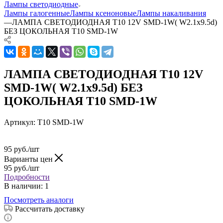
Лампы светодиодные
Лампы галогенные
Лампы ксеноновые
Лампы накаливания
—
ЛАМПА СВЕТОДИОДНАЯ T10 12V SMD-1W( W2.1x9.5d)
БЕЗ ЦОКОЛЬНАЯ T10 SMD-1W
ЛАМПА СВЕТОДИОДНАЯ T10 12V
SMD-1W( W2.1x9.5d) БЕЗ
ЦОКОЛЬНАЯ T10 SMD-1W
Артикул:
T10 SMD-1W
95
руб.
/шт
Варианты цен
95
руб.
/шт
Подробности
В наличии
: 1
Посмотреть аналоги
Рассчитать доставку