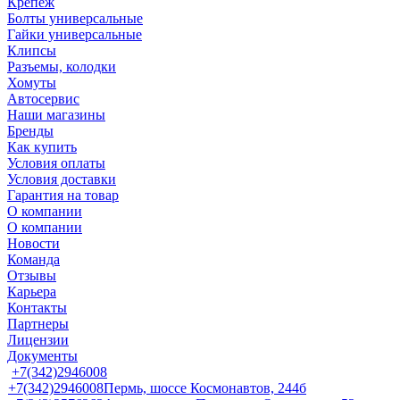
Крепеж
Болты универсальные
Гайки универсальные
Клипсы
Разъемы, колодки
Хомуты
Автосервис
Наши магазины
Бренды
Как купить
Условия оплаты
Условия доставки
Гарантия на товар
О компании
О компании
Новости
Команда
Отзывы
Карьера
Контакты
Партнеры
Лицензии
Документы
+7(342)2946008
+7(342)2946008
Пермь, шоссе Космонавтов, 244б