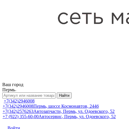
Ваш город
Пермь
Найти
+7(342)2946008
+7(342)2946008
Пермь, шоссе Космонавтов, 244б
+7(342)2576263
Автозапчасти, Пермь, ул. Одоевского, 52
+7 (922) 355-60-00
Автосервис, Пермь, ул. Одоевского, 52
Войти