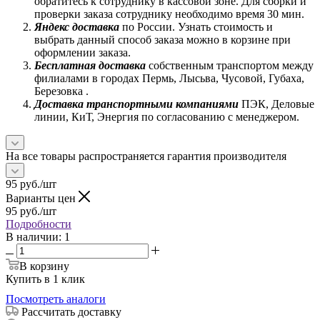
обратитесь к сотруднику в кассовой зоне. Для сборки и
проверки заказа сотруднику необходимо время 30 мин.
Яндекс доставка
по России. Узнать стоимость и
выбрать данный способ заказа можно в корзине при
оформлении заказа.
Бесплатная доставка
собственным транспортом между
филиалами в городах Пермь, Лысьва, Чусовой, Губаха,
Березовка .
Доставка транспортными компаниями
ПЭК, Деловые
линии, КиТ, Энергия по согласованию с менеджером.
На все товары распространяется гарантия производителя
95
руб.
/шт
Варианты цен
95
руб.
/шт
Подробности
В наличии
: 1
В корзину
Купить в 1 клик
Посмотреть аналоги
Рассчитать доставку