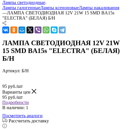
Лампы светодиодные
Лампы галогенные
Лампы ксеноновые
Лампы накаливания
—
ЛАМПА СВЕТОДИОДНАЯ 12V 21W 15 SMD BA15s
"ELECTRA" (БЕЛАЯ) Б/Н
ЛАМПА СВЕТОДИОДНАЯ 12V 21W
15 SMD BA15s "ELECTRA" (БЕЛАЯ)
Б/Н
Артикул:
Б/Н
95
руб.
/шт
Варианты цен
95
руб.
/шт
Подробности
В наличии
: 1
Посмотреть аналоги
Рассчитать доставку