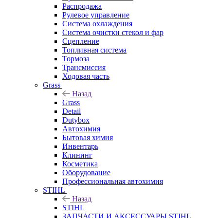
Распродажа
Рулевое управление
Система охлаждения
Система очистки стекол и фар
Сцепление
Топливная система
Тормоза
Трансмиссия
Ходовая часть
Grass
Назад
Grass
Detail
Dutybox
Автохимия
Бытовая химия
Инвентарь
Клининг
Косметика
Оборудование
Профессиональная автохимия
STIHL
Назад
STIHL
ЗАПЧАСТИ И АКСЕССУАРЫ STIHL