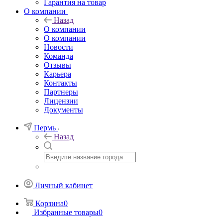
Гарантия на товар
О компании
Назад
О компании
О компании
Новости
Команда
Отзывы
Карьера
Контакты
Партнеры
Лицензии
Документы
Пермь
Назад
Личный кабинет
Корзина
0
Избранные товары
0