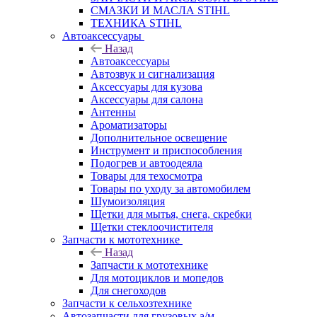
СМАЗКИ И МАСЛА STIHL
ТЕХНИКА STIHL
Автоаксессуары
Назад
Автоаксессуары
Автозвук и сигнализация
Аксессуары для кузова
Аксессуары для салона
Антенны
Ароматизаторы
Дополнительное освещение
Инструмент и приспособления
Подогрев и автоодеяла
Товары для техосмотра
Товары по уходу за автомобилем
Шумоизоляция
Щетки для мытья, снега, скребки
Щетки стеклоочистителя
Запчасти к мототехнике
Назад
Запчасти к мототехнике
Для мотоциклов и мопедов
Для снегоходов
Запчасти к сельхозтехнике
Автозапчасти для грузовых а/м