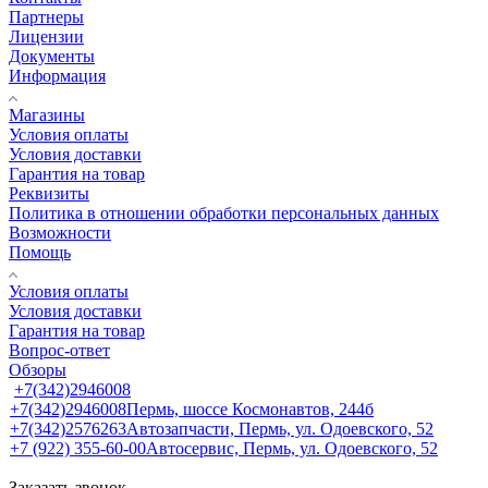
Партнеры
Лицензии
Документы
Информация
Магазины
Условия оплаты
Условия доставки
Гарантия на товар
Реквизиты
Политика в отношении обработки персональных данных
Возможности
Помощь
Условия оплаты
Условия доставки
Гарантия на товар
Вопрос-ответ
Обзоры
+7(342)2946008
+7(342)2946008
Пермь, шоссе Космонавтов, 244б
+7(342)2576263
Автозапчасти, Пермь, ул. Одоевского, 52
+7 (922) 355-60-00
Автосервис, Пермь, ул. Одоевского, 52
Заказать звонок