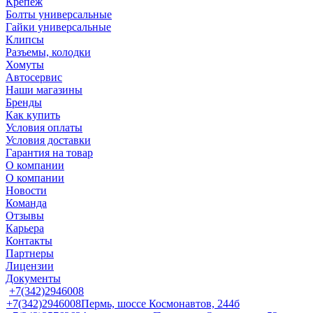
Крепеж
Болты универсальные
Гайки универсальные
Клипсы
Разъемы, колодки
Хомуты
Автосервис
Наши магазины
Бренды
Как купить
Условия оплаты
Условия доставки
Гарантия на товар
О компании
О компании
Новости
Команда
Отзывы
Карьера
Контакты
Партнеры
Лицензии
Документы
+7(342)2946008
+7(342)2946008
Пермь, шоссе Космонавтов, 244б