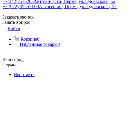
+7(342)2576263
Автозапчасти, Пермь, ул. Одоевского, 52
+7 (922) 355-60-00
Автосервис, Пермь, ул. Одоевского, 52
Заказать звонок
Задать вопрос
Войти
Корзина
0
Избранные товары
0
Ваш город
Пермь
Вконтакте