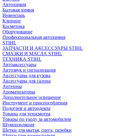
Автохимия
Бытовая химия
Инвентарь
Клининг
Косметика
Оборудование
Профессиональная автохимия
STIHL
ЗАПЧАСТИ И АКСЕССУАРЫ STIHL
СМАЗКИ И МАСЛА STIHL
ТЕХНИКА STIHL
Автоаксессуары
Автозвук и сигнализация
Аксессуары для кузова
Аксессуары для салона
Антенны
Ароматизаторы
Дополнительное освещение
Инструмент и приспособления
Подогрев и автоодеяла
Товары для техосмотра
Товары по уходу за автомобилем
Шумоизоляция
Щетки для мытья, снега, скребки
Щетки стеклоочистителя