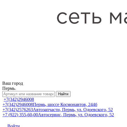
Ваш город
Пермь
Найти
+7(342)2946008
+7(342)2946008
Пермь, шоссе Космонавтов, 244б
+7(342)2576263
Автозапчасти, Пермь, ул. Одоевского, 52
+7 (922) 355-60-00
Автосервис, Пермь, ул. Одоевского, 52
Войти