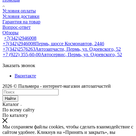
Условия оплаты
Условия доставки
Гарантия на товар
Вопрос-ответ
Обзоры
+7(342)2946008
+7(342)2946008
Пермь, шоссе Космонавтов, 244б
+7(342)2576263
Автозапчасти, Пермь, ул. Одоевского, 52
+7 (922) 355-60-00
Автосервис, Пермь, ул. Одоевского, 52
Заказать звонок
Вконтакте
2026 © Пальмира - интернет-магазин автозапчастей
Найти
Каталог
По всему сайту
По каталогу
Мы сохраняем файлы cookies, чтобы сделать взаимодействие с
сайтом удобнее. Кликнув на «Принять и закрыть», вы