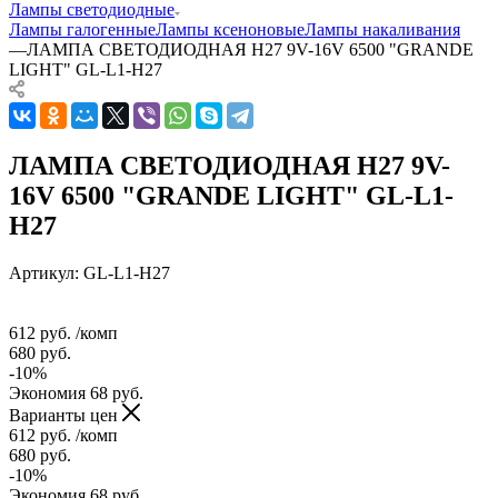
Лампы светодиодные
Лампы галогенные
Лампы ксеноновые
Лампы накаливания
—
ЛАМПА СВЕТОДИОДНАЯ H27 9V-16V 6500 "GRANDE
LIGHT" GL-L1-H27
ЛАМПА СВЕТОДИОДНАЯ H27 9V-
16V 6500 "GRANDE LIGHT" GL-L1-
H27
Артикул:
GL-L1-H27
612
руб.
/комп
680
руб.
-
10
%
Экономия
68
руб.
Варианты цен
612
руб.
/комп
680
руб.
-
10
%
Экономия
68
руб.