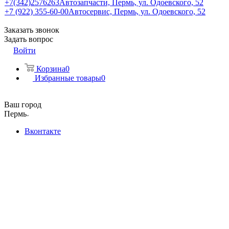
+7(342)2576263
Автозапчасти, Пермь, ул. Одоевского, 52
+7 (922) 355-60-00
Автосервис, Пермь, ул. Одоевского, 52
Заказать звонок
Задать вопрос
Войти
Корзина
0
Избранные товары
0
Ваш город
Пермь
Вконтакте