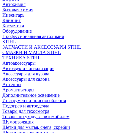
Автохимия
Бытовая химия
Инвентарь
Клининг
Косметика
Оборудование
Профессиональная автохимия
STIHL
ЗАПЧАСТИ И АКСЕССУАРЫ STIHL
СМАЗКИ И МАСЛА STIHL
ТЕХНИКА STIHL
Автоаксессуары
Автозвук и сигнализация
Аксессуары для кузова
Аксессуары для салона
Антенны
Ароматизаторы
Дополнительное освещение
Инструмент и приспособления
Подогрев и автоодеяла
Товары для техосмотра
Товары по уходу за автомобилем
Шумоизоляция
Щетки для мытья, снега, скребки
Щетки стеклоочистителя