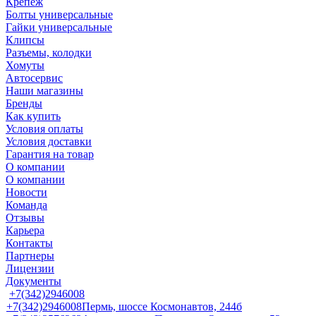
Крепеж
Болты универсальные
Гайки универсальные
Клипсы
Разъемы, колодки
Хомуты
Автосервис
Наши магазины
Бренды
Как купить
Условия оплаты
Условия доставки
Гарантия на товар
О компании
О компании
Новости
Команда
Отзывы
Карьера
Контакты
Партнеры
Лицензии
Документы
+7(342)2946008
+7(342)2946008
Пермь, шоссе Космонавтов, 244б