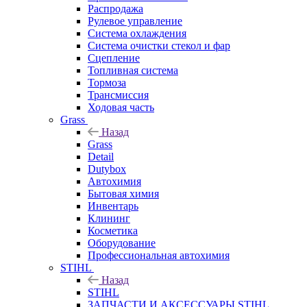
Распродажа
Рулевое управление
Система охлаждения
Система очистки стекол и фар
Сцепление
Топливная система
Тормоза
Трансмиссия
Ходовая часть
Grass
Назад
Grass
Detail
Dutybox
Автохимия
Бытовая химия
Инвентарь
Клининг
Косметика
Оборудование
Профессиональная автохимия
STIHL
Назад
STIHL
ЗАПЧАСТИ И АКСЕССУАРЫ STIHL