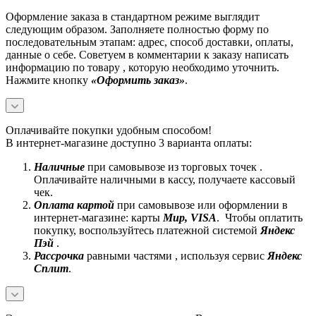
Оформление заказа в стандартном режиме выглядит
следующим образом. Заполняете полностью форму по
последовательным этапам: адрес, способ доставки, оплаты,
данные о себе. Советуем в комментарии к заказу написать
информацию по товару , которую необходимо уточнить.
Нажмите кнопку
«Оформить заказ»
.
Оплачивайте покупки удобным способом!
В интернет-магазине доступно 3 варианта оплаты:
Наличные
при самовывозе из торговых точек .
Оплачивайте наличными в кассу, получаете кассовый
чек.
Оплата картой
при самовывозе или оформлении в
интернет-магазине: карты
Mир, VISA
. Чтобы оплатить
покупку, воспользуйтесь платежной системой
Яндекс
Пэй
.
Рассрочка
равными частями , используя сервис
Яндекс
Сплит
.