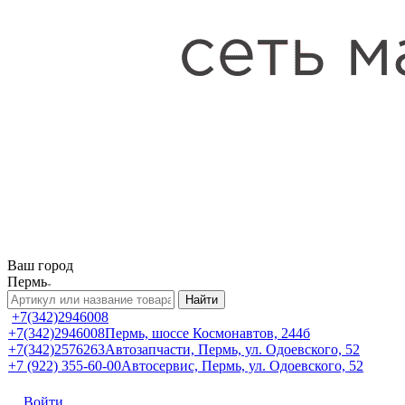
Ваш город
Пермь
Найти
+7(342)2946008
+7(342)2946008
Пермь, шоссе Космонавтов, 244б
+7(342)2576263
Автозапчасти, Пермь, ул. Одоевского, 52
+7 (922) 355-60-00
Автосервис, Пермь, ул. Одоевского, 52
Войти