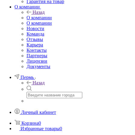
Гарантия на товар
О компании
Назад
О компании
О компании
Новости
Команда
Отзывы
Карьера
Контакты
Партнеры
Лицензии
Документы
Пермь
Назад
Личный кабинет
Корзина
0
Избранные товары
0