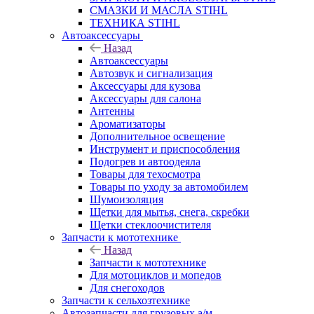
СМАЗКИ И МАСЛА STIHL
ТЕХНИКА STIHL
Автоаксессуары
Назад
Автоаксессуары
Автозвук и сигнализация
Аксессуары для кузова
Аксессуары для салона
Антенны
Ароматизаторы
Дополнительное освещение
Инструмент и приспособления
Подогрев и автоодеяла
Товары для техосмотра
Товары по уходу за автомобилем
Шумоизоляция
Щетки для мытья, снега, скребки
Щетки стеклоочистителя
Запчасти к мототехнике
Назад
Запчасти к мототехнике
Для мотоциклов и мопедов
Для снегоходов
Запчасти к сельхозтехнике
Автозапчасти для грузовых а/м