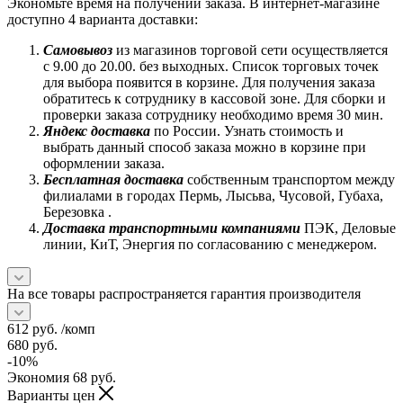
Экономьте время на получении заказа. В интернет-магазине
доступно 4 варианта доставки:
Самовывоз
из магазинов торговой сети осуществляется
с 9.00 до 20.00. без выходных. Список торговых точек
для выбора появится в корзине. Для получения заказа
обратитесь к сотруднику в кассовой зоне. Для сборки и
проверки заказа сотруднику необходимо время 30 мин.
Яндекс доставка
по России. Узнать стоимость и
выбрать данный способ заказа можно в корзине при
оформлении заказа.
Бесплатная доставка
собственным транспортом между
филиалами в городах Пермь, Лысьва, Чусовой, Губаха,
Березовка .
Доставка транспортными компаниями
ПЭК, Деловые
линии, КиТ, Энергия по согласованию с менеджером.
На все товары распространяется гарантия производителя
612
руб.
/комп
680
руб.
-
10
%
Экономия
68
руб.
Варианты цен