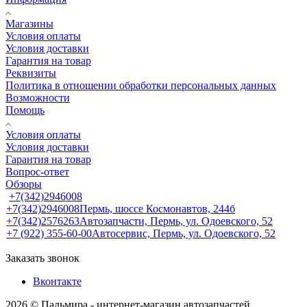
Магазины
Условия оплаты
Условия доставки
Гарантия на товар
Реквизиты
Политика в отношении обработки персональных данных
Возможности
Помощь
Условия оплаты
Условия доставки
Гарантия на товар
Вопрос-ответ
Обзоры
+7(342)2946008
+7(342)2946008
Пермь, шоссе Космонавтов, 244б
+7(342)2576263
Автозапчасти, Пермь, ул. Одоевского, 52
+7 (922) 355-60-00
Автосервис, Пермь, ул. Одоевского, 52
Заказать звонок
Вконтакте
2026 © Пальмира - интернет-магазин автозапчастей