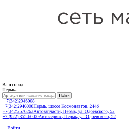
Ваш город
Пермь
Найти
+7(342)2946008
+7(342)2946008
Пермь, шоссе Космонавтов, 244б
+7(342)2576263
Автозапчасти, Пермь, ул. Одоевского, 52
+7 (922) 355-60-00
Автосервис, Пермь, ул. Одоевского, 52
Войти