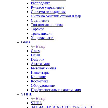
Распродажа
Рулевое управление
Система охлаждения
Система очистки стекол и фар
Сцепление
Топливная система
Тормоза
Трансмиссия
Ходовая часть
Grass
Назад
Grass
Detail
Dutybox
Автохимия
Бытовая химия
Инвентарь
Клининг
Косметика
Оборудование
Профессиональная автохимия
STIHL
Назад
STIHL
ЗАПЧАСТИ И АКСЕССУАРЫ STIHL