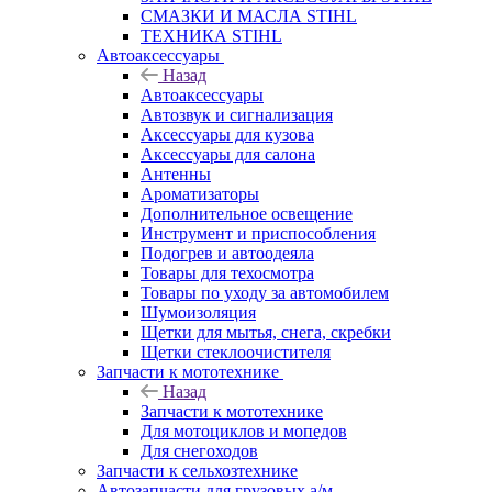
СМАЗКИ И МАСЛА STIHL
ТЕХНИКА STIHL
Автоаксессуары
Назад
Автоаксессуары
Автозвук и сигнализация
Аксессуары для кузова
Аксессуары для салона
Антенны
Ароматизаторы
Дополнительное освещение
Инструмент и приспособления
Подогрев и автоодеяла
Товары для техосмотра
Товары по уходу за автомобилем
Шумоизоляция
Щетки для мытья, снега, скребки
Щетки стеклоочистителя
Запчасти к мототехнике
Назад
Запчасти к мототехнике
Для мотоциклов и мопедов
Для снегоходов
Запчасти к сельхозтехнике
Автозапчасти для грузовых а/м