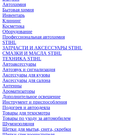
Автохимия
Бытовая химия
Инвентарь
Клининг
Косметика
Оборудование
Профессиональная автохимия
STIHL
ЗАПЧАСТИ И АКСЕССУАРЫ STIHL
СМАЗКИ И МАСЛА STIHL
ТЕХНИКА STIHL
Автоаксессуары
Автозвук и сигнализация
Аксессуары для кузова
Аксессуары для салона
Антенны
Ароматизаторы
Дополнительное освещение
Инструмент и приспособления
Подогрев и автоодеяла
Товары для техосмотра
Товары по уходу за автомобилем
Шумоизоляция
Щетки для мытья, снега, скребки
Щетки стеклоочистителя