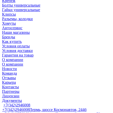
Крепеж
Болты универсальные
Гайки универсальные
Клипсы
Разъемы, колодки
Хомуты
Автосервис
Наши магазины
Бренды
Как купить
Условия оплаты
Условия доставки
Гарантия на товар
О компании
О компании
Новости
Команда
Отзывы
Карьера
Контакты
Партнеры
Лицензии
Документы
+7(342)2946008
+7(342)2946008
Пермь, шоссе Космонавтов, 244б