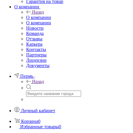
Гарантия на товар
О компании
Назад
О компании
О компании
Новости
Команда
Отзывы
Карьера
Контакты
Партнеры
Лицензии
Документы
Пермь
Назад
Личный кабинет
Корзина
0
Избранные товары
0