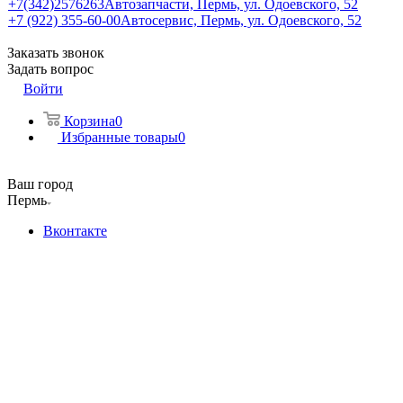
+7(342)2576263
Автозапчасти, Пермь, ул. Одоевского, 52
+7 (922) 355-60-00
Автосервис, Пермь, ул. Одоевского, 52
Заказать звонок
Задать вопрос
Войти
Корзина
0
Избранные товары
0
Ваш город
Пермь
Вконтакте