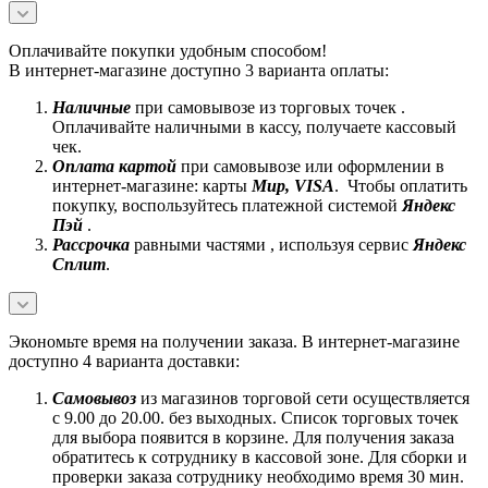
Оплачивайте покупки удобным способом!
В интернет-магазине доступно 3 варианта оплаты:
Наличные
при самовывозе из торговых точек .
Оплачивайте наличными в кассу, получаете кассовый
чек.
Оплата картой
при самовывозе или оформлении в
интернет-магазине: карты
Mир, VISA
. Чтобы оплатить
покупку, воспользуйтесь платежной системой
Яндекс
Пэй
.
Рассрочка
равными частями , используя сервис
Яндекс
Сплит
.
Экономьте время на получении заказа. В интернет-магазине
доступно 4 варианта доставки:
Самовывоз
из магазинов торговой сети осуществляется
с 9.00 до 20.00. без выходных. Список торговых точек
для выбора появится в корзине. Для получения заказа
обратитесь к сотруднику в кассовой зоне. Для сборки и
проверки заказа сотруднику необходимо время 30 мин.