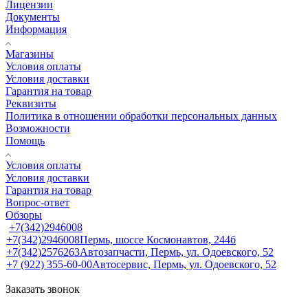
Лицензии
Документы
Информация
Магазины
Условия оплаты
Условия доставки
Гарантия на товар
Реквизиты
Политика в отношении обработки персональных данных
Возможности
Помощь
Условия оплаты
Условия доставки
Гарантия на товар
Вопрос-ответ
Обзоры
+7(342)2946008
+7(342)2946008
Пермь, шоссе Космонавтов, 244б
+7(342)2576263
Автозапчасти, Пермь, ул. Одоевского, 52
+7 (922) 355-60-00
Автосервис, Пермь, ул. Одоевского, 52
Заказать звонок