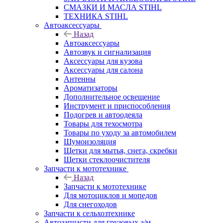
СМАЗКИ И МАСЛА STIHL
ТЕХНИКА STIHL
Автоаксессуары
Назад
Автоаксессуары
Автозвук и сигнализация
Аксессуары для кузова
Аксессуары для салона
Антенны
Ароматизаторы
Дополнительное освещение
Инструмент и приспособления
Подогрев и автоодеяла
Товары для техосмотра
Товары по уходу за автомобилем
Шумоизоляция
Щетки для мытья, снега, скребки
Щетки стеклоочистителя
Запчасти к мототехнике
Назад
Запчасти к мототехнике
Для мотоциклов и мопедов
Для снегоходов
Запчасти к сельхозтехнике
Автозапчасти для грузовых а/м