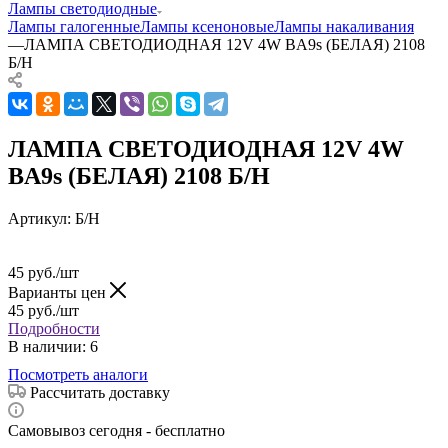
Лампы светодиодные
Лампы галогенные
Лампы ксеноновые
Лампы накаливания
—
ЛАМПА СВЕТОДИОДНАЯ 12V 4W BA9s (БЕЛАЯ) 2108
Б/Н
ЛАМПА СВЕТОДИОДНАЯ 12V 4W
BA9s (БЕЛАЯ) 2108 Б/Н
Артикул:
Б/Н
45
руб.
/шт
Варианты цен
45
руб.
/шт
Подробности
В наличии
: 6
Посмотреть аналоги
Рассчитать доставку
Самовывоз сегодня - бесплатно