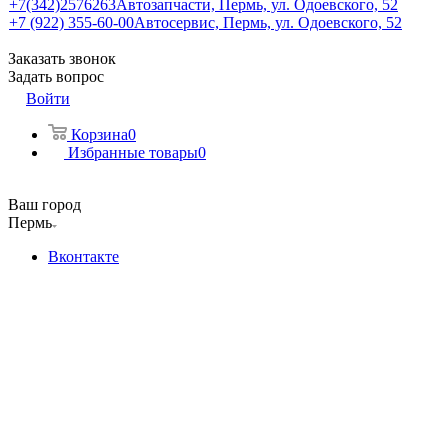
+7(342)2576263
Автозапчасти, Пермь, ул. Одоевского, 52
+7 (922) 355-60-00
Автосервис, Пермь, ул. Одоевского, 52
Заказать звонок
Задать вопрос
Войти
Корзина
0
Избранные товары
0
Ваш город
Пермь
Вконтакте