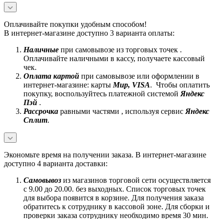
Оплачивайте покупки удобным способом!
В интернет-магазине доступно 3 варианта оплаты:
Наличные
при самовывозе из торговых точек .
Оплачивайте наличными в кассу, получаете кассовый
чек.
Оплата картой
при самовывозе или оформлении в
интернет-магазине: карты
Mир, VISA
. Чтобы оплатить
покупку, воспользуйтесь платежной системой
Яндекс
Пэй
.
Рассрочка
равными частями , используя сервис
Яндекс
Сплит
.
Экономьте время на получении заказа. В интернет-магазине
доступно 4 варианта доставки:
Самовывоз
из магазинов торговой сети осуществляется
с 9.00 до 20.00. без выходных. Список торговых точек
для выбора появится в корзине. Для получения заказа
обратитесь к сотруднику в кассовой зоне. Для сборки и
проверки заказа сотруднику необходимо время 30 мин.