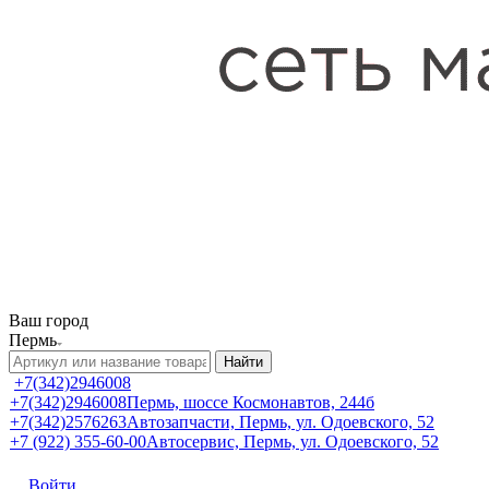
Ваш город
Пермь
Найти
+7(342)2946008
+7(342)2946008
Пермь, шоссе Космонавтов, 244б
+7(342)2576263
Автозапчасти, Пермь, ул. Одоевского, 52
+7 (922) 355-60-00
Автосервис, Пермь, ул. Одоевского, 52
Войти