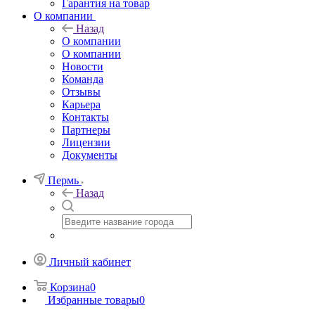
Гарантия на товар
О компании
Назад
О компании
О компании
Новости
Команда
Отзывы
Карьера
Контакты
Партнеры
Лицензии
Документы
Пермь
Назад
Личный кабинет
Корзина
0
Избранные товары
0