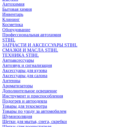
Автохимия
Бытовая химия
Инвентарь
Клининг
Косметика
Оборудование
Профессиональная автохимия
STIHL
ЗАПЧАСТИ И АКСЕССУАРЫ STIHL
СМАЗКИ И МАСЛА STIHL
ТЕХНИКА STIHL
Автоаксессуары
Автозвук и сигнализация
Аксессуары для кузова
Аксессуары для салона
Антенны
Ароматизаторы
Дополнительное освещение
Инструмент и приспособления
Подогрев и автоодеяла
Товары для техосмотра
Товары по уходу за автомобилем
Шумоизоляция
Щетки для мытья, снега, скребки
Щетки стеклоочистителя