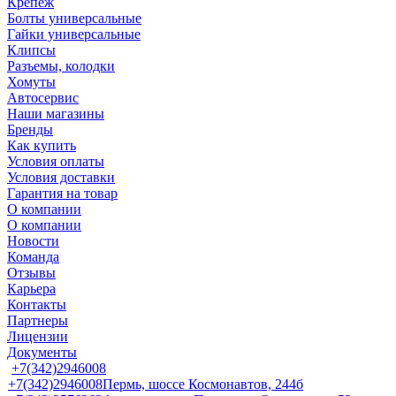
Крепеж
Болты универсальные
Гайки универсальные
Клипсы
Разъемы, колодки
Хомуты
Автосервис
Наши магазины
Бренды
Как купить
Условия оплаты
Условия доставки
Гарантия на товар
О компании
О компании
Новости
Команда
Отзывы
Карьера
Контакты
Партнеры
Лицензии
Документы
+7(342)2946008
+7(342)2946008
Пермь, шоссе Космонавтов, 244б