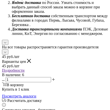
Яндекс доставка
по России. Узнать стоимость и
выбрать данный способ заказа можно в корзине при
оформлении заказа.
Бесплатная доставка
собственным транспортом между
филиалами в городах Пермь, Лысьва, Чусовой, Губаха,
Березовка .
Доставка транспортными компаниями
ПЭК, Деловые
линии, КиТ, Энергия по согласованию с менеджером.
На все товары распространяется гарантия производителя
45
руб.
/шт
Варианты цен
45
руб.
/шт
Подробности
В наличии
: 6
В корзину
Купить в 1 клик
Посмотреть аналоги
Рассчитать доставку
Самовывоз сегодня - бесплатно