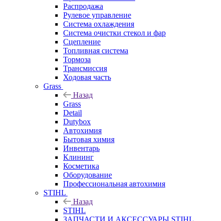
Распродажа
Рулевое управление
Система охлаждения
Система очистки стекол и фар
Сцепление
Топливная система
Тормоза
Трансмиссия
Ходовая часть
Grass
Назад
Grass
Detail
Dutybox
Автохимия
Бытовая химия
Инвентарь
Клининг
Косметика
Оборудование
Профессиональная автохимия
STIHL
Назад
STIHL
ЗАПЧАСТИ И АКСЕССУАРЫ STIHL