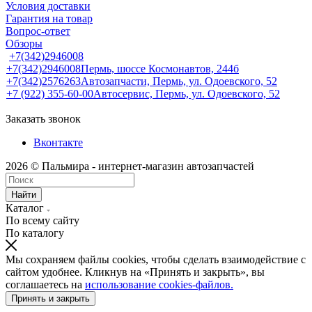
Условия доставки
Гарантия на товар
Вопрос-ответ
Обзоры
+7(342)2946008
+7(342)2946008
Пермь, шоссе Космонавтов, 244б
+7(342)2576263
Автозапчасти, Пермь, ул. Одоевского, 52
+7 (922) 355-60-00
Автосервис, Пермь, ул. Одоевского, 52
Заказать звонок
Вконтакте
2026 © Пальмира - интернет-магазин автозапчастей
Найти
Каталог
По всему сайту
По каталогу
Мы сохраняем файлы cookies, чтобы сделать взаимодействие с
сайтом удобнее. Кликнув на «Принять и закрыть», вы
соглашаетесь на
использование cookies-файлов.
Принять и закрыть