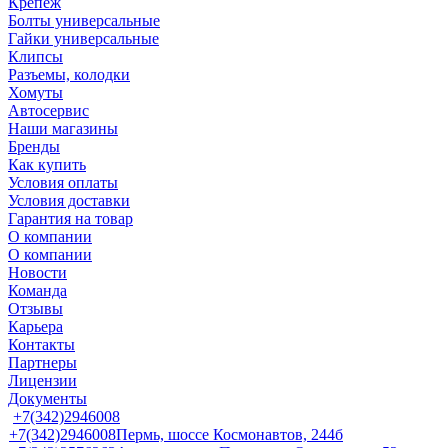
Крепеж
Болты универсальные
Гайки универсальные
Клипсы
Разъемы, колодки
Хомуты
Автосервис
Наши магазины
Бренды
Как купить
Условия оплаты
Условия доставки
Гарантия на товар
О компании
О компании
Новости
Команда
Отзывы
Карьера
Контакты
Партнеры
Лицензии
Документы
+7(342)2946008
+7(342)2946008
Пермь, шоссе Космонавтов, 244б