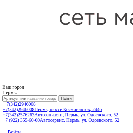
Ваш город
Пермь
Найти
+7(342)2946008
+7(342)2946008
Пермь, шоссе Космонавтов, 244б
+7(342)2576263
Автозапчасти, Пермь, ул. Одоевского, 52
+7 (922) 355-60-00
Автосервис, Пермь, ул. Одоевского, 52
Войти