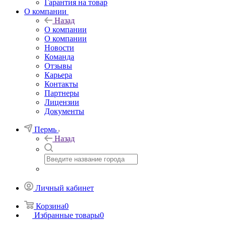
Гарантия на товар
О компании
Назад
О компании
О компании
Новости
Команда
Отзывы
Карьера
Контакты
Партнеры
Лицензии
Документы
Пермь
Назад
Личный кабинет
Корзина
0
Избранные товары
0