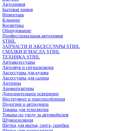
Автохимия
Бытовая химия
Инвентарь
Клининг
Косметика
Оборудование
Профессиональная автохимия
STIHL
ЗАПЧАСТИ И АКСЕССУАРЫ STIHL
СМАЗКИ И МАСЛА STIHL
ТЕХНИКА STIHL
Автоаксессуары
Автозвук и сигнализация
Аксессуары для кузова
Аксессуары для салона
Антенны
Ароматизаторы
Дополнительное освещение
Инструмент и приспособления
Подогрев и автоодеяла
Товары для техосмотра
Товары по уходу за автомобилем
Шумоизоляция
Щетки для мытья, снега, скребки
Щетки стеклоочистителя