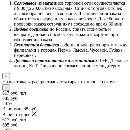
Самовывоз
из магазинов торговой сети осуществляется
с 9.00 до 20.00. без выходных. Список торговых точек
для выбора появится в корзине. Для получения заказа
обратитесь к сотруднику в кассовой зоне. Для сборки и
проверки заказа сотруднику необходимо время 30 мин.
Яндекс доставка
по России. Узнать стоимость и
выбрать данный способ заказа можно в корзине при
оформлении заказа.
Бесплатная доставка
собственным транспортом между
филиалами в городах Пермь, Лысьва, Чусовой, Губаха,
Березовка .
Доставка транспортными компаниями
ПЭК, Деловые
линии, КиТ, Энергия по согласованию с менеджером.
На все товары распространяется гарантия производителя
617
руб.
/шт
685
руб.
-
10
%
Экономия
68
руб.
Варианты цен
617
руб.
/шт
685
руб.