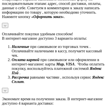
последовательным этапам: адрес, способ доставки, оплаты,
данные о себе. Советуем в комментарии к заказу написать
информацию по товару , которую необходимо уточнить.
Нажмите кнопку
«Оформить заказ»
.
Оплачивайте покупки удобным способом!
В интернет-магазине доступно 3 варианта оплаты:
Наличные
при самовывозе из торговых точек .
Оплачивайте наличными в кассу, получаете кассовый
чек.
Оплата картой
при самовывозе или оформлении в
интернет-магазине: карты
Mир, VISA
. Чтобы оплатить
покупку, воспользуйтесь платежной системой
Яндекс
Пэй
.
Рассрочка
равными частями , используя сервис
Яндекс
Сплит
.
Экономьте время на получении заказа. В интернет-магазине
доступно 4 варианта доставки: