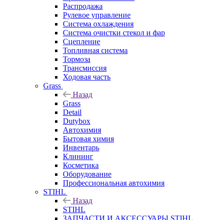
Распродажа
Рулевое управление
Система охлаждения
Система очистки стекол и фар
Сцепление
Топливная система
Тормоза
Трансмиссия
Ходовая часть
Grass
Назад
Grass
Detail
Dutybox
Автохимия
Бытовая химия
Инвентарь
Клининг
Косметика
Оборудование
Профессиональная автохимия
STIHL
Назад
STIHL
ЗАПЧАСТИ И АКСЕССУАРЫ STIHL