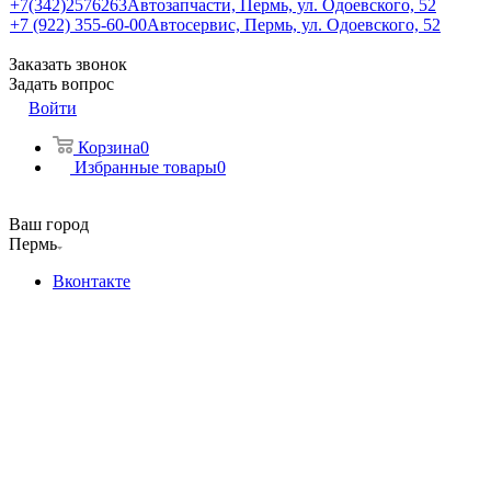
+7(342)2576263
Автозапчасти, Пермь, ул. Одоевского, 52
+7 (922) 355-60-00
Автосервис, Пермь, ул. Одоевского, 52
Заказать звонок
Задать вопрос
Войти
Корзина
0
Избранные товары
0
Ваш город
Пермь
Вконтакте