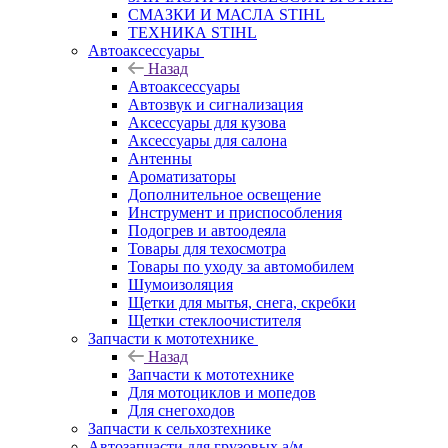
СМАЗКИ И МАСЛА STIHL
ТЕХНИКА STIHL
Автоаксессуары
Назад
Автоаксессуары
Автозвук и сигнализация
Аксессуары для кузова
Аксессуары для салона
Антенны
Ароматизаторы
Дополнительное освещение
Инструмент и приспособления
Подогрев и автоодеяла
Товары для техосмотра
Товары по уходу за автомобилем
Шумоизоляция
Щетки для мытья, снега, скребки
Щетки стеклоочистителя
Запчасти к мототехнике
Назад
Запчасти к мототехнике
Для мотоциклов и мопедов
Для снегоходов
Запчасти к сельхозтехнике
Автозапчасти для грузовых а/м