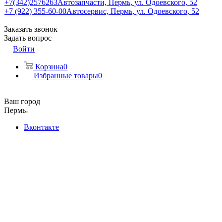
+7(342)2576263
Автозапчасти, Пермь, ул. Одоевского, 52
+7 (922) 355-60-00
Автосервис, Пермь, ул. Одоевского, 52
Заказать звонок
Задать вопрос
Войти
Корзина
0
Избранные товары
0
Ваш город
Пермь
Вконтакте