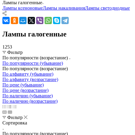
Лампы галогенные
Лампы ксеноновые
Лампы накаливания
Лампы светодиодные
Лампы галогенные
1253
Фильтр
По популярности (возрастание)
По популярности (убывание)
По популярности (возрастание)
По алфавиту (убывание)
По алфавиту (возрастание)
По цене (убывание)
По цене (возрастание)
По наличию (убывание)
По наличию (возрастание)
Фильтр
Сортировка
По популярности (возрастание)