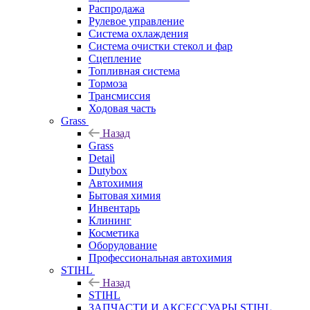
Распродажа
Рулевое управление
Система охлаждения
Система очистки стекол и фар
Сцепление
Топливная система
Тормоза
Трансмиссия
Ходовая часть
Grass
Назад
Grass
Detail
Dutybox
Автохимия
Бытовая химия
Инвентарь
Клининг
Косметика
Оборудование
Профессиональная автохимия
STIHL
Назад
STIHL
ЗАПЧАСТИ И АКСЕССУАРЫ STIHL