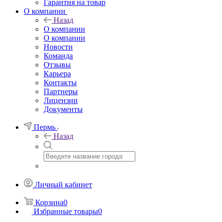
Гарантия на товар
О компании
Назад
О компании
О компании
Новости
Команда
Отзывы
Карьера
Контакты
Партнеры
Лицензии
Документы
Пермь
Назад
Личный кабинет
Корзина
0
Избранные товары
0