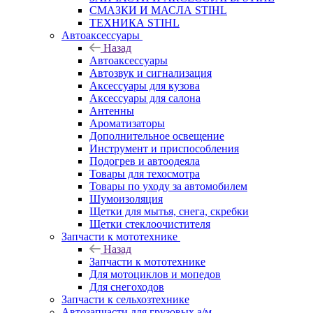
СМАЗКИ И МАСЛА STIHL
ТЕХНИКА STIHL
Автоаксессуары
Назад
Автоаксессуары
Автозвук и сигнализация
Аксессуары для кузова
Аксессуары для салона
Антенны
Ароматизаторы
Дополнительное освещение
Инструмент и приспособления
Подогрев и автоодеяла
Товары для техосмотра
Товары по уходу за автомобилем
Шумоизоляция
Щетки для мытья, снега, скребки
Щетки стеклоочистителя
Запчасти к мототехнике
Назад
Запчасти к мототехнике
Для мотоциклов и мопедов
Для снегоходов
Запчасти к сельхозтехнике
Автозапчасти для грузовых а/м