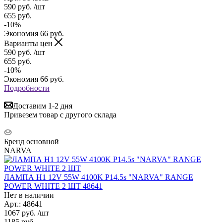
590
руб.
/шт
655
руб.
-
10
%
Экономия
66
руб.
Варианты цен
590
руб.
/шт
655
руб.
-
10
%
Экономия
66
руб.
Подробности
Доставим 1-2 дня
Привезем товар с другого склада
Бренд основной
NARVA
ЛАМПА H1 12V 55W 4100K Р14.5s "NARVA" RANGE
POWER WHITE 2 ШТ 48641
Нет в наличии
Арт.: 48641
1067
руб.
/шт
1185
руб.