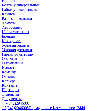
Крепеж
Болты универсальные
Гайки универсальные
Клипсы
Разъемы, колодки
Хомуты
Автосервис
Наши магазины
Бренды
Как купить
Условия оплаты
Условия доставки
Гарантия на товар
О компании
О компании
Новости
Команда
Отзывы
Карьера
Контакты
Партнеры
Лицензии
Документы
+7(342)2946008
+7(342)2946008
Пермь, шоссе Космонавтов, 244б