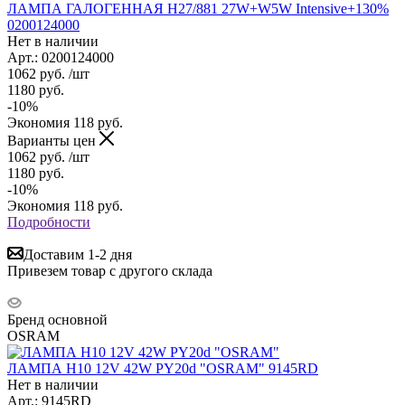
ЛАМПА ГАЛОГЕННАЯ H27/881 27W+W5W Intensive+130%
0200124000
Нет в наличии
Арт.: 0200124000
1062
руб.
/шт
1180
руб.
-
10
%
Экономия
118
руб.
Варианты цен
1062
руб.
/шт
1180
руб.
-
10
%
Экономия
118
руб.
Подробности
Доставим 1-2 дня
Привезем товар с другого склада
Бренд основной
OSRAM
ЛАМПА H10 12V 42W PY20d "OSRAM" 9145RD
Нет в наличии
Арт.: 9145RD