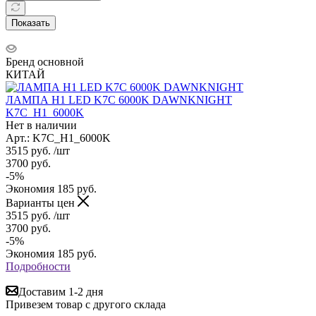
Показать
Бренд основной
КИТАЙ
ЛАМПА H1 LED K7C 6000K DAWNKNIGHT
K7C_H1_6000K
Нет в наличии
Арт.: K7C_H1_6000K
3515
руб.
/шт
3700
руб.
-
5
%
Экономия
185
руб.
Варианты цен
3515
руб.
/шт
3700
руб.
-
5
%
Экономия
185
руб.
Подробности
Доставим 1-2 дня
Привезем товар с другого склада