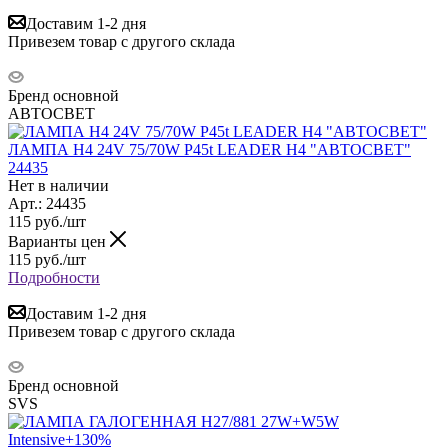
Доставим 1-2 дня
Привезем товар с другого склада
Бренд основной
АВТОСВЕТ
ЛАМПА H4 24V 75/70W P45t LEADER H4 "АВТОСВЕТ"
24435
Нет в наличии
Арт.: 24435
115
руб.
/шт
Варианты цен
115
руб.
/шт
Подробности
Доставим 1-2 дня
Привезем товар с другого склада
Бренд основной
SVS