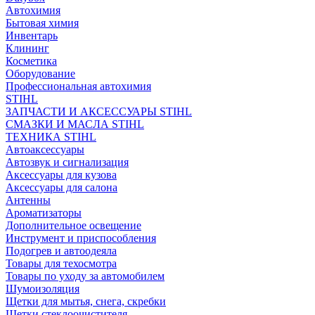
Автохимия
Бытовая химия
Инвентарь
Клининг
Косметика
Оборудование
Профессиональная автохимия
STIHL
ЗАПЧАСТИ И АКСЕССУАРЫ STIHL
СМАЗКИ И МАСЛА STIHL
ТЕХНИКА STIHL
Автоаксессуары
Автозвук и сигнализация
Аксессуары для кузова
Аксессуары для салона
Антенны
Ароматизаторы
Дополнительное освещение
Инструмент и приспособления
Подогрев и автоодеяла
Товары для техосмотра
Товары по уходу за автомобилем
Шумоизоляция
Щетки для мытья, снега, скребки
Щетки стеклоочистителя