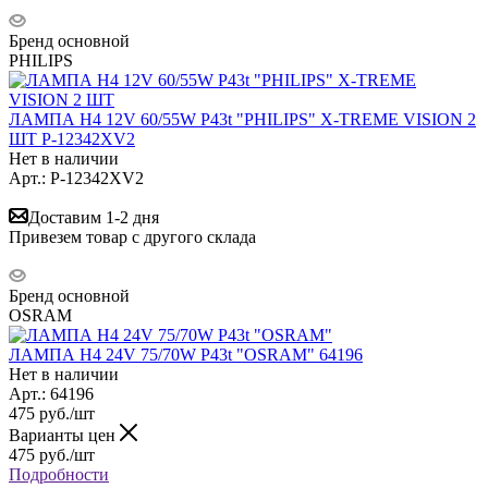
Бренд основной
PHILIPS
ЛАМПА H4 12V 60/55W P43t "PHILIPS" X-TREME VISION 2
ШТ P-12342XV2
Нет в наличии
Арт.: P-12342XV2
Доставим 1-2 дня
Привезем товар с другого склада
Бренд основной
OSRAM
ЛАМПА H4 24V 75/70W Р43t "OSRAM" 64196
Нет в наличии
Арт.: 64196
475
руб.
/шт
Варианты цен
475
руб.
/шт
Подробности