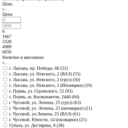
Цена
Цена
6
1667
3328
4989
6650
Наличие в магазинах
г. Лысьва, пр. Победы, 66 (
51
)
г. Лысьва, ул. Невского, 2 (ВАЗ) (
55
)
г. Лысьва, ул. Невского, 2 (груз) (
50
)
г. Лысьва, ул. Невского, 2 (Иномарки) (
19
)
г. Пермь, ул. Одоевского, 52 (
93
)
г. Пермь, ш. Космонавтов, 244б (
64
)
г. Чусовой, ул. Ленина, 25 (груз) (
63
)
г. Чусовой, ул. Ленина, 25 (иномарки) (
21
)
г. Чусовой, ул.Ленина, 25 (ВАЗ) (
61
)
г. Чусовой, Юности, 14 (иномарки) (
21
)
Губаха, ул. Дегтярева, 9 (
38
)