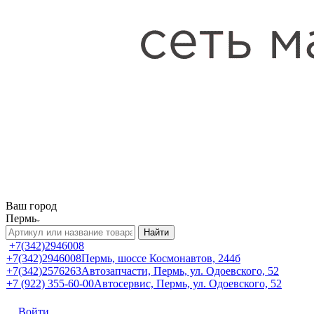
Ваш город
Пермь
Найти
+7(342)2946008
+7(342)2946008
Пермь, шоссе Космонавтов, 244б
+7(342)2576263
Автозапчасти, Пермь, ул. Одоевского, 52
+7 (922) 355-60-00
Автосервис, Пермь, ул. Одоевского, 52
Войти