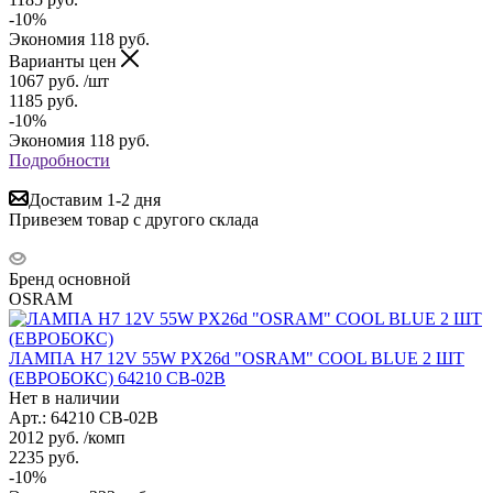
-
10
%
Экономия
118
руб.
Варианты цен
1067
руб.
/шт
1185
руб.
-
10
%
Экономия
118
руб.
Подробности
Доставим 1-2 дня
Привезем товар с другого склада
Бренд основной
OSRAM
ЛАМПА H7 12V 55W PX26d "OSRAM" COOL BLUE 2 ШТ
(ЕВРОБОКС) 64210 CB-02B
Нет в наличии
Арт.: 64210 CB-02B
2012
руб.
/комп
2235
руб.
-
10
%