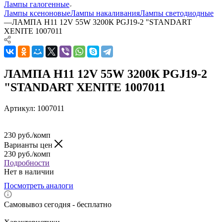
Лампы галогенные
Лампы ксеноновые
Лампы накаливания
Лампы светодиодные
—
ЛАМПА H11 12V 55W 3200К PGJ19-2 "STANDART
XENITE 1007011
ЛАМПА H11 12V 55W 3200К PGJ19-2
"STANDART XENITE 1007011
Артикул:
1007011
230
руб.
/комп
Варианты цен
230
руб.
/комп
Подробности
Нет в наличии
Посмотреть аналоги
Самовывоз сегодня - бесплатно