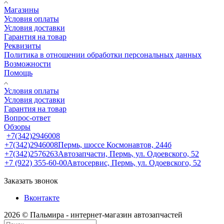
Магазины
Условия оплаты
Условия доставки
Гарантия на товар
Реквизиты
Политика в отношении обработки персональных данных
Возможности
Помощь
Условия оплаты
Условия доставки
Гарантия на товар
Вопрос-ответ
Обзоры
+7(342)2946008
+7(342)2946008
Пермь, шоссе Космонавтов, 244б
+7(342)2576263
Автозапчасти, Пермь, ул. Одоевского, 52
+7 (922) 355-60-00
Автосервис, Пермь, ул. Одоевского, 52
Заказать звонок
Вконтакте
2026 © Пальмира - интернет-магазин автозапчастей