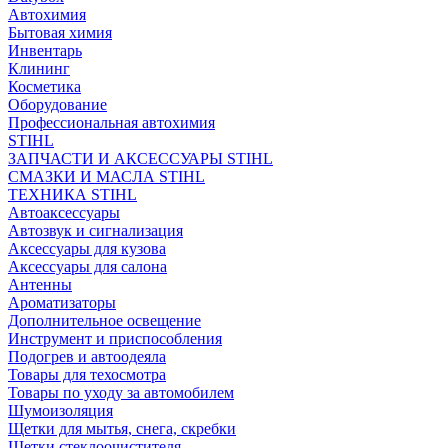
Автохимия
Бытовая химия
Инвентарь
Клининг
Косметика
Оборудование
Профессиональная автохимия
STIHL
ЗАПЧАСТИ И АКСЕССУАРЫ STIHL
СМАЗКИ И МАСЛА STIHL
ТЕХНИКА STIHL
Автоаксессуары
Автозвук и сигнализация
Аксессуары для кузова
Аксессуары для салона
Антенны
Ароматизаторы
Дополнительное освещение
Инструмент и приспособления
Подогрев и автоодеяла
Товары для техосмотра
Товары по уходу за автомобилем
Шумоизоляция
Щетки для мытья, снега, скребки
Щетки стеклоочистителя