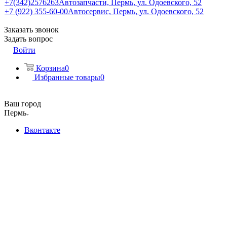
+7(342)2576263
Автозапчасти, Пермь, ул. Одоевского, 52
+7 (922) 355-60-00
Автосервис, Пермь, ул. Одоевского, 52
Заказать звонок
Задать вопрос
Войти
Корзина
0
Избранные товары
0
Ваш город
Пермь
Вконтакте