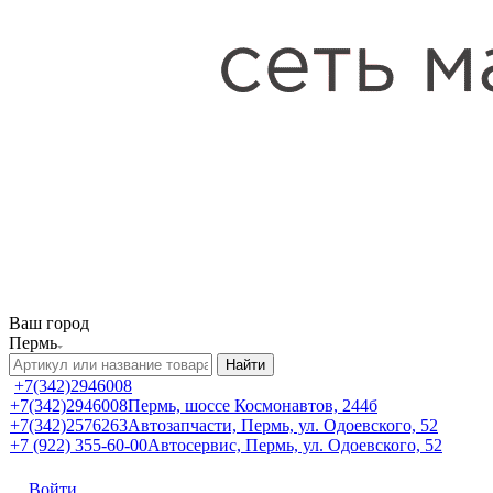
Ваш город
Пермь
Найти
+7(342)2946008
+7(342)2946008
Пермь, шоссе Космонавтов, 244б
+7(342)2576263
Автозапчасти, Пермь, ул. Одоевского, 52
+7 (922) 355-60-00
Автосервис, Пермь, ул. Одоевского, 52
Войти