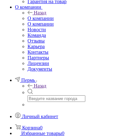
Гарантия на товар
О компании
Назад
О компании
О компании
Новости
Команда
Отзывы
Карьера
Контакты
Партнеры
Лицензии
Документы
Пермь
Назад
Личный кабинет
Корзина
0
Избранные товары
0