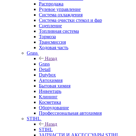
Распродажа
Рулевое управление
Система охлаждения
Система очистки стекол и фар
Сцепление
Топливная система
Тормоза
Трансмиссия
Ходовая часть
Grass
Назад
Grass
Detail
Dutybox
Автохимия
Бытовая химия
Инвентарь
Клининг
Косметика
Оборудование
Профессиональная автохимия
STIHL
Назад
STIHL
ЗАПЧАСТИ И АКСЕССУАРЫ STIHL