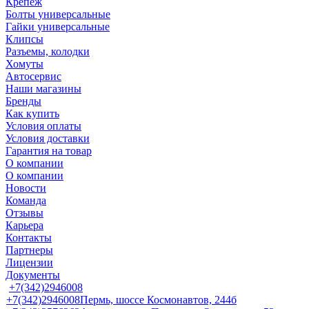
Крепеж
Болты универсальные
Гайки универсальные
Клипсы
Разъемы, колодки
Хомуты
Автосервис
Наши магазины
Бренды
Как купить
Условия оплаты
Условия доставки
Гарантия на товар
О компании
О компании
Новости
Команда
Отзывы
Карьера
Контакты
Партнеры
Лицензии
Документы
+7(342)2946008
+7(342)2946008
Пермь, шоссе Космонавтов, 244б