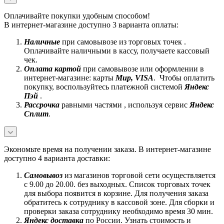
Оплачивайте покупки удобным способом!
В интернет-магазине доступно 3 варианта оплаты:
Наличные
при самовывозе из торговых точек .
Оплачивайте наличными в кассу, получаете кассовый
чек.
Оплата картой
при самовывозе или оформлении в
интернет-магазине: карты
Mир, VISA
. Чтобы оплатить
покупку, воспользуйтесь платежной системой
Яндекс
Пэй
.
Рассрочка
равными частями , используя сервис
Яндекс
Сплит
.
Экономьте время на получении заказа. В интернет-магазине
доступно 4 варианта доставки:
Самовывоз
из магазинов торговой сети осуществляется
с 9.00 до 20.00. без выходных. Список торговых точек
для выбора появится в корзине. Для получения заказа
обратитесь к сотруднику в кассовой зоне. Для сборки и
проверки заказа сотруднику необходимо время 30 мин.
Яндекс доставка
по России. Узнать стоимость и