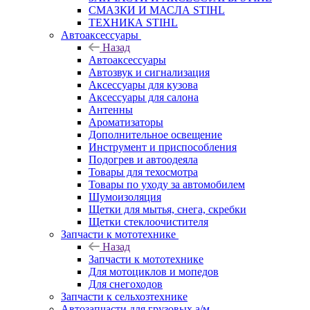
СМАЗКИ И МАСЛА STIHL
ТЕХНИКА STIHL
Автоаксессуары
Назад
Автоаксессуары
Автозвук и сигнализация
Аксессуары для кузова
Аксессуары для салона
Антенны
Ароматизаторы
Дополнительное освещение
Инструмент и приспособления
Подогрев и автоодеяла
Товары для техосмотра
Товары по уходу за автомобилем
Шумоизоляция
Щетки для мытья, снега, скребки
Щетки стеклоочистителя
Запчасти к мототехнике
Назад
Запчасти к мототехнике
Для мотоциклов и мопедов
Для снегоходов
Запчасти к сельхозтехнике
Автозапчасти для грузовых а/м