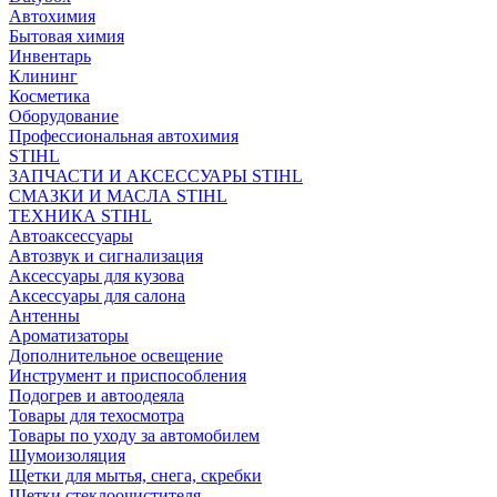
Автохимия
Бытовая химия
Инвентарь
Клининг
Косметика
Оборудование
Профессиональная автохимия
STIHL
ЗАПЧАСТИ И АКСЕССУАРЫ STIHL
СМАЗКИ И МАСЛА STIHL
ТЕХНИКА STIHL
Автоаксессуары
Автозвук и сигнализация
Аксессуары для кузова
Аксессуары для салона
Антенны
Ароматизаторы
Дополнительное освещение
Инструмент и приспособления
Подогрев и автоодеяла
Товары для техосмотра
Товары по уходу за автомобилем
Шумоизоляция
Щетки для мытья, снега, скребки
Щетки стеклоочистителя