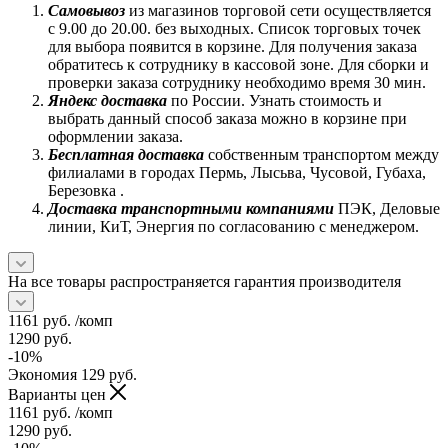
Самовывоз
из магазинов торговой сети осуществляется
с 9.00 до 20.00. без выходных. Список торговых точек
для выбора появится в корзине. Для получения заказа
обратитесь к сотруднику в кассовой зоне. Для сборки и
проверки заказа сотруднику необходимо время 30 мин.
Яндекс доставка
по России. Узнать стоимость и
выбрать данный способ заказа можно в корзине при
оформлении заказа.
Бесплатная доставка
собственным транспортом между
филиалами в городах Пермь, Лысьва, Чусовой, Губаха,
Березовка .
Доставка транспортными компаниями
ПЭК, Деловые
линии, КиТ, Энергия по согласованию с менеджером.
На все товары распространяется гарантия производителя
1161
руб.
/комп
1290
руб.
-
10
%
Экономия
129
руб.
Варианты цен
1161
руб.
/комп
1290
руб.