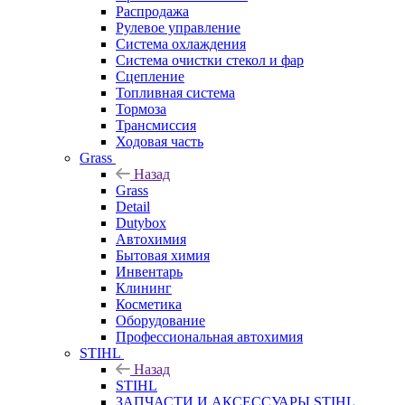
Распродажа
Рулевое управление
Система охлаждения
Система очистки стекол и фар
Сцепление
Топливная система
Тормоза
Трансмиссия
Ходовая часть
Grass
Назад
Grass
Detail
Dutybox
Автохимия
Бытовая химия
Инвентарь
Клининг
Косметика
Оборудование
Профессиональная автохимия
STIHL
Назад
STIHL
ЗАПЧАСТИ И АКСЕССУАРЫ STIHL