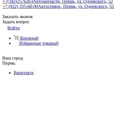
+7(342)2576263
Автозапчасти, Пермь, ул. Одоевского, 52
+7 (922) 355-60-00
Автосервис, Пермь, ул. Одоевского, 52
Заказать звонок
Задать вопрос
Войти
Корзина
0
Избранные товары
0
Ваш город
Пермь
Вконтакте