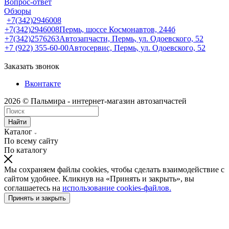
Вопрос-ответ
Обзоры
+7(342)2946008
+7(342)2946008
Пермь, шоссе Космонавтов, 244б
+7(342)2576263
Автозапчасти, Пермь, ул. Одоевского, 52
+7 (922) 355-60-00
Автосервис, Пермь, ул. Одоевского, 52
Заказать звонок
Вконтакте
2026 © Пальмира - интернет-магазин автозапчастей
Найти
Каталог
По всему сайту
По каталогу
Мы сохраняем файлы cookies, чтобы сделать взаимодействие с
сайтом удобнее. Кликнув на «Принять и закрыть», вы
соглашаетесь на
использование cookies-файлов.
Принять и закрыть