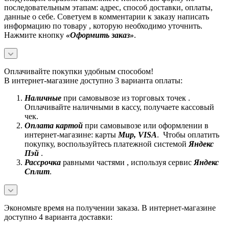
последовательным этапам: адрес, способ доставки, оплаты,
данные о себе. Советуем в комментарии к заказу написать
информацию по товару , которую необходимо уточнить.
Нажмите кнопку
«Оформить заказ»
.
Оплачивайте покупки удобным способом!
В интернет-магазине доступно 3 варианта оплаты:
Наличные
при самовывозе из торговых точек .
Оплачивайте наличными в кассу, получаете кассовый
чек.
Оплата картой
при самовывозе или оформлении в
интернет-магазине: карты
Mир, VISA
. Чтобы оплатить
покупку, воспользуйтесь платежной системой
Яндекс
Пэй
.
Рассрочка
равными частями , используя сервис
Яндекс
Сплит
.
Экономьте время на получении заказа. В интернет-магазине
доступно 4 варианта доставки: