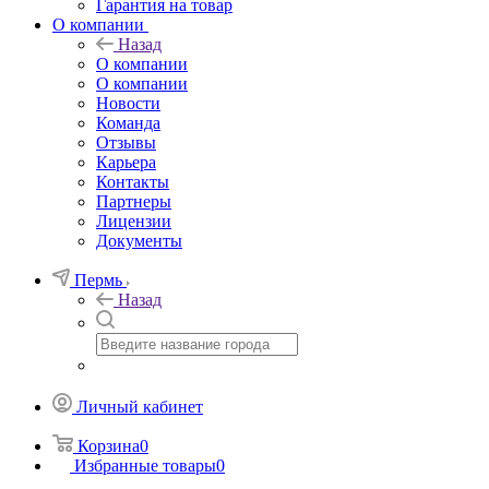
Гарантия на товар
О компании
Назад
О компании
О компании
Новости
Команда
Отзывы
Карьера
Контакты
Партнеры
Лицензии
Документы
Пермь
Назад
Личный кабинет
Корзина
0
Избранные товары
0