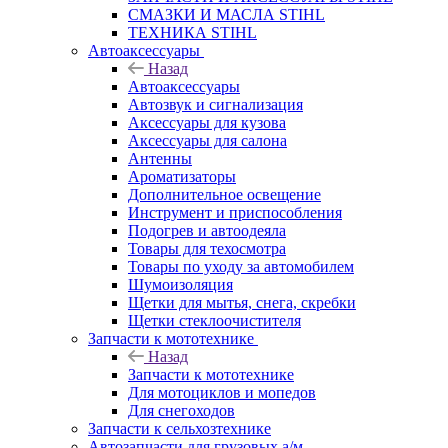
СМАЗКИ И МАСЛА STIHL
ТЕХНИКА STIHL
Автоаксессуары
Назад
Автоаксессуары
Автозвук и сигнализация
Аксессуары для кузова
Аксессуары для салона
Антенны
Ароматизаторы
Дополнительное освещение
Инструмент и приспособления
Подогрев и автоодеяла
Товары для техосмотра
Товары по уходу за автомобилем
Шумоизоляция
Щетки для мытья, снега, скребки
Щетки стеклоочистителя
Запчасти к мототехнике
Назад
Запчасти к мототехнике
Для мотоциклов и мопедов
Для снегоходов
Запчасти к сельхозтехнике
Автозапчасти для грузовых а/м