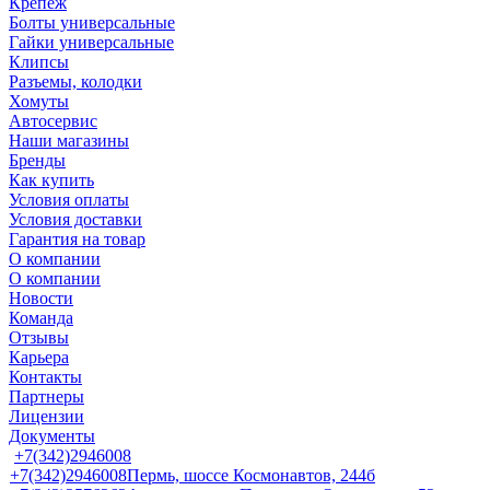
Крепеж
Болты универсальные
Гайки универсальные
Клипсы
Разъемы, колодки
Хомуты
Автосервис
Наши магазины
Бренды
Как купить
Условия оплаты
Условия доставки
Гарантия на товар
О компании
О компании
Новости
Команда
Отзывы
Карьера
Контакты
Партнеры
Лицензии
Документы
+7(342)2946008
+7(342)2946008
Пермь, шоссе Космонавтов, 244б