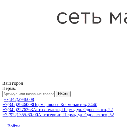
Ваш город
Пермь
Найти
+7(342)2946008
+7(342)2946008
Пермь, шоссе Космонавтов, 244б
+7(342)2576263
Автозапчасти, Пермь, ул. Одоевского, 52
+7 (922) 355-60-00
Автосервис, Пермь, ул. Одоевского, 52
Войти