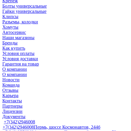
Крепеж
Болты универсальные
Гайки универсальные
Клипсы
Разъемы, колодки
Хомуты
Автосервис
Наши магазины
Бренды
Как купить
Условия оплаты
Условия доставки
Гарантия на товар
О компании
О компании
Новости
Команда
Отзывы
Карьера
Контакты
Партнеры
Лицензии
Документы
+7(342)2946008
+7(342)2946008
Пермь, шоссе Космонавтов, 244б