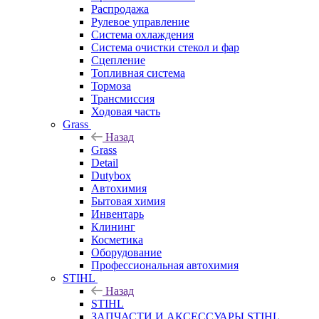
Распродажа
Рулевое управление
Система охлаждения
Система очистки стекол и фар
Сцепление
Топливная система
Тормоза
Трансмиссия
Ходовая часть
Grass
Назад
Grass
Detail
Dutybox
Автохимия
Бытовая химия
Инвентарь
Клининг
Косметика
Оборудование
Профессиональная автохимия
STIHL
Назад
STIHL
ЗАПЧАСТИ И АКСЕССУАРЫ STIHL