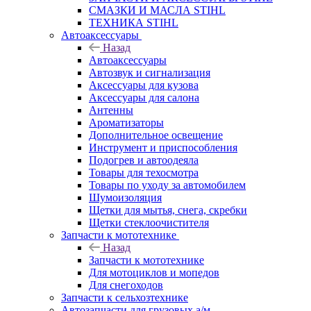
СМАЗКИ И МАСЛА STIHL
ТЕХНИКА STIHL
Автоаксессуары
Назад
Автоаксессуары
Автозвук и сигнализация
Аксессуары для кузова
Аксессуары для салона
Антенны
Ароматизаторы
Дополнительное освещение
Инструмент и приспособления
Подогрев и автоодеяла
Товары для техосмотра
Товары по уходу за автомобилем
Шумоизоляция
Щетки для мытья, снега, скребки
Щетки стеклоочистителя
Запчасти к мототехнике
Назад
Запчасти к мототехнике
Для мотоциклов и мопедов
Для снегоходов
Запчасти к сельхозтехнике
Автозапчасти для грузовых а/м