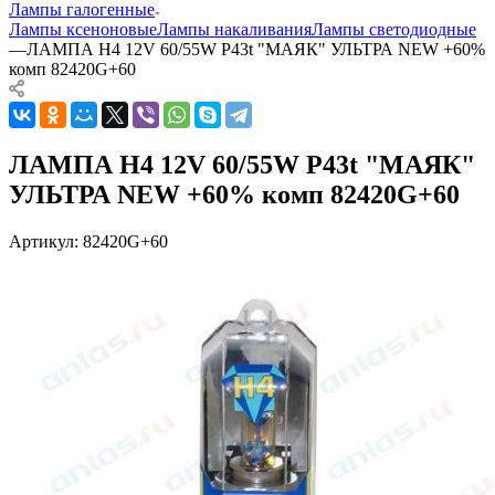
Лампы галогенные
Лампы ксеноновые
Лампы накаливания
Лампы светодиодные
—
ЛАМПА H4 12V 60/55W P43t "МАЯК" УЛЬТРА NEW +60%
комп 82420G+60
ЛАМПА H4 12V 60/55W P43t "МАЯК"
УЛЬТРА NEW +60% комп 82420G+60
Артикул:
82420G+60