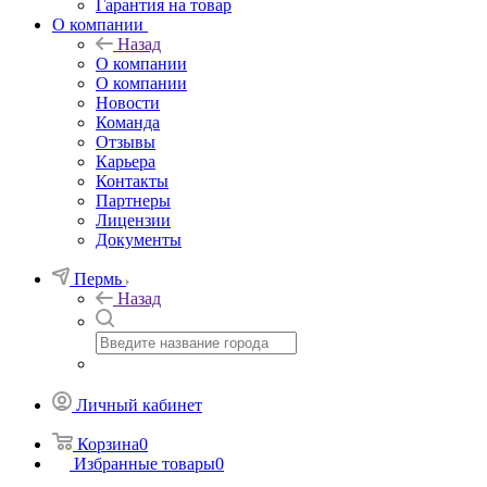
Гарантия на товар
О компании
Назад
О компании
О компании
Новости
Команда
Отзывы
Карьера
Контакты
Партнеры
Лицензии
Документы
Пермь
Назад
Личный кабинет
Корзина
0
Избранные товары
0