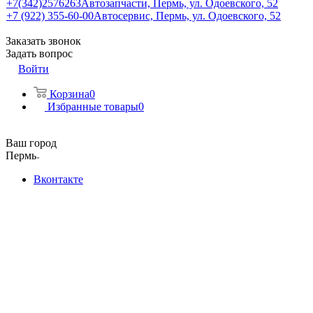
+7(342)2576263
Автозапчасти, Пермь, ул. Одоевского, 52
+7 (922) 355-60-00
Автосервис, Пермь, ул. Одоевского, 52
Заказать звонок
Задать вопрос
Войти
Корзина
0
Избранные товары
0
Ваш город
Пермь
Вконтакте