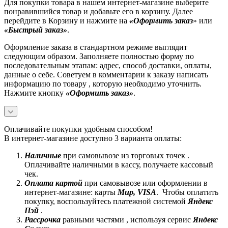
Для покупки товара в нашем интернет-магазине выберите
понравившийся товар и добавьте его в корзину. Далее
перейдите в Корзину и нажмите на
«Оформить заказ
» или
«Быстрый заказ»
.
Оформление заказа в стандартном режиме выглядит
следующим образом. Заполняете полностью форму по
последовательным этапам: адрес, способ доставки, оплаты,
данные о себе. Советуем в комментарии к заказу написать
информацию по товару , которую необходимо уточнить.
Нажмите кнопку
«Оформить заказ»
.
Оплачивайте покупки удобным способом!
В интернет-магазине доступно 3 варианта оплаты:
Наличные
при самовывозе из торговых точек .
Оплачивайте наличными в кассу, получаете кассовый
чек.
Оплата картой
при самовывозе или оформлении в
интернет-магазине: карты
Mир, VISA
. Чтобы оплатить
покупку, воспользуйтесь платежной системой
Яндекс
Пэй
.
Рассрочка
равными частями , используя сервис
Яндекс