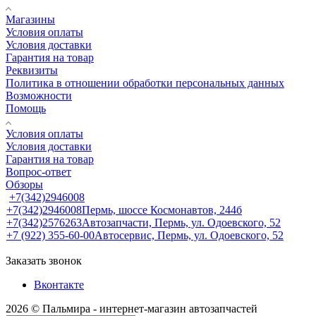
Магазины
Условия оплаты
Условия доставки
Гарантия на товар
Реквизиты
Политика в отношении обработки персональных данных
Возможности
Помощь
Условия оплаты
Условия доставки
Гарантия на товар
Вопрос-ответ
Обзоры
+7(342)2946008
+7(342)2946008
Пермь, шоссе Космонавтов, 244б
+7(342)2576263
Автозапчасти, Пермь, ул. Одоевского, 52
+7 (922) 355-60-00
Автосервис, Пермь, ул. Одоевского, 52
Заказать звонок
Вконтакте
2026 © Пальмира - интернет-магазин автозапчастей