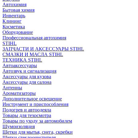
Автохимия
Бытовая химия
Инвентарь
Клининг
Косметика
Оборудование
Профессиональная автохимия
STIHL
ЗАПЧАСТИ И АКСЕССУАРЫ STIHL
СМАЗКИ И МАСЛА STIHL
ТЕХНИКА STIHL
Автоаксессуары
Автозвук и сигнализация
Аксессуары для кузова
Аксессуары для салона
Антенны
Ароматизаторы
Дополнительное освещение
Инструмент и приспособления
Подогрев и автоодеяла
Товары для техосмотра
Товары по уходу за автомобилем
Шумоизоляция
Щетки для мытья, снега, скребки
Щетки стеклоочистителя