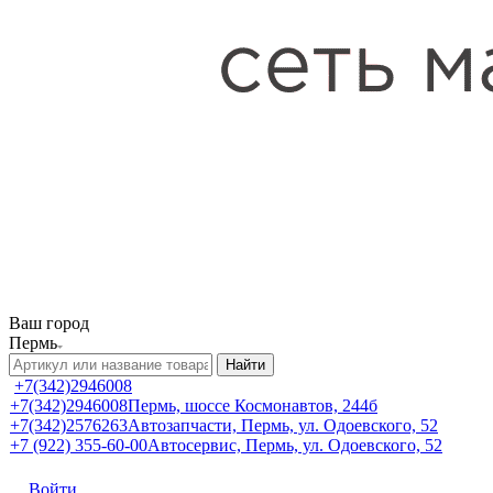
Ваш город
Пермь
Найти
+7(342)2946008
+7(342)2946008
Пермь, шоссе Космонавтов, 244б
+7(342)2576263
Автозапчасти, Пермь, ул. Одоевского, 52
+7 (922) 355-60-00
Автосервис, Пермь, ул. Одоевского, 52
Войти