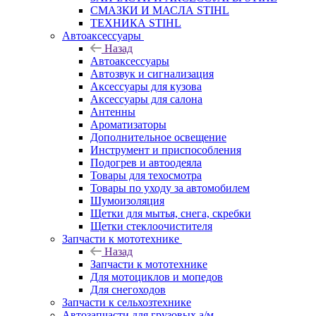
СМАЗКИ И МАСЛА STIHL
ТЕХНИКА STIHL
Автоаксессуары
Назад
Автоаксессуары
Автозвук и сигнализация
Аксессуары для кузова
Аксессуары для салона
Антенны
Ароматизаторы
Дополнительное освещение
Инструмент и приспособления
Подогрев и автоодеяла
Товары для техосмотра
Товары по уходу за автомобилем
Шумоизоляция
Щетки для мытья, снега, скребки
Щетки стеклоочистителя
Запчасти к мототехнике
Назад
Запчасти к мототехнике
Для мотоциклов и мопедов
Для снегоходов
Запчасти к сельхозтехнике
Автозапчасти для грузовых а/м