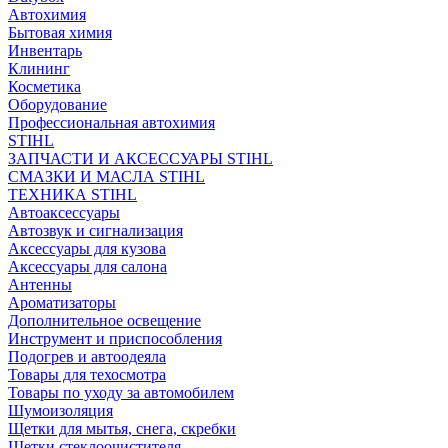
Автохимия
Бытовая химия
Инвентарь
Клининг
Косметика
Оборудование
Профессиональная автохимия
STIHL
ЗАПЧАСТИ И АКСЕССУАРЫ STIHL
СМАЗКИ И МАСЛА STIHL
ТЕХНИКА STIHL
Автоаксессуары
Автозвук и сигнализация
Аксессуары для кузова
Аксессуары для салона
Антенны
Ароматизаторы
Дополнительное освещение
Инструмент и приспособления
Подогрев и автоодеяла
Товары для техосмотра
Товары по уходу за автомобилем
Шумоизоляция
Щетки для мытья, снега, скребки
Щетки стеклоочистителя