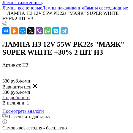
Лампы галогенные
Лампы ксеноновые
Лампы накаливания
Лампы светодиодные
—
ЛАМПА H3 12V 55W PK22s "МАЯК" SUPER WHITE
+30% 2 ШТ H3
ЛАМПА H3 12V 55W PK22s "МАЯК"
SUPER WHITE +30% 2 ШТ H3
Артикул:
H3
330
руб.
/комп
Варианты цен
330
руб.
/комп
Подробности
В наличии
: 1
Посмотреть аналоги
Рассчитать доставку
Самовывоз сегодня - бесплатно