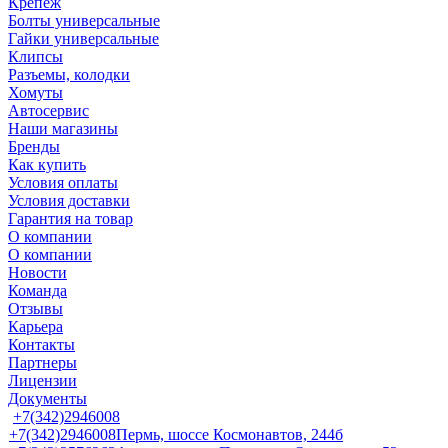
Крепеж
Болты универсальные
Гайки универсальные
Клипсы
Разъемы, колодки
Хомуты
Автосервис
Наши магазины
Бренды
Как купить
Условия оплаты
Условия доставки
Гарантия на товар
О компании
О компании
Новости
Команда
Отзывы
Карьера
Контакты
Партнеры
Лицензии
Документы
+7(342)2946008
+7(342)2946008
Пермь, шоссе Космонавтов, 244б