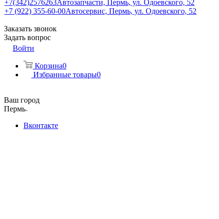
+7(342)2576263
Автозапчасти, Пермь, ул. Одоевского, 52
+7 (922) 355-60-00
Автосервис, Пермь, ул. Одоевского, 52
Заказать звонок
Задать вопрос
Войти
Корзина
0
Избранные товары
0
Ваш город
Пермь
Вконтакте