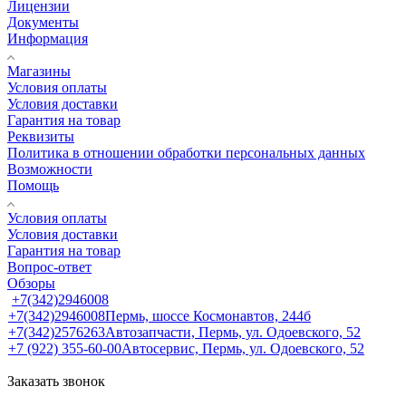
Лицензии
Документы
Информация
Магазины
Условия оплаты
Условия доставки
Гарантия на товар
Реквизиты
Политика в отношении обработки персональных данных
Возможности
Помощь
Условия оплаты
Условия доставки
Гарантия на товар
Вопрос-ответ
Обзоры
+7(342)2946008
+7(342)2946008
Пермь, шоссе Космонавтов, 244б
+7(342)2576263
Автозапчасти, Пермь, ул. Одоевского, 52
+7 (922) 355-60-00
Автосервис, Пермь, ул. Одоевского, 52
Заказать звонок