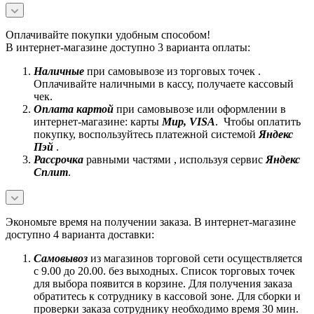
Оплачивайте покупки удобным способом!
В интернет-магазине доступно 3 варианта оплаты:
Наличные
при самовывозе из торговых точек .
Оплачивайте наличными в кассу, получаете кассовый
чек.
Оплата картой
при самовывозе или оформлении в
интернет-магазине: карты
Mир, VISA
. Чтобы оплатить
покупку, воспользуйтесь платежной системой
Яндекс
Пэй
.
Рассрочка
равными частями , используя сервис
Яндекс
Сплит
.
Экономьте время на получении заказа. В интернет-магазине
доступно 4 варианта доставки:
Самовывоз
из магазинов торговой сети осуществляется
с 9.00 до 20.00. без выходных. Список торговых точек
для выбора появится в корзине. Для получения заказа
обратитесь к сотруднику в кассовой зоне. Для сборки и
проверки заказа сотруднику необходимо время 30 мин.