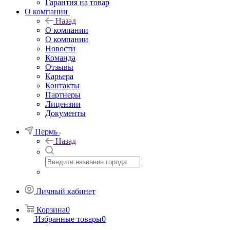
Гарантия на товар
О компании
Назад
О компании
О компании
Новости
Команда
Отзывы
Карьера
Контакты
Партнеры
Лицензии
Документы
Пермь
Назад
Личный кабинет
Корзина
0
Избранные товары
0