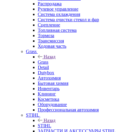
Распродажа
Рулевое управление
Система охлаждения
Система очистки стекол и фар
Сцепление
Топливная система
Тормоза
Трансмиссия
Ходовая часть
Grass
Назад
Grass
Detail
Dutybox
Автохимия
Бытовая химия
Инвентарь
Клининг
Косметика
Оборудование
Профессиональная автохимия
STIHL
Назад
STIHL
ЗАПЧАСТИ И АКСЕССУАРЫ STIHL