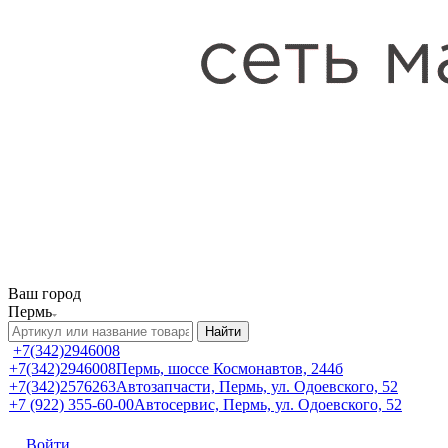
Ваш город
Пермь
Найти
+7(342)2946008
+7(342)2946008
Пермь, шоссе Космонавтов, 244б
+7(342)2576263
Автозапчасти, Пермь, ул. Одоевского, 52
+7 (922) 355-60-00
Автосервис, Пермь, ул. Одоевского, 52
Войти