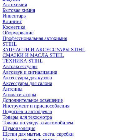
Автохимия
Бытовая химия
Инвентарь
Клининг
Косметика
Оборудование
Профессиональная автохимия
STIHL
ЗАПЧАСТИ И АКСЕССУАРЫ STIHL
СМАЗКИ И МАСЛА STIHL
ТЕХНИКА STIHL
Автоаксессуары
Автозвук и сигнализация
Аксессуары для кузова
Аксессуары для салона
Антенны
Ароматизаторы
Дополнительное освещение
Инструмент и приспособления
Подогрев и автоодеяла
Товары для техосмотра
Товары по уходу за автомобилем
Шумоизоляция
Щетки для мытья, снега, скребки
Щетки стеклоочистителя