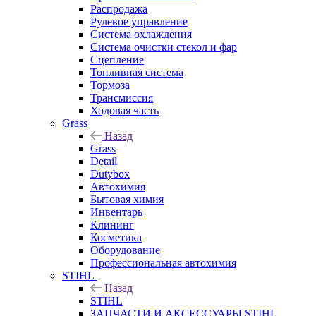
Распродажа
Рулевое управление
Система охлаждения
Система очистки стекол и фар
Сцепление
Топливная система
Тормоза
Трансмиссия
Ходовая часть
Grass
Назад
Grass
Detail
Dutybox
Автохимия
Бытовая химия
Инвентарь
Клининг
Косметика
Оборудование
Профессиональная автохимия
STIHL
Назад
STIHL
ЗАПЧАСТИ И АКСЕССУАРЫ STIHL