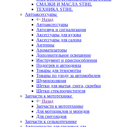
СМАЗКИ И МАСЛА STIHL
ТЕХНИКА STIHL
Автоаксессуары
Назад
Автоаксессуары
Автозвук и сигнализация
Аксессуары для кузова
Аксессуары для салона
Антенны
Ароматизаторы
Дополнительное освещение
Инструмент и приспособления
Подогрев и автоодеяла
Товары для техосмотра
Товары по уходу за автомобилем
Шумоизоляция
Щетки для мытья, снега, скребки
Щетки стеклоочистителя
Запчасти к мототехнике
Назад
Запчасти к мототехнике
Для мотоциклов и мопедов
Для снегоходов
Запчасти к сельхозтехнике
Автозапчасти для грузовых а/м