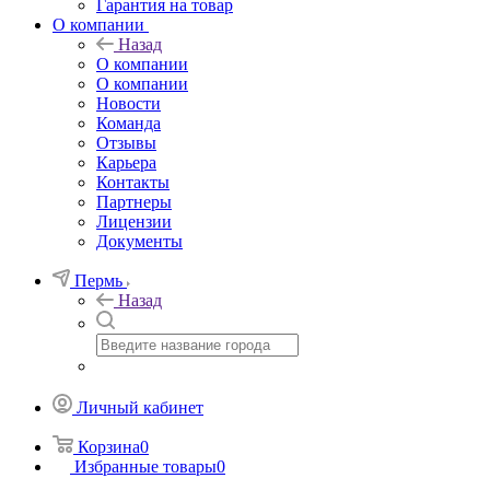
Гарантия на товар
О компании
Назад
О компании
О компании
Новости
Команда
Отзывы
Карьера
Контакты
Партнеры
Лицензии
Документы
Пермь
Назад
Личный кабинет
Корзина
0
Избранные товары
0