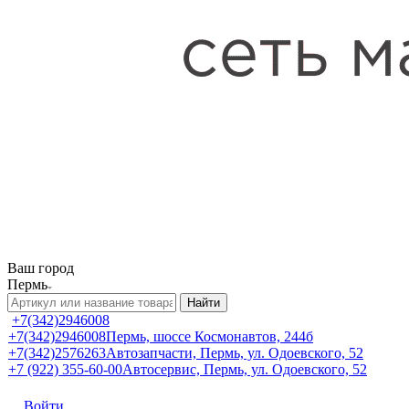
Ваш город
Пермь
Найти
+7(342)2946008
+7(342)2946008
Пермь, шоссе Космонавтов, 244б
+7(342)2576263
Автозапчасти, Пермь, ул. Одоевского, 52
+7 (922) 355-60-00
Автосервис, Пермь, ул. Одоевского, 52
Войти