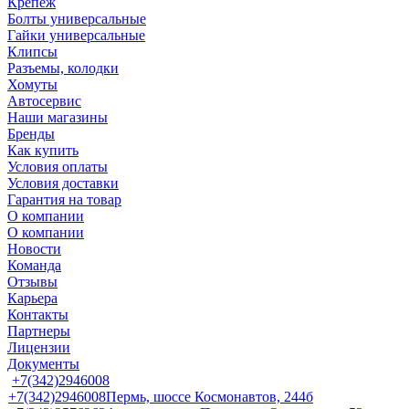
Крепеж
Болты универсальные
Гайки универсальные
Клипсы
Разъемы, колодки
Хомуты
Автосервис
Наши магазины
Бренды
Как купить
Условия оплаты
Условия доставки
Гарантия на товар
О компании
О компании
Новости
Команда
Отзывы
Карьера
Контакты
Партнеры
Лицензии
Документы
+7(342)2946008
+7(342)2946008
Пермь, шоссе Космонавтов, 244б