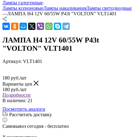
Лампы галогенные
Лампы ксеноновые
Лампы накаливания
Лампы светодиодные
—
ЛАМПА H4 12V 60/55W P43t "VOLTON" VLT1401
ЛАМПА H4 12V 60/55W P43t
"VOLTON" VLT1401
Артикул:
VLT1401
180
руб.
/шт
Варианты цен
180
руб.
/шт
Подробности
В наличии
: 21
Посмотреть аналоги
Рассчитать доставку
Самовывоз сегодня - бесплатно