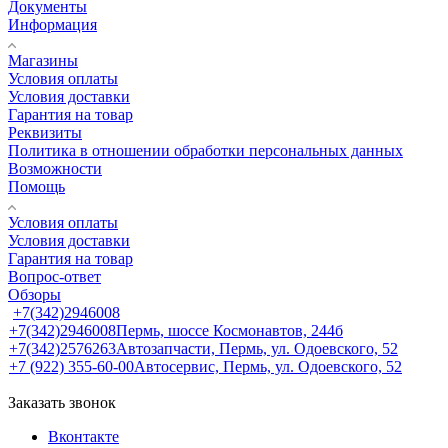
Документы
Информация
Магазины
Условия оплаты
Условия доставки
Гарантия на товар
Реквизиты
Политика в отношении обработки персональных данных
Возможности
Помощь
Условия оплаты
Условия доставки
Гарантия на товар
Вопрос-ответ
Обзоры
+7(342)2946008
+7(342)2946008
Пермь, шоссе Космонавтов, 244б
+7(342)2576263
Автозапчасти, Пермь, ул. Одоевского, 52
+7 (922) 355-60-00
Автосервис, Пермь, ул. Одоевского, 52
Заказать звонок
Вконтакте