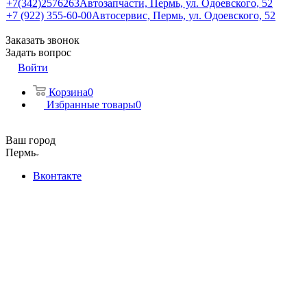
+7(342)2576263
Автозапчасти, Пермь, ул. Одоевского, 52
+7 (922) 355-60-00
Автосервис, Пермь, ул. Одоевского, 52
Заказать звонок
Задать вопрос
Войти
Корзина
0
Избранные товары
0
Ваш город
Пермь
Вконтакте