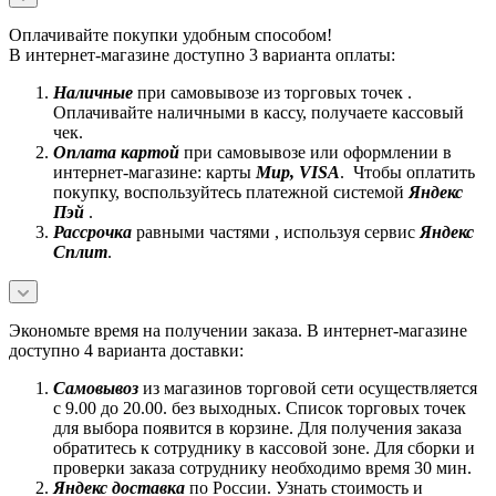
Оплачивайте покупки удобным способом!
В интернет-магазине доступно 3 варианта оплаты:
Наличные
при самовывозе из торговых точек .
Оплачивайте наличными в кассу, получаете кассовый
чек.
Оплата картой
при самовывозе или оформлении в
интернет-магазине: карты
Mир, VISA
. Чтобы оплатить
покупку, воспользуйтесь платежной системой
Яндекс
Пэй
.
Рассрочка
равными частями , используя сервис
Яндекс
Сплит
.
Экономьте время на получении заказа. В интернет-магазине
доступно 4 варианта доставки:
Самовывоз
из магазинов торговой сети осуществляется
с 9.00 до 20.00. без выходных. Список торговых точек
для выбора появится в корзине. Для получения заказа
обратитесь к сотруднику в кассовой зоне. Для сборки и
проверки заказа сотруднику необходимо время 30 мин.
Яндекс доставка
по России. Узнать стоимость и