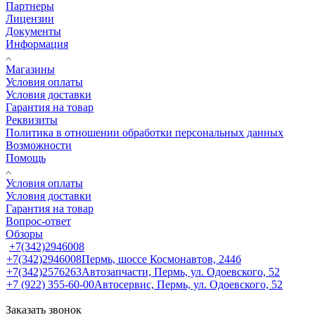
Партнеры
Лицензии
Документы
Информация
Магазины
Условия оплаты
Условия доставки
Гарантия на товар
Реквизиты
Политика в отношении обработки персональных данных
Возможности
Помощь
Условия оплаты
Условия доставки
Гарантия на товар
Вопрос-ответ
Обзоры
+7(342)2946008
+7(342)2946008
Пермь, шоссе Космонавтов, 244б
+7(342)2576263
Автозапчасти, Пермь, ул. Одоевского, 52
+7 (922) 355-60-00
Автосервис, Пермь, ул. Одоевского, 52
Заказать звонок