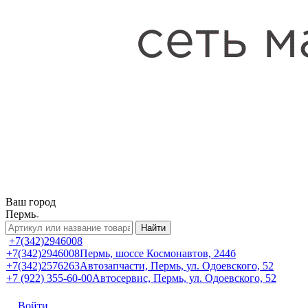
Ваш город
Пермь
Найти
+7(342)2946008
+7(342)2946008
Пермь, шоссе Космонавтов, 244б
+7(342)2576263
Автозапчасти, Пермь, ул. Одоевского, 52
+7 (922) 355-60-00
Автосервис, Пермь, ул. Одоевского, 52
Войти