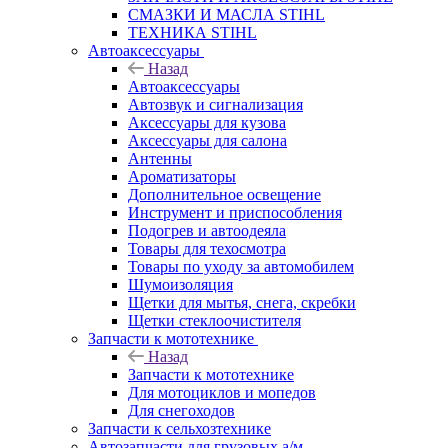
СМАЗКИ И МАСЛА STIHL
ТЕХНИКА STIHL
Автоаксессуары
Назад
Автоаксессуары
Автозвук и сигнализация
Аксессуары для кузова
Аксессуары для салона
Антенны
Ароматизаторы
Дополнительное освещение
Инструмент и приспособления
Подогрев и автоодеяла
Товары для техосмотра
Товары по уходу за автомобилем
Шумоизоляция
Щетки для мытья, снега, скребки
Щетки стеклоочистителя
Запчасти к мототехнике
Назад
Запчасти к мототехнике
Для мотоциклов и мопедов
Для снегоходов
Запчасти к сельхозтехнике
Автозапчасти для грузовых а/м