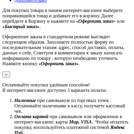
Дополнительно
Для покупки товара в нашем интернет-магазине выберите
понравившийся товар и добавьте его в корзину. Далее
перейдите в Корзину и нажмите на
«Оформить заказ
» или
«Быстрый заказ»
.
Оформление заказа в стандартном режиме выглядит
следующим образом. Заполняете полностью форму по
последовательным этапам: адрес, способ доставки, оплаты,
данные о себе. Советуем в комментарии к заказу написать
информацию по товару , которую необходимо уточнить.
Нажмите кнопку
«Оформить заказ»
.
Оплачивайте покупки удобным способом!
В интернет-магазине доступно 3 варианта оплаты:
Наличные
при самовывозе из торговых точек .
Оплачивайте наличными в кассу, получаете кассовый
чек.
Оплата картой
при самовывозе или оформлении в
интернет-магазине: карты
Mир, VISA
. Чтобы оплатить
покупку, воспользуйтесь платежной системой
Яндекс
Пэй
.