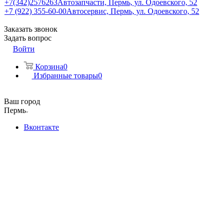
+7(342)2576263
Автозапчасти, Пермь, ул. Одоевского, 52
+7 (922) 355-60-00
Автосервис, Пермь, ул. Одоевского, 52
Заказать звонок
Задать вопрос
Войти
Корзина
0
Избранные товары
0
Ваш город
Пермь
Вконтакте