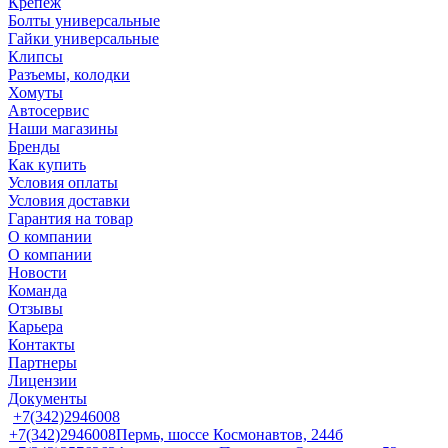
Крепеж
Болты универсальные
Гайки универсальные
Клипсы
Разъемы, колодки
Хомуты
Автосервис
Наши магазины
Бренды
Как купить
Условия оплаты
Условия доставки
Гарантия на товар
О компании
О компании
Новости
Команда
Отзывы
Карьера
Контакты
Партнеры
Лицензии
Документы
+7(342)2946008
+7(342)2946008
Пермь, шоссе Космонавтов, 244б