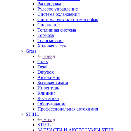
Распродажа
Рулевое управление
Система охлаждения
Система очистки стекол и фар
Сцепление
Топливная система
Тормоза
Трансмиссия
Ходовая часть
Grass
Назад
Grass
Detail
Dutybox
Автохимия
Бытовая химия
Инвентарь
Клининг
Косметика
Оборудование
Профессиональная автохимия
STIHL
Назад
STIHL
ЗАПЧАСТИ И АКСЕССУАРЫ STIHL