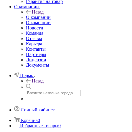
Гарантия на товар
О компании
Назад
О компании
О компании
Новости
Команда
Отзывы
Карьера
Контакты
Партнеры
Лицензии
Документы
Пермь
Назад
Личный кабинет
Корзина
0
Избранные товары
0