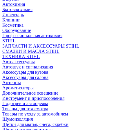
Автохимия
Бытовая химия
Инвентарь
Клининг
Косметика
Оборудование
Профессиональная автохимия
STIHL
ЗАПЧАСТИ И АКСЕССУАРЫ STIHL
СМАЗКИ И МАСЛА STIHL
ТЕХНИКА STIHL
Автоаксессуары
Автозвук и сигнализация
Аксессуары для кузова
Аксессуары для салона
Антенны
Ароматизаторы
Дополнительное освещение
Инструмент и приспособления
Подогрев и автоодеяла
Товары для техосмотра
Товары по уходу за автомобилем
Шумоизоляция
Щетки для мытья, снега, скребки
Щетки стеклоочистителя