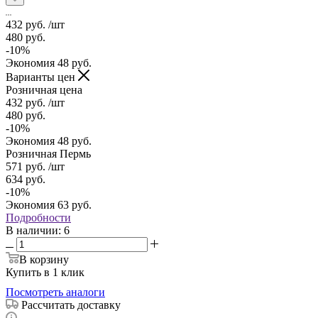
432
руб.
/шт
480
руб.
-
10
%
Экономия
48
руб.
Варианты цен
Розничная цена
432
руб.
/шт
480
руб.
-
10
%
Экономия
48
руб.
Розничная Пермь
571
руб.
/шт
634
руб.
-
10
%
Экономия
63
руб.
Подробности
В наличии
: 6
В корзину
Купить в 1 клик
Посмотреть аналоги
Рассчитать доставку