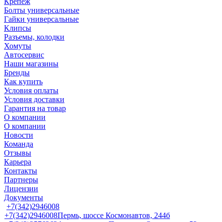
Крепеж
Болты универсальные
Гайки универсальные
Клипсы
Разъемы, колодки
Хомуты
Автосервис
Наши магазины
Бренды
Как купить
Условия оплаты
Условия доставки
Гарантия на товар
О компании
О компании
Новости
Команда
Отзывы
Карьера
Контакты
Партнеры
Лицензии
Документы
+7(342)2946008
+7(342)2946008
Пермь, шоссе Космонавтов, 244б