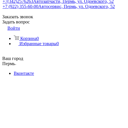
+7(342)2576263
Автозапчасти, Пермь, ул. Одоевского, 52
+7 (922) 355-60-00
Автосервис, Пермь, ул. Одоевского, 52
Заказать звонок
Задать вопрос
Войти
Корзина
0
Избранные товары
0
Ваш город
Пермь
Вконтакте