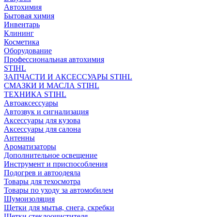
Автохимия
Бытовая химия
Инвентарь
Клининг
Косметика
Оборудование
Профессиональная автохимия
STIHL
ЗАПЧАСТИ И АКСЕССУАРЫ STIHL
СМАЗКИ И МАСЛА STIHL
ТЕХНИКА STIHL
Автоаксессуары
Автозвук и сигнализация
Аксессуары для кузова
Аксессуары для салона
Антенны
Ароматизаторы
Дополнительное освещение
Инструмент и приспособления
Подогрев и автоодеяла
Товары для техосмотра
Товары по уходу за автомобилем
Шумоизоляция
Щетки для мытья, снега, скребки
Щетки стеклоочистителя