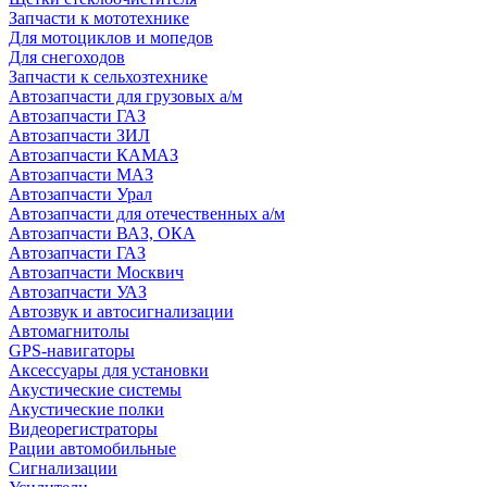
Запчасти к мототехнике
Для мотоциклов и мопедов
Для снегоходов
Запчасти к сельхозтехнике
Автозапчасти для грузовых а/м
Автозапчасти ГАЗ
Автозапчасти ЗИЛ
Автозапчасти КАМАЗ
Автозапчасти МАЗ
Автозапчасти Урал
Автозапчасти для отечественных а/м
Автозапчасти ВАЗ, ОКА
Автозапчасти ГАЗ
Автозапчасти Москвич
Автозапчасти УАЗ
Автозвук и автосигнализации
Автомагнитолы
GPS-навигаторы
Аксессуары для установки
Акустические системы
Акустические полки
Видеорегистраторы
Рации автомобильные
Сигнализации