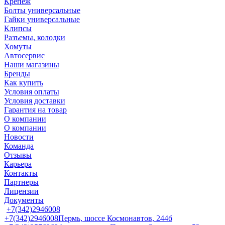
Крепеж
Болты универсальные
Гайки универсальные
Клипсы
Разъемы, колодки
Хомуты
Автосервис
Наши магазины
Бренды
Как купить
Условия оплаты
Условия доставки
Гарантия на товар
О компании
О компании
Новости
Команда
Отзывы
Карьера
Контакты
Партнеры
Лицензии
Документы
+7(342)2946008
+7(342)2946008
Пермь, шоссе Космонавтов, 244б