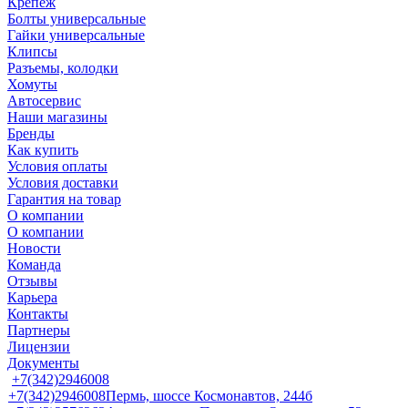
Крепеж
Болты универсальные
Гайки универсальные
Клипсы
Разъемы, колодки
Хомуты
Автосервис
Наши магазины
Бренды
Как купить
Условия оплаты
Условия доставки
Гарантия на товар
О компании
О компании
Новости
Команда
Отзывы
Карьера
Контакты
Партнеры
Лицензии
Документы
+7(342)2946008
+7(342)2946008
Пермь, шоссе Космонавтов, 244б