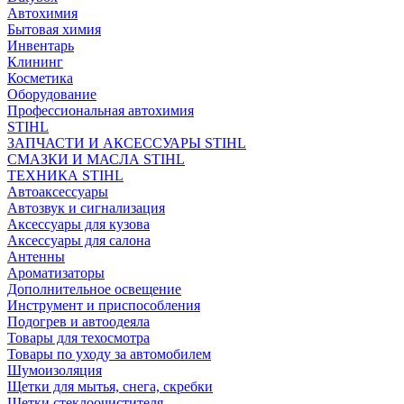
Автохимия
Бытовая химия
Инвентарь
Клининг
Косметика
Оборудование
Профессиональная автохимия
STIHL
ЗАПЧАСТИ И АКСЕССУАРЫ STIHL
СМАЗКИ И МАСЛА STIHL
ТЕХНИКА STIHL
Автоаксессуары
Автозвук и сигнализация
Аксессуары для кузова
Аксессуары для салона
Антенны
Ароматизаторы
Дополнительное освещение
Инструмент и приспособления
Подогрев и автоодеяла
Товары для техосмотра
Товары по уходу за автомобилем
Шумоизоляция
Щетки для мытья, снега, скребки
Щетки стеклоочистителя