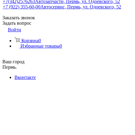
+7(342)2576263
Автозапчасти, Пермь, ул. Одоевского, 52
+7 (922) 355-60-00
Автосервис, Пермь, ул. Одоевского, 52
Заказать звонок
Задать вопрос
Войти
Корзина
0
Избранные товары
0
Ваш город
Пермь
Вконтакте