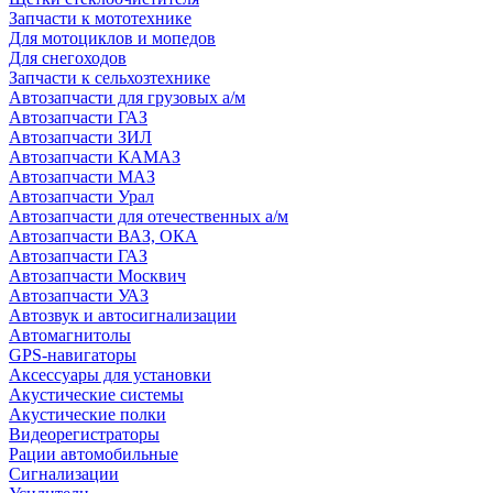
Запчасти к мототехнике
Для мотоциклов и мопедов
Для снегоходов
Запчасти к сельхозтехнике
Автозапчасти для грузовых а/м
Автозапчасти ГАЗ
Автозапчасти ЗИЛ
Автозапчасти КАМАЗ
Автозапчасти МАЗ
Автозапчасти Урал
Автозапчасти для отечественных а/м
Автозапчасти ВАЗ, ОКА
Автозапчасти ГАЗ
Автозапчасти Москвич
Автозапчасти УАЗ
Автозвук и автосигнализации
Автомагнитолы
GPS-навигаторы
Аксессуары для установки
Акустические системы
Акустические полки
Видеорегистраторы
Рации автомобильные
Сигнализации