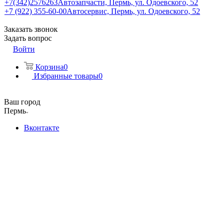
+7(342)2576263
Автозапчасти, Пермь, ул. Одоевского, 52
+7 (922) 355-60-00
Автосервис, Пермь, ул. Одоевского, 52
Заказать звонок
Задать вопрос
Войти
Корзина
0
Избранные товары
0
Ваш город
Пермь
Вконтакте