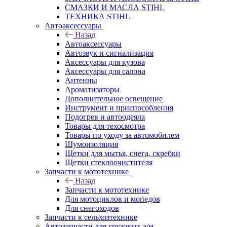
СМАЗКИ И МАСЛА STIHL
ТЕХНИКА STIHL
Автоаксессуары
Назад
Автоаксессуары
Автозвук и сигнализация
Аксессуары для кузова
Аксессуары для салона
Антенны
Ароматизаторы
Дополнительное освещение
Инструмент и приспособления
Подогрев и автоодеяла
Товары для техосмотра
Товары по уходу за автомобилем
Шумоизоляция
Щетки для мытья, снега, скребки
Щетки стеклоочистителя
Запчасти к мототехнике
Назад
Запчасти к мототехнике
Для мотоциклов и мопедов
Для снегоходов
Запчасти к сельхозтехнике
Автозапчасти для грузовых а/м