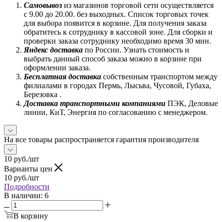
Самовывоз
из магазинов торговой сети осуществляется
с 9.00 до 20.00. без выходных. Список торговых точек
для выбора появится в корзине. Для получения заказа
обратитесь к сотруднику в кассовой зоне. Для сборки и
проверки заказа сотруднику необходимо время 30 мин.
Яндекс доставка
по России. Узнать стоимость и
выбрать данный способ заказа можно в корзине при
оформлении заказа.
Бесплатная доставка
собственным транспортом между
филиалами в городах Пермь, Лысьва, Чусовой, Губаха,
Березовка .
Доставка транспортными компаниями
ПЭК, Деловые
линии, КиТ, Энергия по согласованию с менеджером.
На все товары распространяется гарантия производителя
10
руб.
/шт
Варианты цен
10
руб.
/шт
Подробности
В наличии
: 6
В корзину