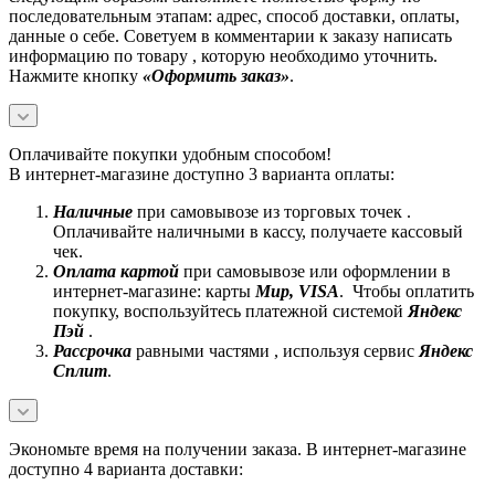
последовательным этапам: адрес, способ доставки, оплаты,
данные о себе. Советуем в комментарии к заказу написать
информацию по товару , которую необходимо уточнить.
Нажмите кнопку
«Оформить заказ»
.
Оплачивайте покупки удобным способом!
В интернет-магазине доступно 3 варианта оплаты:
Наличные
при самовывозе из торговых точек .
Оплачивайте наличными в кассу, получаете кассовый
чек.
Оплата картой
при самовывозе или оформлении в
интернет-магазине: карты
Mир, VISA
. Чтобы оплатить
покупку, воспользуйтесь платежной системой
Яндекс
Пэй
.
Рассрочка
равными частями , используя сервис
Яндекс
Сплит
.
Экономьте время на получении заказа. В интернет-магазине
доступно 4 варианта доставки: