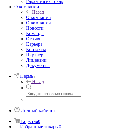
Гарантия на товар
О компании
Назад
О компании
О компании
Новости
Команда
Отзывы
Карьера
Контакты
Партнеры
Лицензии
Документы
Пермь
Назад
Личный кабинет
Корзина
0
Избранные товары
0