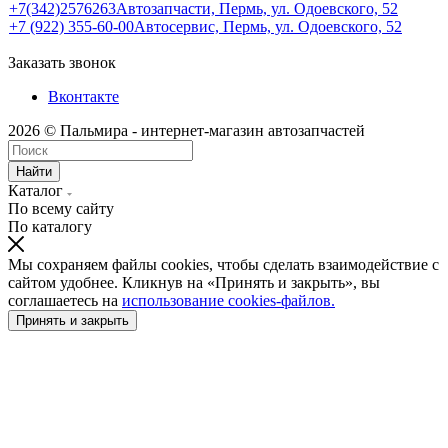
+7(342)2576263
Автозапчасти, Пермь, ул. Одоевского, 52
+7 (922) 355-60-00
Автосервис, Пермь, ул. Одоевского, 52
Заказать звонок
Вконтакте
2026 © Пальмира - интернет-магазин автозапчастей
Найти
Каталог
По всему сайту
По каталогу
Мы сохраняем файлы cookies, чтобы сделать взаимодействие с
сайтом удобнее. Кликнув на «Принять и закрыть», вы
соглашаетесь на
использование cookies-файлов.
Принять и закрыть