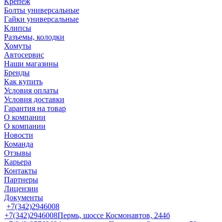
Крепеж
Болты универсальные
Гайки универсальные
Клипсы
Разъемы, колодки
Хомуты
Автосервис
Наши магазины
Бренды
Как купить
Условия оплаты
Условия доставки
Гарантия на товар
О компании
О компании
Новости
Команда
Отзывы
Карьера
Контакты
Партнеры
Лицензии
Документы
+7(342)2946008
+7(342)2946008
Пермь, шоссе Космонавтов, 244б