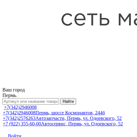
Ваш город
Пермь
Найти
+7(342)2946008
+7(342)2946008
Пермь, шоссе Космонавтов, 244б
+7(342)2576263
Автозапчасти, Пермь, ул. Одоевского, 52
+7 (922) 355-60-00
Автосервис, Пермь, ул. Одоевского, 52
Войти