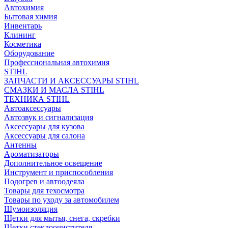
Автохимия
Бытовая химия
Инвентарь
Клининг
Косметика
Оборудование
Профессиональная автохимия
STIHL
ЗАПЧАСТИ И АКСЕССУАРЫ STIHL
СМАЗКИ И МАСЛА STIHL
ТЕХНИКА STIHL
Автоаксессуары
Автозвук и сигнализация
Аксессуары для кузова
Аксессуары для салона
Антенны
Ароматизаторы
Дополнительное освещение
Инструмент и приспособления
Подогрев и автоодеяла
Товары для техосмотра
Товары по уходу за автомобилем
Шумоизоляция
Щетки для мытья, снега, скребки
Щетки стеклоочистителя