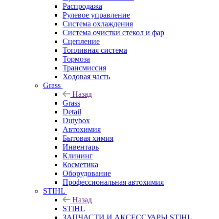
Распродажа
Рулевое управление
Система охлаждения
Система очистки стекол и фар
Сцепление
Топливная система
Тормоза
Трансмиссия
Ходовая часть
Grass
Назад
Grass
Detail
Dutybox
Автохимия
Бытовая химия
Инвентарь
Клининг
Косметика
Оборудование
Профессиональная автохимия
STIHL
Назад
STIHL
ЗАПЧАСТИ И АКСЕССУАРЫ STIHL