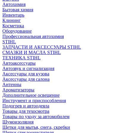
Автохимия
Бытовая химия
Инвентарь
Клининг
Косметика
Оборудование
Профессиональная автохимия
STIHL
ЗАПЧАСТИ И АКСЕССУАРЫ STIHL
СМАЗКИ И МАСЛА STIHL
ТЕХНИКА STIHL
Автоаксессуары
Автозвук и сигнализация
Аксессуары для кузова
Аксессуары для салона
Антенны
Ароматизаторы
Дополнительное освещение
Инструмент и приспособления
Подогрев и автоодеяла
Товары для техосмотра
Товары по уходу за автомобилем
Шумоизоляция
Щетки для мытья, снега, скребки
Щетки стеклоочистителя