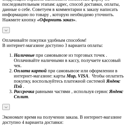
последовательным этапам: адрес, способ доставки, оплаты,
данные о себе. Советуем в комментарии к заказу написать
информацию по товару , которую необходимо уточнить.
Нажмите кнопку
«Оформить заказ»
.
Оплачивайте покупки удобным способом!
В интернет-магазине доступно 3 варианта оплаты:
Наличные
при самовывозе из торговых точек .
Оплачивайте наличными в кассу, получаете кассовый
чек.
Оплата картой
при самовывозе или оформлении в
интернет-магазине: карты
Mир, VISA
. Чтобы оплатить
покупку, воспользуйтесь платежной системой
Яндекс
Пэй
.
Рассрочка
равными частями , используя сервис
Яндекс
Сплит
.
Экономьте время на получении заказа. В интернет-магазине
доступно 4 варианта доставки: