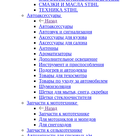
СМАЗКИ И МАСЛА STIHL
ТЕХНИКА STIHL
Автоаксессуары
Назад
Автоаксессуары
Автозвук и сигнализация
Аксессуары для кузова
Аксессуары для салона
Антенны
Ароматизаторы
Дополнительное освещение
Инструмент и приспособления
Подогрев и автоодеяла
Товары для техосмотра
Товары по уходу за автомобилем
Шумоизоляция
Щетки для мытья, снега, скребки
Щетки стеклоочистителя
Запчасти к мототехнике
Назад
Запчасти к мототехнике
Для мотоциклов и мопедов
Для снегоходов
Запчасти к сельхозтехнике
Автозапчасти для грузовых а/м