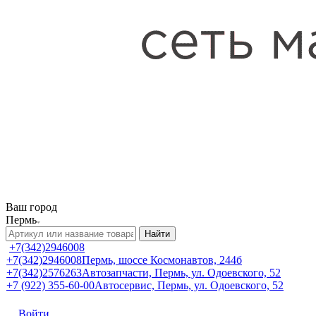
Ваш город
Пермь
Найти
+7(342)2946008
+7(342)2946008
Пермь, шоссе Космонавтов, 244б
+7(342)2576263
Автозапчасти, Пермь, ул. Одоевского, 52
+7 (922) 355-60-00
Автосервис, Пермь, ул. Одоевского, 52
Войти