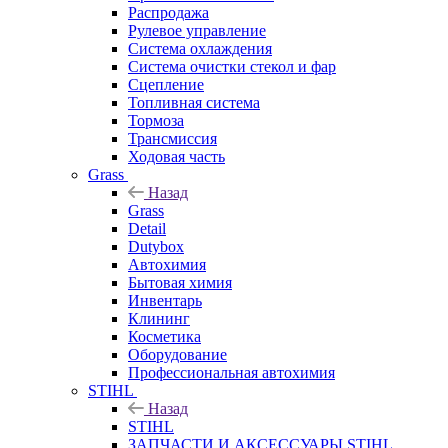
Распродажа
Рулевое управление
Система охлаждения
Система очистки стекол и фар
Сцепление
Топливная система
Тормоза
Трансмиссия
Ходовая часть
Grass
Назад
Grass
Detail
Dutybox
Автохимия
Бытовая химия
Инвентарь
Клининг
Косметика
Оборудование
Профессиональная автохимия
STIHL
Назад
STIHL
ЗАПЧАСТИ И АКСЕССУАРЫ STIHL