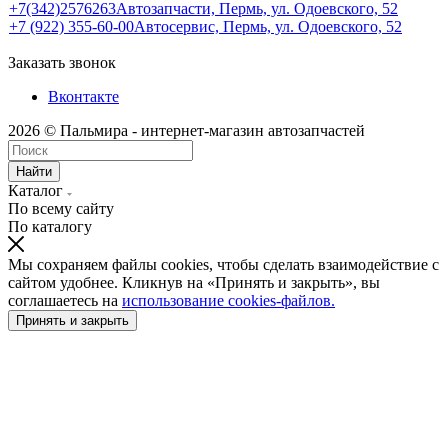
+7(342)2576263
Автозапчасти, Пермь, ул. Одоевского, 52
+7 (922) 355-60-00
Автосервис, Пермь, ул. Одоевского, 52
Заказать звонок
Вконтакте
2026 © Пальмира - интернет-магазин автозапчастей
Найти
Каталог
По всему сайту
По каталогу
Мы сохраняем файлы cookies, чтобы сделать взаимодействие с
сайтом удобнее. Кликнув на «Принять и закрыть», вы
соглашаетесь на
использование cookies-файлов.
Принять и закрыть