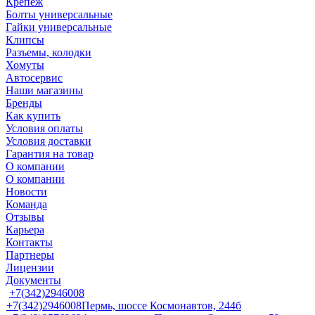
Крепеж
Болты универсальные
Гайки универсальные
Клипсы
Разъемы, колодки
Хомуты
Автосервис
Наши магазины
Бренды
Как купить
Условия оплаты
Условия доставки
Гарантия на товар
О компании
О компании
Новости
Команда
Отзывы
Карьера
Контакты
Партнеры
Лицензии
Документы
+7(342)2946008
+7(342)2946008
Пермь, шоссе Космонавтов, 244б