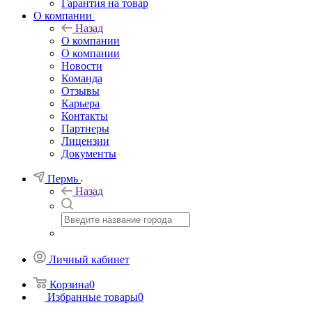
Гарантия на товар
О компании
Назад
О компании
О компании
Новости
Команда
Отзывы
Карьера
Контакты
Партнеры
Лицензии
Документы
Пермь
Назад
Личный кабинет
Корзина
0
Избранные товары
0