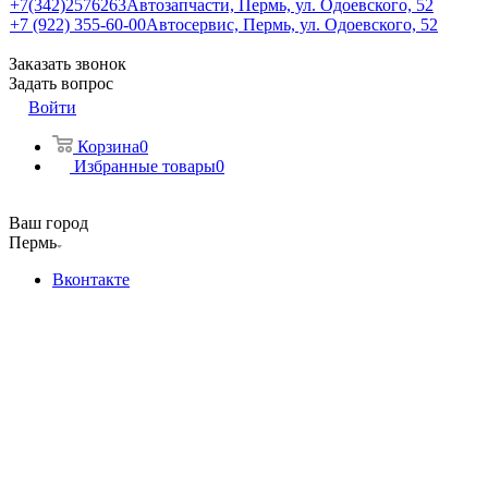
+7(342)2576263
Автозапчасти, Пермь, ул. Одоевского, 52
+7 (922) 355-60-00
Автосервис, Пермь, ул. Одоевского, 52
Заказать звонок
Задать вопрос
Войти
Корзина
0
Избранные товары
0
Ваш город
Пермь
Вконтакте