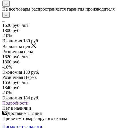
На все товары распространяется гарантия производителя
1620
руб.
/шт
1800
руб.
-
10
%
Экономия
180
руб.
Варианты цен
Розничная цена
1620
руб.
/шт
1800
руб.
-
10
%
Экономия
180
руб.
Розничная Пермь
1656
руб.
/шт
1840
руб.
-
10
%
Экономия
184
руб.
Подробности
Нет в наличии
Доставим 1-2 дня
Привезем товар с другого склада
Посмотреть аналоги