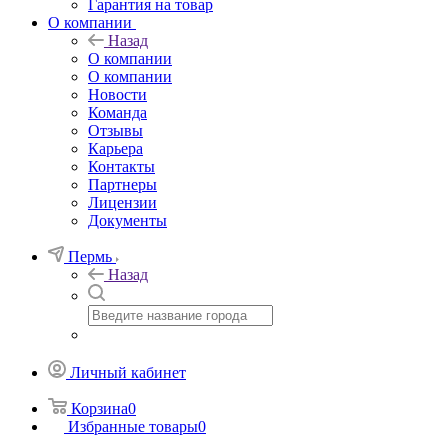
Гарантия на товар
О компании
Назад
О компании
О компании
Новости
Команда
Отзывы
Карьера
Контакты
Партнеры
Лицензии
Документы
Пермь
Назад
Личный кабинет
Корзина
0
Избранные товары
0