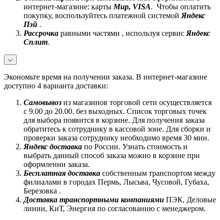
интернет-магазине: карты
Mир, VISA
. Чтобы оплатить
покупку, воспользуйтесь платежной системой
Яндекс
Пэй
.
Рассрочка
равными частями , используя сервис
Яндекс
Сплит
.
Экономьте время на получении заказа. В интернет-магазине
доступно 4 варианта доставки:
Самовывоз
из магазинов торговой сети осуществляется
с 9.00 до 20.00. без выходных. Список торговых точек
для выбора появится в корзине. Для получения заказа
обратитесь к сотруднику в кассовой зоне. Для сборки и
проверки заказа сотруднику необходимо время 30 мин.
Яндекс доставка
по России. Узнать стоимость и
выбрать данный способ заказа можно в корзине при
оформлении заказа.
Бесплатная доставка
собственным транспортом между
филиалами в городах Пермь, Лысьва, Чусовой, Губаха,
Березовка .
Доставка транспортными компаниями
ПЭК, Деловые
линии, КиТ, Энергия по согласованию с менеджером.