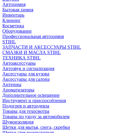
Автохимия
Бытовая химия
Инвентарь
Клининг
Косметика
Оборудование
Профессиональная автохимия
STIHL
ЗАПЧАСТИ И АКСЕССУАРЫ STIHL
СМАЗКИ И МАСЛА STIHL
ТЕХНИКА STIHL
Автоаксессуары
Автозвук и сигнализация
Аксессуары для кузова
Аксессуары для салона
Антенны
Ароматизаторы
Дополнительное освещение
Инструмент и приспособления
Подогрев и автоодеяла
Товары для техосмотра
Товары по уходу за автомобилем
Шумоизоляция
Щетки для мытья, снега, скребки
Щетки стеклоочистителя