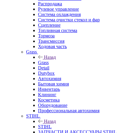
Распродажа
Рулевое управление
Система охлаждения
Система очистки стекол и фар
Сцепление
Топливная система
Тормоза
Трансмиссия
Ходовая часть
Grass
Назад
Grass
Detail
Dutybox
Автохимия
Бытовая химия
Инвентарь
Клининг
Косметика
Оборудование
Профессиональная автохимия
STIHL
Назад
STIHL
ЗАПЧАСТИ И АКСЕССУАРЫ STIHL