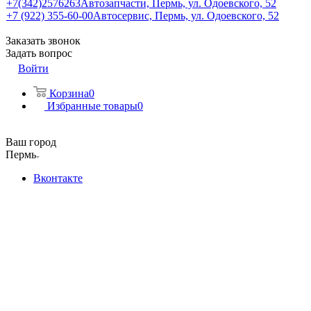
+7(342)2576263
Автозапчасти, Пермь, ул. Одоевского, 52
+7 (922) 355-60-00
Автосервис, Пермь, ул. Одоевского, 52
Заказать звонок
Задать вопрос
Войти
Корзина
0
Избранные товары
0
Ваш город
Пермь
Вконтакте