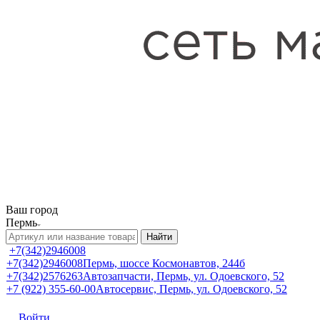
Ваш город
Пермь
Найти
+7(342)2946008
+7(342)2946008
Пермь, шоссе Космонавтов, 244б
+7(342)2576263
Автозапчасти, Пермь, ул. Одоевского, 52
+7 (922) 355-60-00
Автосервис, Пермь, ул. Одоевского, 52
Войти