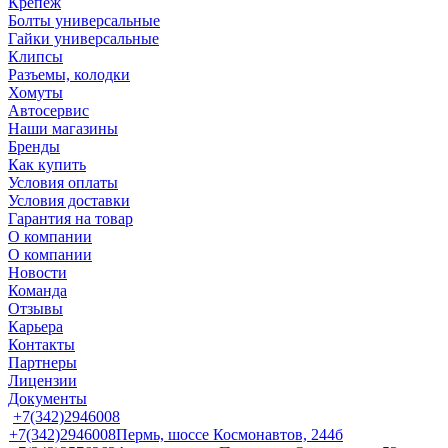
Крепеж
Болты универсальные
Гайки универсальные
Клипсы
Разъемы, колодки
Хомуты
Автосервис
Наши магазины
Бренды
Как купить
Условия оплаты
Условия доставки
Гарантия на товар
О компании
О компании
Новости
Команда
Отзывы
Карьера
Контакты
Партнеры
Лицензии
Документы
+7(342)2946008
+7(342)2946008
Пермь, шоссе Космонавтов, 244б