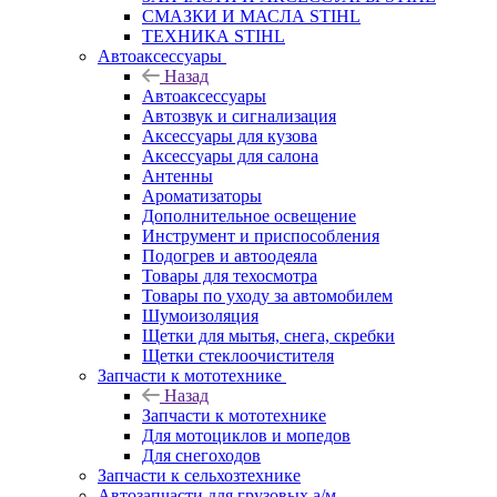
СМАЗКИ И МАСЛА STIHL
ТЕХНИКА STIHL
Автоаксессуары
Назад
Автоаксессуары
Автозвук и сигнализация
Аксессуары для кузова
Аксессуары для салона
Антенны
Ароматизаторы
Дополнительное освещение
Инструмент и приспособления
Подогрев и автоодеяла
Товары для техосмотра
Товары по уходу за автомобилем
Шумоизоляция
Щетки для мытья, снега, скребки
Щетки стеклоочистителя
Запчасти к мототехнике
Назад
Запчасти к мототехнике
Для мотоциклов и мопедов
Для снегоходов
Запчасти к сельхозтехнике
Автозапчасти для грузовых а/м