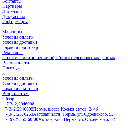
Контакты
Партнеры
Лицензии
Документы
Информация
Магазины
Условия оплаты
Условия доставки
Гарантия на товар
Реквизиты
Политика в отношении обработки персональных данных
Возможности
Помощь
Условия оплаты
Условия доставки
Гарантия на товар
Вопрос-ответ
Обзоры
+7(342)2946008
+7(342)2946008
Пермь, шоссе Космонавтов, 244б
+7(342)2576263
Автозапчасти, Пермь, ул. Одоевского, 52
+7 (922) 355-60-00
Автосервис, Пермь, ул. Одоевского, 52