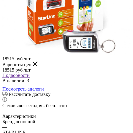
18515
руб.
/шт
Варианты цен
18515
руб.
/шт
Подробности
В наличии
: 3
Посмотреть аналоги
Рассчитать доставку
Самовывоз сегодня - бесплатно
Характеристики
Бренд основной
—
STARLINE