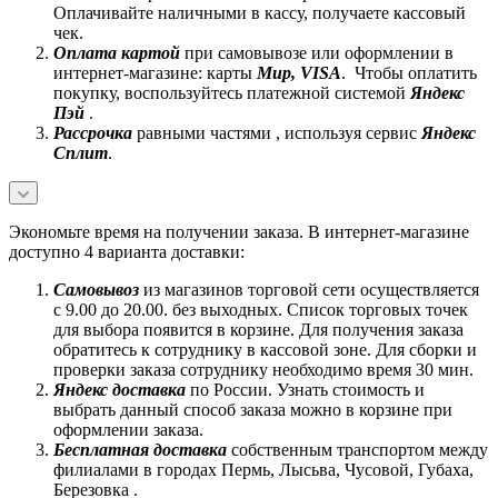
Оплачивайте наличными в кассу, получаете кассовый
чек.
Оплата картой
при самовывозе или оформлении в
интернет-магазине: карты
Mир, VISA
. Чтобы оплатить
покупку, воспользуйтесь платежной системой
Яндекс
Пэй
.
Рассрочка
равными частями , используя сервис
Яндекс
Сплит
.
Экономьте время на получении заказа. В интернет-магазине
доступно 4 варианта доставки:
Самовывоз
из магазинов торговой сети осуществляется
с 9.00 до 20.00. без выходных. Список торговых точек
для выбора появится в корзине. Для получения заказа
обратитесь к сотруднику в кассовой зоне. Для сборки и
проверки заказа сотруднику необходимо время 30 мин.
Яндекс доставка
по России. Узнать стоимость и
выбрать данный способ заказа можно в корзине при
оформлении заказа.
Бесплатная доставка
собственным транспортом между
филиалами в городах Пермь, Лысьва, Чусовой, Губаха,
Березовка .