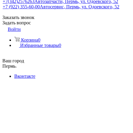
+7(342)2576263
Автозапчасти, Пермь, ул. Одоевского, 52
+7 (922) 355-60-00
Автосервис, Пермь, ул. Одоевского, 52
Заказать звонок
Задать вопрос
Войти
Корзина
0
Избранные товары
0
Ваш город
Пермь
Вконтакте