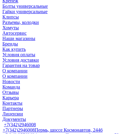
Крепеж
Болты универсальные
Гайки универсальные
Клипсы
Разъемы, колодки
Хомуты
Автосервис
Наши магазины
Бренды
Как купить
Условия оплаты
Условия доставки
Гарантия на товар
О компании
О компании
Новости
Команда
Отзывы
Карьера
Контакты
Партнеры
Лицензии
Документы
+7(342)2946008
+7(342)2946008
Пермь, шоссе Космонавтов, 244б