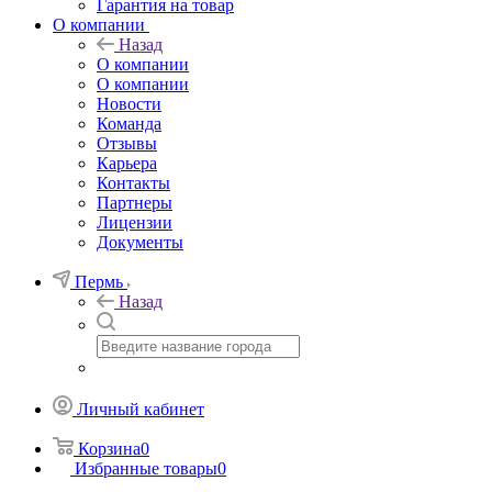
Гарантия на товар
О компании
Назад
О компании
О компании
Новости
Команда
Отзывы
Карьера
Контакты
Партнеры
Лицензии
Документы
Пермь
Назад
Личный кабинет
Корзина
0
Избранные товары
0