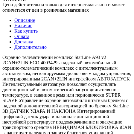
Цена действительна только для интернет-магазина и может
отличаться от цен в розничных магазинах
Описание
Наличие
Как купить
Оплата
Доставка
Дополнительно
Охранно-телематичекий комплекс StarLine А93 v2
2CAN+2LIN ECO 4003429 - надежный автомобильный
охранно-телематический комплекс с интеллектуальным
автозапуском, несканируемым диалоговым кодом управления,
интегрированным 2CAN+2LIN интерфейсом АВТОЗАПУСК
Интеллектуальный автозапуск позволяет осуществлять
дистанционный и автоматический запуск двигателя по
температуре, в заданное время или периодически SUPER
SLAVE Управление охраной автомобиля штатным брелком с
надежной дополнительной авторизацией по брелоку StarLine
3D ДАТЧИК УДАРА И НАКЛОНА Интегрированный
цифровой датчик удара и наклона с дистанционной
настройкой регистрирует поддомкрачивание и эвакуацию
транспортного средства НЕВИДИМАЯ БЛОКИРОВКА iCAN
гарантирует надежную защиту благодаря уникальной