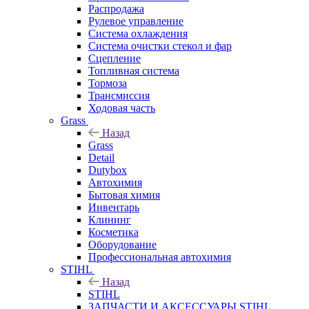
Распродажа
Рулевое управление
Система охлаждения
Система очистки стекол и фар
Сцепление
Топливная система
Тормоза
Трансмиссия
Ходовая часть
Grass
Назад
Grass
Detail
Dutybox
Автохимия
Бытовая химия
Инвентарь
Клининг
Косметика
Оборудование
Профессиональная автохимия
STIHL
Назад
STIHL
ЗАПЧАСТИ И АКСЕССУАРЫ STIHL