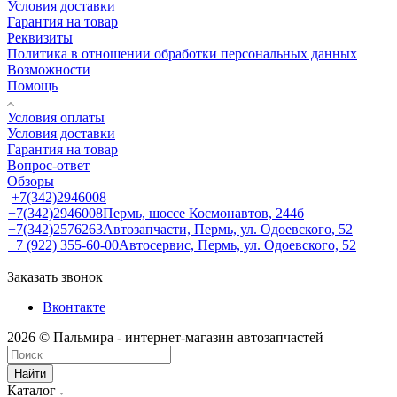
Условия доставки
Гарантия на товар
Реквизиты
Политика в отношении обработки персональных данных
Возможности
Помощь
Условия оплаты
Условия доставки
Гарантия на товар
Вопрос-ответ
Обзоры
+7(342)2946008
+7(342)2946008
Пермь, шоссе Космонавтов, 244б
+7(342)2576263
Автозапчасти, Пермь, ул. Одоевского, 52
+7 (922) 355-60-00
Автосервис, Пермь, ул. Одоевского, 52
Заказать звонок
Вконтакте
2026 © Пальмира - интернет-магазин автозапчастей
Найти
Каталог