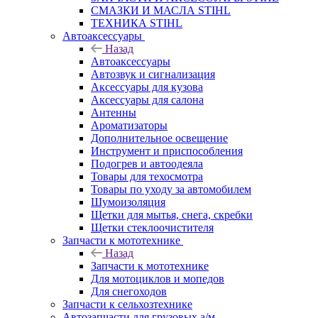
СМАЗКИ И МАСЛА STIHL
ТЕХНИКА STIHL
Автоаксессуары
Назад
Автоаксессуары
Автозвук и сигнализация
Аксессуары для кузова
Аксессуары для салона
Антенны
Ароматизаторы
Дополнительное освещение
Инструмент и приспособления
Подогрев и автоодеяла
Товары для техосмотра
Товары по уходу за автомобилем
Шумоизоляция
Щетки для мытья, снега, скребки
Щетки стеклоочистителя
Запчасти к мототехнике
Назад
Запчасти к мототехнике
Для мотоциклов и мопедов
Для снегоходов
Запчасти к сельхозтехнике
Автозапчасти для грузовых а/м