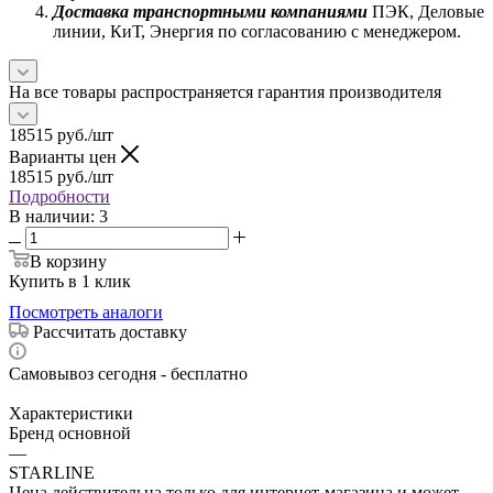
Доставка транспортными компаниями
ПЭК, Деловые
линии, КиТ, Энергия по согласованию с менеджером.
На все товары распространяется гарантия производителя
18515
руб.
/шт
Варианты цен
18515
руб.
/шт
Подробности
В наличии
: 3
В корзину
Купить в 1 клик
Посмотреть аналоги
Рассчитать доставку
Самовывоз сегодня - бесплатно
Характеристики
Бренд основной
—
STARLINE
Цена действительна только для интернет-магазина и может