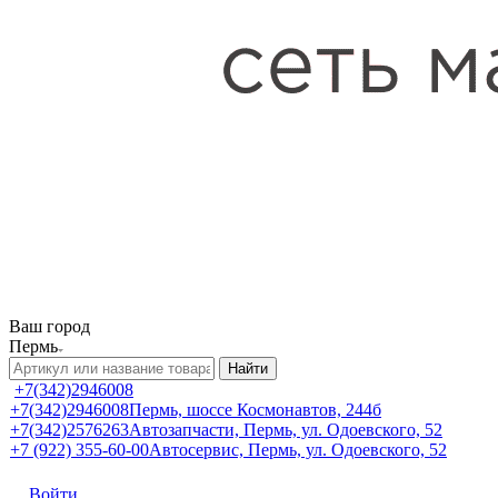
Ваш город
Пермь
Найти
+7(342)2946008
+7(342)2946008
Пермь, шоссе Космонавтов, 244б
+7(342)2576263
Автозапчасти, Пермь, ул. Одоевского, 52
+7 (922) 355-60-00
Автосервис, Пермь, ул. Одоевского, 52
Войти