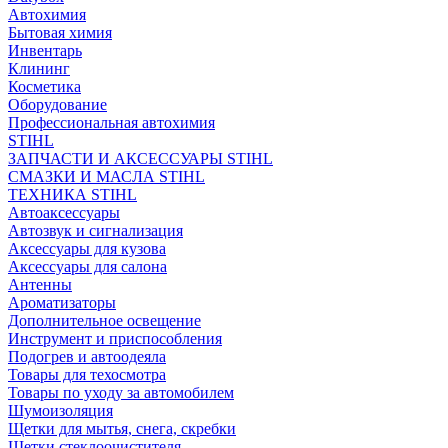
Автохимия
Бытовая химия
Инвентарь
Клининг
Косметика
Оборудование
Профессиональная автохимия
STIHL
ЗАПЧАСТИ И АКСЕССУАРЫ STIHL
СМАЗКИ И МАСЛА STIHL
ТЕХНИКА STIHL
Автоаксессуары
Автозвук и сигнализация
Аксессуары для кузова
Аксессуары для салона
Антенны
Ароматизаторы
Дополнительное освещение
Инструмент и приспособления
Подогрев и автоодеяла
Товары для техосмотра
Товары по уходу за автомобилем
Шумоизоляция
Щетки для мытья, снега, скребки
Щетки стеклоочистителя