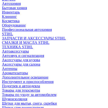
Автохимия
Бытовая химия
Инвентарь
Клининг
Косметика
Оборудование
Профессиональная автохимия
STIHL
ЗАПЧАСТИ И АКСЕССУАРЫ STIHL
СМАЗКИ И МАСЛА STIHL
ТЕХНИКА STIHL
Автоаксессуары
Автозвук и сигнализация
Аксессуары для кузова
Аксессуары для салона
Антенны
Ароматизаторы
Дополнительное освещение
Инструмент и приспособления
Подогрев и автоодеяла
Товары для техосмотра
Товары по уходу за автомобилем
Шумоизоляция
Щетки для мытья, снега, скребки
Щетки стеклоочистителя