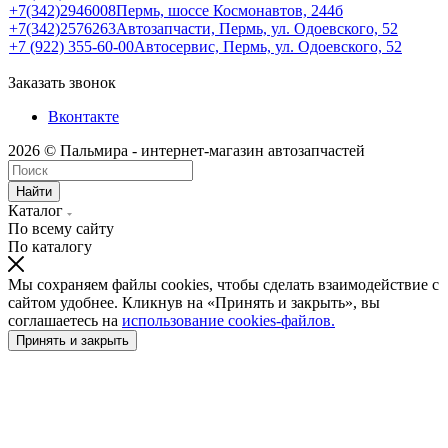
+7(342)2946008
Пермь, шоссе Космонавтов, 244б
+7(342)2576263
Автозапчасти, Пермь, ул. Одоевского, 52
+7 (922) 355-60-00
Автосервис, Пермь, ул. Одоевского, 52
Заказать звонок
Вконтакте
2026 © Пальмира - интернет-магазин автозапчастей
Найти
Каталог
По всему сайту
По каталогу
Мы сохраняем файлы cookies, чтобы сделать взаимодействие с
сайтом удобнее. Кликнув на «Принять и закрыть», вы
соглашаетесь на
использование cookies-файлов.
Принять и закрыть