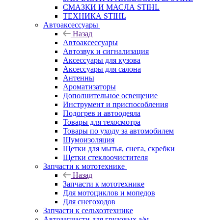
СМАЗКИ И МАСЛА STIHL
ТЕХНИКА STIHL
Автоаксессуары
Назад
Автоаксессуары
Автозвук и сигнализация
Аксессуары для кузова
Аксессуары для салона
Антенны
Ароматизаторы
Дополнительное освещение
Инструмент и приспособления
Подогрев и автоодеяла
Товары для техосмотра
Товары по уходу за автомобилем
Шумоизоляция
Щетки для мытья, снега, скребки
Щетки стеклоочистителя
Запчасти к мототехнике
Назад
Запчасти к мототехнике
Для мотоциклов и мопедов
Для снегоходов
Запчасти к сельхозтехнике
Автозапчасти для грузовых а/м