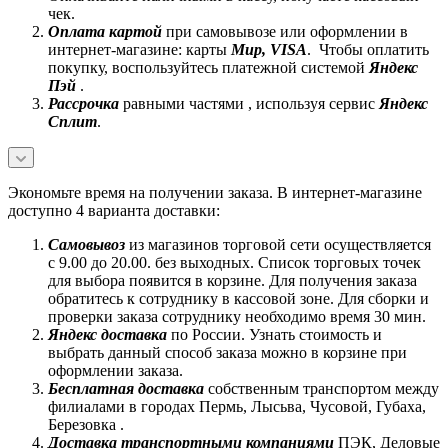
чек.
Оплата картой
при самовывозе или оформлении в
интернет-магазине: карты
Mир, VISA
. Чтобы оплатить
покупку, воспользуйтесь платежной системой
Яндекс
Пэй
.
Рассрочка
равными частями , используя сервис
Яндекс
Сплит
.
Экономьте время на получении заказа. В интернет-магазине
доступно 4 варианта доставки:
Самовывоз
из магазинов торговой сети осуществляется
с 9.00 до 20.00. без выходных. Список торговых точек
для выбора появится в корзине. Для получения заказа
обратитесь к сотруднику в кассовой зоне. Для сборки и
проверки заказа сотруднику необходимо время 30 мин.
Яндекс доставка
по России. Узнать стоимость и
выбрать данный способ заказа можно в корзине при
оформлении заказа.
Бесплатная доставка
собственным транспортом между
филиалами в городах Пермь, Лысьва, Чусовой, Губаха,
Березовка .
Доставка транспортными компаниями
ПЭК, Деловые