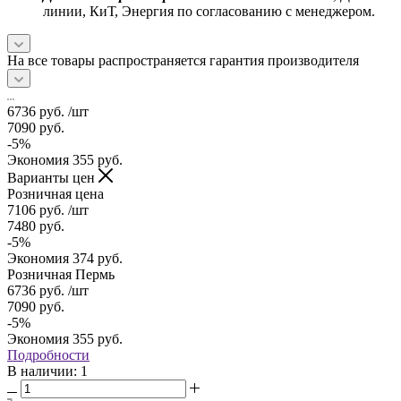
линии, КиТ, Энергия по согласованию с менеджером.
На все товары распространяется гарантия производителя
6736
руб.
/шт
7090
руб.
-
5
%
Экономия
355
руб.
Варианты цен
Розничная цена
7106
руб.
/шт
7480
руб.
-
5
%
Экономия
374
руб.
Розничная Пермь
6736
руб.
/шт
7090
руб.
-
5
%
Экономия
355
руб.
Подробности
В наличии
: 1