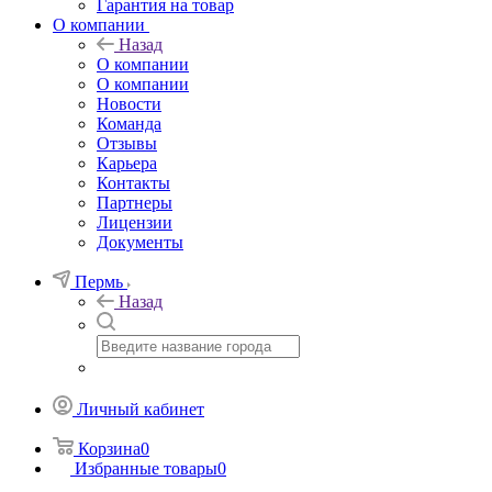
Гарантия на товар
О компании
Назад
О компании
О компании
Новости
Команда
Отзывы
Карьера
Контакты
Партнеры
Лицензии
Документы
Пермь
Назад
Личный кабинет
Корзина
0
Избранные товары
0