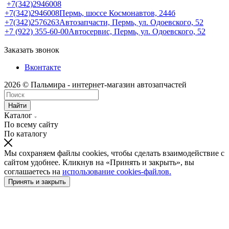
+7(342)2946008
+7(342)2946008
Пермь, шоссе Космонавтов, 244б
+7(342)2576263
Автозапчасти, Пермь, ул. Одоевского, 52
+7 (922) 355-60-00
Автосервис, Пермь, ул. Одоевского, 52
Заказать звонок
Вконтакте
2026 © Пальмира - интернет-магазин автозапчастей
Найти
Каталог
По всему сайту
По каталогу
Мы сохраняем файлы cookies, чтобы сделать взаимодействие с
сайтом удобнее. Кликнув на «Принять и закрыть», вы
соглашаетесь на
использование cookies-файлов.
Принять и закрыть