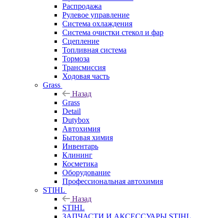
Распродажа
Рулевое управление
Система охлаждения
Система очистки стекол и фар
Сцепление
Топливная система
Тормоза
Трансмиссия
Ходовая часть
Grass
Назад
Grass
Detail
Dutybox
Автохимия
Бытовая химия
Инвентарь
Клининг
Косметика
Оборудование
Профессиональная автохимия
STIHL
Назад
STIHL
ЗАПЧАСТИ И АКСЕССУАРЫ STIHL