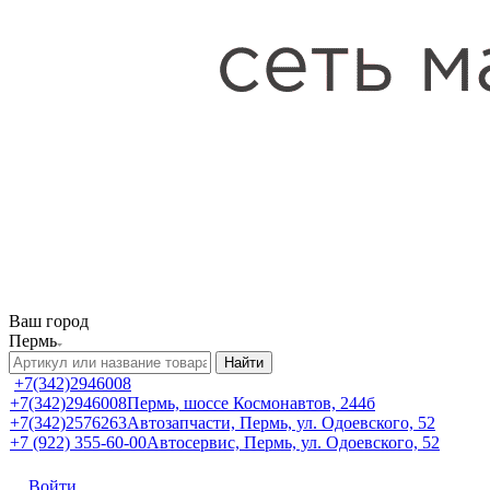
Ваш город
Пермь
Найти
+7(342)2946008
+7(342)2946008
Пермь, шоссе Космонавтов, 244б
+7(342)2576263
Автозапчасти, Пермь, ул. Одоевского, 52
+7 (922) 355-60-00
Автосервис, Пермь, ул. Одоевского, 52
Войти