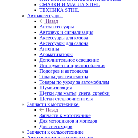
СМАЗКИ И МАСЛА STIHL
ТЕХНИКА STIHL
Автоаксессуары
Назад
Автоаксессуары
Автозвук и сигнализация
Аксессуары для кузова
Аксессуары для салона
Антенны
Ароматизаторы
Дополнительное освещение
Инструмент и приспособления
Подогрев и автоодеяла
Товары для техосмотра
Товары по уходу за автомобилем
Шумоизоляция
Щетки для мытья, снега, скребки
Щетки стеклоочистителя
Запчасти к мототехнике
Назад
Запчасти к мототехнике
Для мотоциклов и мопедов
Для снегоходов
Запчасти к сельхозтехнике
Автозапчасти для грузовых а/м