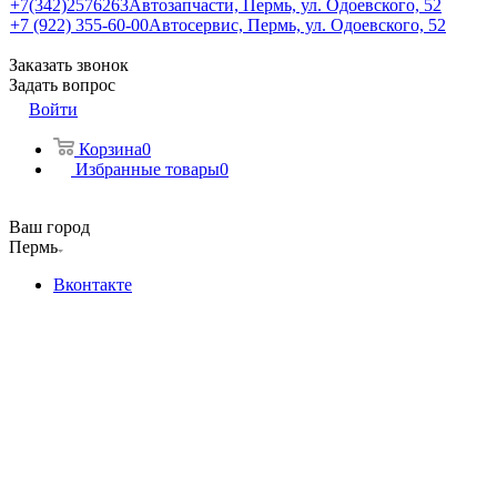
+7(342)2576263
Автозапчасти, Пермь, ул. Одоевского, 52
+7 (922) 355-60-00
Автосервис, Пермь, ул. Одоевского, 52
Заказать звонок
Задать вопрос
Войти
Корзина
0
Избранные товары
0
Ваш город
Пермь
Вконтакте