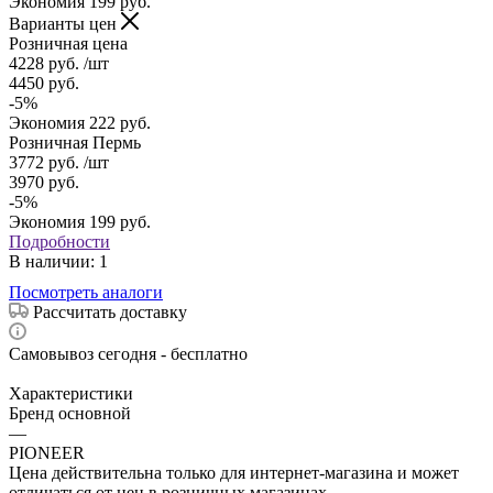
Экономия
199
руб.
Варианты цен
Розничная цена
4228
руб.
/шт
4450
руб.
-
5
%
Экономия
222
руб.
Розничная Пермь
3772
руб.
/шт
3970
руб.
-
5
%
Экономия
199
руб.
Подробности
В наличии
: 1
Посмотреть аналоги
Рассчитать доставку
Самовывоз сегодня - бесплатно
Характеристики
Бренд основной
—
PIONEER
Цена действительна только для интернет-магазина и может
отличаться от цен в розничных магазинах