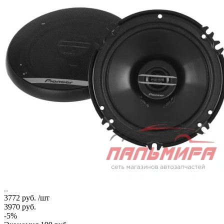
3772
руб.
/шт
3970
руб.
-
5
%