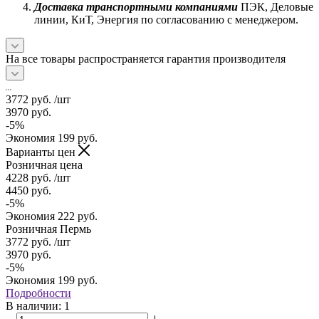
Доставка транспортными компаниями
ПЭК, Деловые
линии, КиТ, Энергия по согласованию с менеджером.
На все товары распространяется гарантия производителя
3772
руб.
/шт
3970
руб.
-
5
%
Экономия
199
руб.
Варианты цен
Розничная цена
4228
руб.
/шт
4450
руб.
-
5
%
Экономия
222
руб.
Розничная Пермь
3772
руб.
/шт
3970
руб.
-
5
%
Экономия
199
руб.
Подробности
В наличии
: 1