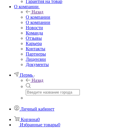
Гарантия на товар
О компании
Назад
О компании
О компании
Новости
Команда
Отзывы
Карьера
Контакты
Партнеры
Лицензии
Документы
Пермь
Назад
Личный кабинет
Корзина
0
Избранные товары
0