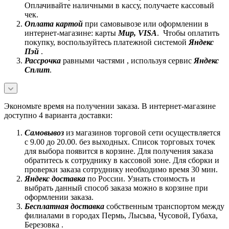
Оплачивайте наличными в кассу, получаете кассовый
чек.
Оплата картой
при самовывозе или оформлении в
интернет-магазине: карты
Mир, VISA
. Чтобы оплатить
покупку, воспользуйтесь платежной системой
Яндекс
Пэй
.
Рассрочка
равными частями , используя сервис
Яндекс
Сплит
.
Экономьте время на получении заказа. В интернет-магазине
доступно 4 варианта доставки:
Самовывоз
из магазинов торговой сети осуществляется
с 9.00 до 20.00. без выходных. Список торговых точек
для выбора появится в корзине. Для получения заказа
обратитесь к сотруднику в кассовой зоне. Для сборки и
проверки заказа сотруднику необходимо время 30 мин.
Яндекс доставка
по России. Узнать стоимость и
выбрать данный способ заказа можно в корзине при
оформлении заказа.
Бесплатная доставка
собственным транспортом между
филиалами в городах Пермь, Лысьва, Чусовой, Губаха,
Березовка .