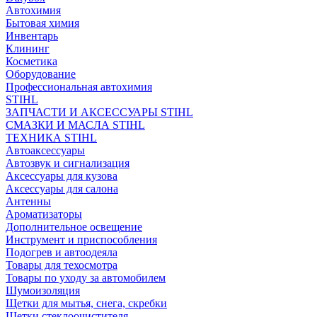
Автохимия
Бытовая химия
Инвентарь
Клининг
Косметика
Оборудование
Профессиональная автохимия
STIHL
ЗАПЧАСТИ И АКСЕССУАРЫ STIHL
СМАЗКИ И МАСЛА STIHL
ТЕХНИКА STIHL
Автоаксессуары
Автозвук и сигнализация
Аксессуары для кузова
Аксессуары для салона
Антенны
Ароматизаторы
Дополнительное освещение
Инструмент и приспособления
Подогрев и автоодеяла
Товары для техосмотра
Товары по уходу за автомобилем
Шумоизоляция
Щетки для мытья, снега, скребки
Щетки стеклоочистителя