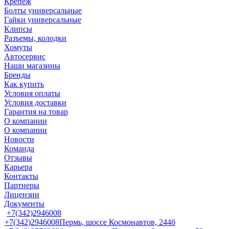
Крепеж
Болты универсальные
Гайки универсальные
Клипсы
Разъемы, колодки
Хомуты
Автосервис
Наши магазины
Бренды
Как купить
Условия оплаты
Условия доставки
Гарантия на товар
О компании
О компании
Новости
Команда
Отзывы
Карьера
Контакты
Партнеры
Лицензии
Документы
+7(342)2946008
+7(342)2946008
Пермь, шоссе Космонавтов, 244б