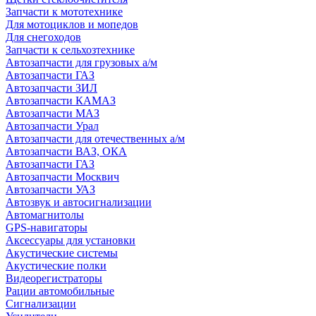
Запчасти к мототехнике
Для мотоциклов и мопедов
Для снегоходов
Запчасти к сельхозтехнике
Автозапчасти для грузовых а/м
Автозапчасти ГАЗ
Автозапчасти ЗИЛ
Автозапчасти КАМАЗ
Автозапчасти МАЗ
Автозапчасти Урал
Автозапчасти для отечественных а/м
Автозапчасти ВАЗ, ОКА
Автозапчасти ГАЗ
Автозапчасти Москвич
Автозапчасти УАЗ
Автозвук и автосигнализации
Автомагнитолы
GPS-навигаторы
Аксессуары для установки
Акустические системы
Акустические полки
Видеорегистраторы
Рации автомобильные
Сигнализации