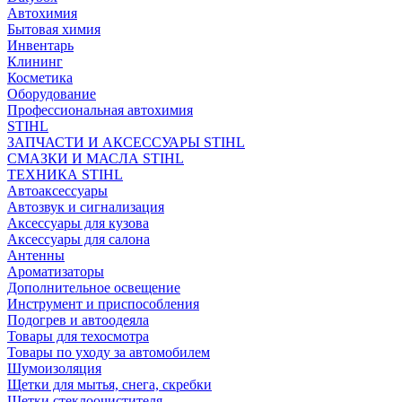
Автохимия
Бытовая химия
Инвентарь
Клининг
Косметика
Оборудование
Профессиональная автохимия
STIHL
ЗАПЧАСТИ И АКСЕССУАРЫ STIHL
СМАЗКИ И МАСЛА STIHL
ТЕХНИКА STIHL
Автоаксессуары
Автозвук и сигнализация
Аксессуары для кузова
Аксессуары для салона
Антенны
Ароматизаторы
Дополнительное освещение
Инструмент и приспособления
Подогрев и автоодеяла
Товары для техосмотра
Товары по уходу за автомобилем
Шумоизоляция
Щетки для мытья, снега, скребки
Щетки стеклоочистителя