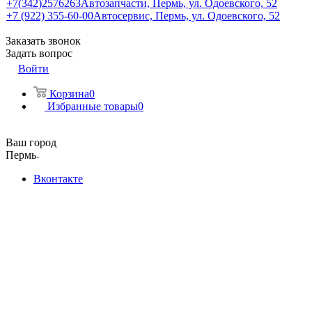
+7(342)2576263
Автозапчасти, Пермь, ул. Одоевского, 52
+7 (922) 355-60-00
Автосервис, Пермь, ул. Одоевского, 52
Заказать звонок
Задать вопрос
Войти
Корзина
0
Избранные товары
0
Ваш город
Пермь
Вконтакте