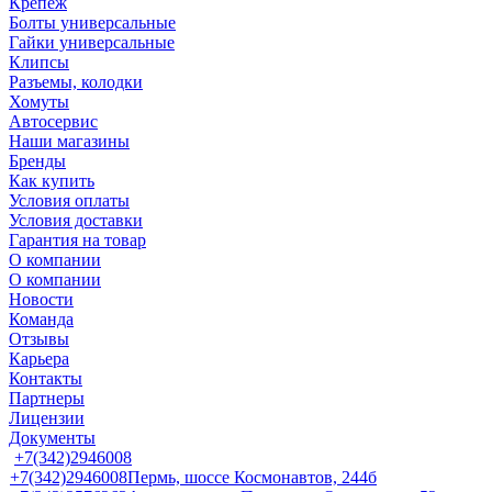
Крепеж
Болты универсальные
Гайки универсальные
Клипсы
Разъемы, колодки
Хомуты
Автосервис
Наши магазины
Бренды
Как купить
Условия оплаты
Условия доставки
Гарантия на товар
О компании
О компании
Новости
Команда
Отзывы
Карьера
Контакты
Партнеры
Лицензии
Документы
+7(342)2946008
+7(342)2946008
Пермь, шоссе Космонавтов, 244б