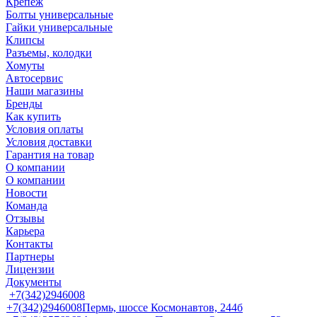
Крепеж
Болты универсальные
Гайки универсальные
Клипсы
Разъемы, колодки
Хомуты
Автосервис
Наши магазины
Бренды
Как купить
Условия оплаты
Условия доставки
Гарантия на товар
О компании
О компании
Новости
Команда
Отзывы
Карьера
Контакты
Партнеры
Лицензии
Документы
+7(342)2946008
+7(342)2946008
Пермь, шоссе Космонавтов, 244б