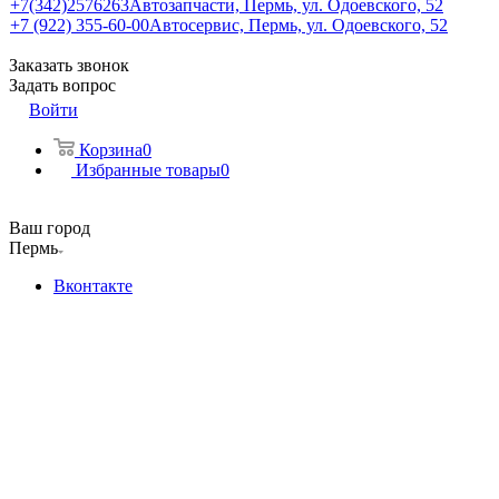
+7(342)2576263
Автозапчасти, Пермь, ул. Одоевского, 52
+7 (922) 355-60-00
Автосервис, Пермь, ул. Одоевского, 52
Заказать звонок
Задать вопрос
Войти
Корзина
0
Избранные товары
0
Ваш город
Пермь
Вконтакте