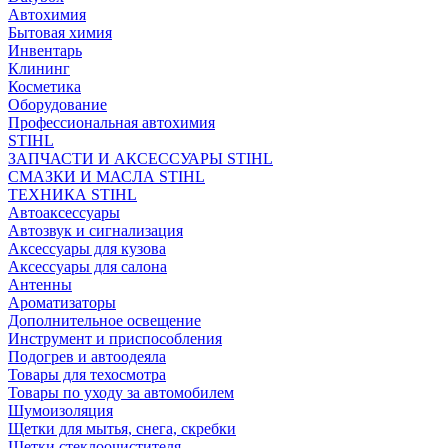
Автохимия
Бытовая химия
Инвентарь
Клининг
Косметика
Оборудование
Профессиональная автохимия
STIHL
ЗАПЧАСТИ И АКСЕССУАРЫ STIHL
СМАЗКИ И МАСЛА STIHL
ТЕХНИКА STIHL
Автоаксессуары
Автозвук и сигнализация
Аксессуары для кузова
Аксессуары для салона
Антенны
Ароматизаторы
Дополнительное освещение
Инструмент и приспособления
Подогрев и автоодеяла
Товары для техосмотра
Товары по уходу за автомобилем
Шумоизоляция
Щетки для мытья, снега, скребки
Щетки стеклоочистителя