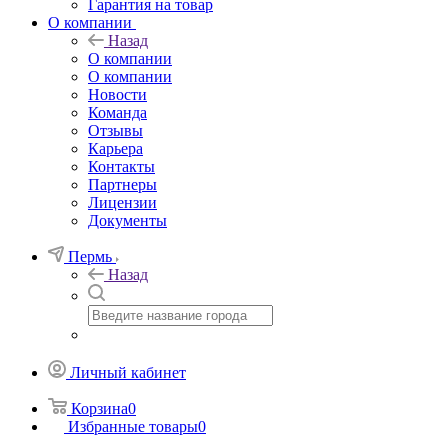
Гарантия на товар
О компании
Назад
О компании
О компании
Новости
Команда
Отзывы
Карьера
Контакты
Партнеры
Лицензии
Документы
Пермь
Назад
Личный кабинет
Корзина
0
Избранные товары
0