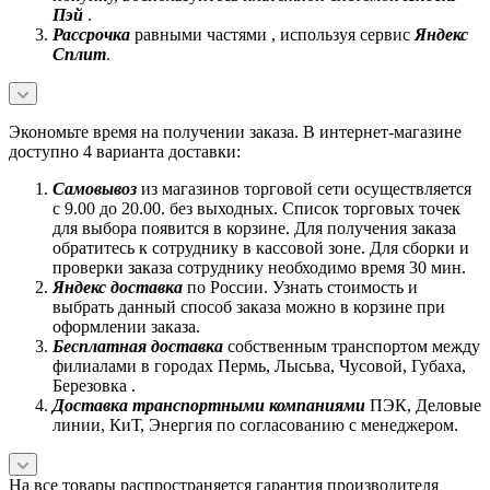
Пэй
.
Рассрочка
равными частями , используя сервис
Яндекс
Сплит
.
Экономьте время на получении заказа. В интернет-магазине
доступно 4 варианта доставки:
Самовывоз
из магазинов торговой сети осуществляется
с 9.00 до 20.00. без выходных. Список торговых точек
для выбора появится в корзине. Для получения заказа
обратитесь к сотруднику в кассовой зоне. Для сборки и
проверки заказа сотруднику необходимо время 30 мин.
Яндекс доставка
по России. Узнать стоимость и
выбрать данный способ заказа можно в корзине при
оформлении заказа.
Бесплатная доставка
собственным транспортом между
филиалами в городах Пермь, Лысьва, Чусовой, Губаха,
Березовка .
Доставка транспортными компаниями
ПЭК, Деловые
линии, КиТ, Энергия по согласованию с менеджером.
На все товары распространяется гарантия производителя