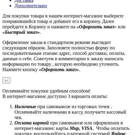
Доставка
Дополнительно
Для покупки товара в нашем интернет-магазине выберите
понравившийся товар и добавьте его в корзину. Далее
перейдите в Корзину и нажмите на
«Оформить заказ
» или
«Быстрый заказ»
.
Оформление заказа в стандартном режиме выглядит
следующим образом. Заполняете полностью форму по
последовательным этапам: адрес, способ доставки, оплаты,
данные о себе. Советуем в комментарии к заказу написать
информацию по товару , которую необходимо уточнить.
Нажмите кнопку
«Оформить заказ»
.
Оплачивайте покупки удобным способом!
В интернет-магазине доступно 3 варианта оплаты:
Наличные
при самовывозе из торговых точек .
Оплачивайте наличными в кассу, получаете кассовый
чек.
Оплата картой
при самовывозе или оформлении в
интернет-магазине: карты
Mир, VISA
. Чтобы оплатить
покупку, воспользуйтесь платежной системой
Яндекс