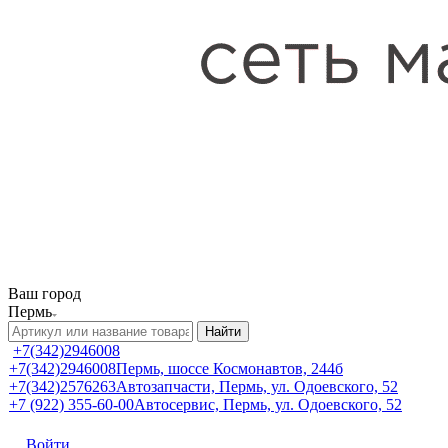
Ваш город
Пермь
Найти
+7(342)2946008
+7(342)2946008
Пермь, шоссе Космонавтов, 244б
+7(342)2576263
Автозапчасти, Пермь, ул. Одоевского, 52
+7 (922) 355-60-00
Автосервис, Пермь, ул. Одоевского, 52
Войти