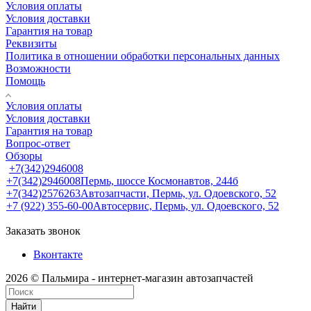
Условия оплаты
Условия доставки
Гарантия на товар
Реквизиты
Политика в отношении обработки персональных данных
Возможности
Помощь
Условия оплаты
Условия доставки
Гарантия на товар
Вопрос-ответ
Обзоры
+7(342)2946008
+7(342)2946008
Пермь, шоссе Космонавтов, 244б
+7(342)2576263
Автозапчасти, Пермь, ул. Одоевского, 52
+7 (922) 355-60-00
Автосервис, Пермь, ул. Одоевского, 52
Заказать звонок
Вконтакте
2026 © Пальмира - интернет-магазин автозапчастей
Найти