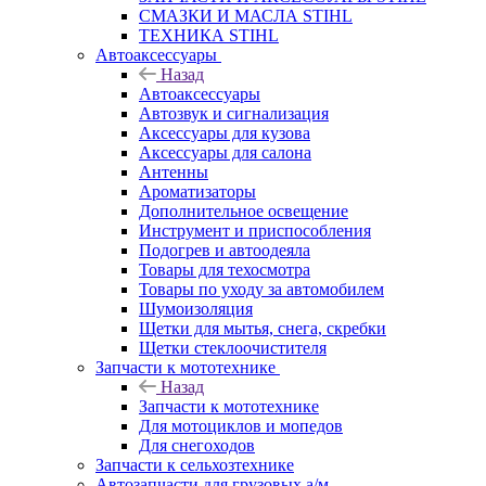
СМАЗКИ И МАСЛА STIHL
ТЕХНИКА STIHL
Автоаксессуары
Назад
Автоаксессуары
Автозвук и сигнализация
Аксессуары для кузова
Аксессуары для салона
Антенны
Ароматизаторы
Дополнительное освещение
Инструмент и приспособления
Подогрев и автоодеяла
Товары для техосмотра
Товары по уходу за автомобилем
Шумоизоляция
Щетки для мытья, снега, скребки
Щетки стеклоочистителя
Запчасти к мототехнике
Назад
Запчасти к мототехнике
Для мотоциклов и мопедов
Для снегоходов
Запчасти к сельхозтехнике
Автозапчасти для грузовых а/м