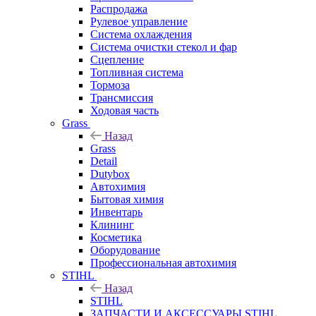
Распродажа
Рулевое управление
Система охлаждения
Система очистки стекол и фар
Сцепление
Топливная система
Тормоза
Трансмиссия
Ходовая часть
Grass
Назад
Grass
Detail
Dutybox
Автохимия
Бытовая химия
Инвентарь
Клининг
Косметика
Оборудование
Профессиональная автохимия
STIHL
Назад
STIHL
ЗАПЧАСТИ И АКСЕССУАРЫ STIHL