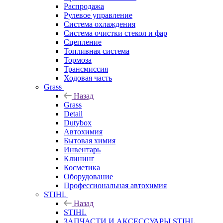
Распродажа
Рулевое управление
Система охлаждения
Система очистки стекол и фар
Сцепление
Топливная система
Тормоза
Трансмиссия
Ходовая часть
Grass
Назад
Grass
Detail
Dutybox
Автохимия
Бытовая химия
Инвентарь
Клининг
Косметика
Оборудование
Профессиональная автохимия
STIHL
Назад
STIHL
ЗАПЧАСТИ И АКСЕССУАРЫ STIHL