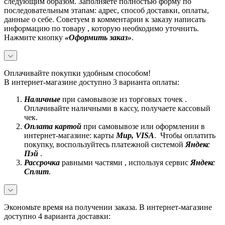
следующим образом. Заполняете полностью форму по
последовательным этапам: адрес, способ доставки, оплаты,
данные о себе. Советуем в комментарии к заказу написать
информацию по товару , которую необходимо уточнить.
Нажмите кнопку
«Оформить заказ»
.
Оплачивайте покупки удобным способом!
В интернет-магазине доступно 3 варианта оплаты:
Наличные
при самовывозе из торговых точек .
Оплачивайте наличными в кассу, получаете кассовый
чек.
Оплата картой
при самовывозе или оформлении в
интернет-магазине: карты
Mир, VISA
. Чтобы оплатить
покупку, воспользуйтесь платежной системой
Яндекс
Пэй
.
Рассрочка
равными частями , используя сервис
Яндекс
Сплит
.
Экономьте время на получении заказа. В интернет-магазине
доступно 4 варианта доставки: