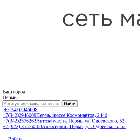
Ваш город
Пермь
Найти
+7(342)2946008
+7(342)2946008
Пермь, шоссе Космонавтов, 244б
+7(342)2576263
Автозапчасти, Пермь, ул. Одоевского, 52
+7 (922) 355-60-00
Автосервис, Пермь, ул. Одоевского, 52
Войти