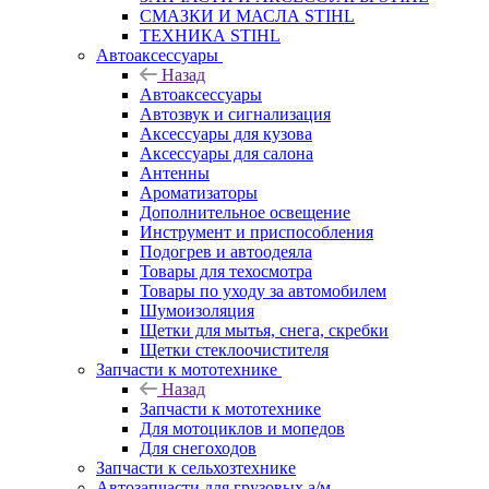
СМАЗКИ И МАСЛА STIHL
ТЕХНИКА STIHL
Автоаксессуары
Назад
Автоаксессуары
Автозвук и сигнализация
Аксессуары для кузова
Аксессуары для салона
Антенны
Ароматизаторы
Дополнительное освещение
Инструмент и приспособления
Подогрев и автоодеяла
Товары для техосмотра
Товары по уходу за автомобилем
Шумоизоляция
Щетки для мытья, снега, скребки
Щетки стеклоочистителя
Запчасти к мототехнике
Назад
Запчасти к мототехнике
Для мотоциклов и мопедов
Для снегоходов
Запчасти к сельхозтехнике
Автозапчасти для грузовых а/м