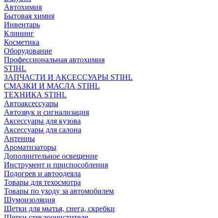
Автохимия
Бытовая химия
Инвентарь
Клининг
Косметика
Оборудование
Профессиональная автохимия
STIHL
ЗАПЧАСТИ И АКСЕССУАРЫ STIHL
СМАЗКИ И МАСЛА STIHL
ТЕХНИКА STIHL
Автоаксессуары
Автозвук и сигнализация
Аксессуары для кузова
Аксессуары для салона
Антенны
Ароматизаторы
Дополнительное освещение
Инструмент и приспособления
Подогрев и автоодеяла
Товары для техосмотра
Товары по уходу за автомобилем
Шумоизоляция
Щетки для мытья, снега, скребки
Щетки стеклоочистителя