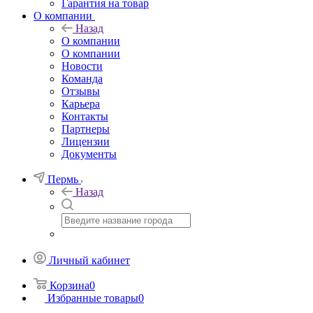
Гарантия на товар
О компании
Назад
О компании
О компании
Новости
Команда
Отзывы
Карьера
Контакты
Партнеры
Лицензии
Документы
Пермь
Назад
Личный кабинет
Корзина
0
Избранные товары
0