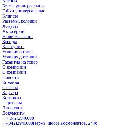
Крепеж
Болты универсальные
Гайки универсальные
Клипсы
Разъемы, колодки
Хомуты
Автосервис
Наши магазины
Бренды
Как купить
Условия оплаты
Условия доставки
Гарантия на товар
О компании
О компании
Новости
Команда
Отзывы
Карьера
Контакты
Партнеры
Лицензии
Документы
+7(342)2946008
+7(342)2946008
Пермь, шоссе Космонавтов, 244б