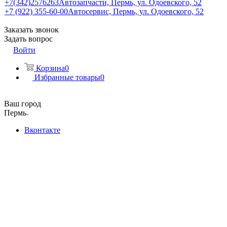
+7(342)2576263
Автозапчасти, Пермь, ул. Одоевского, 52
+7 (922) 355-60-00
Автосервис, Пермь, ул. Одоевского, 52
Заказать звонок
Задать вопрос
Войти
Корзина
0
Избранные товары
0
Ваш город
Пермь
Вконтакте