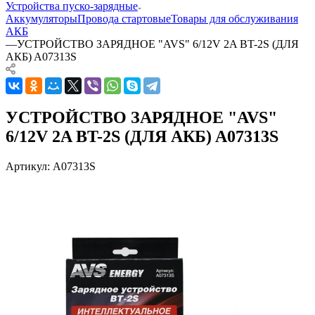
Устройства пуско-зарядные
Аккумуляторы
Провода стартовые
Товары для обслуживания
АКБ
—
УСТРОЙСТВО ЗАРЯДНОЕ "AVS" 6/12V 2A BT-2S (ДЛЯ
АКБ) A07313S
УСТРОЙСТВО ЗАРЯДНОЕ "AVS"
6/12V 2A BT-2S (ДЛЯ АКБ) A07313S
Артикул:
A07313S