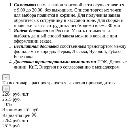
Самовывоз
из магазинов торговой сети осуществляется
с 9.00 до 20.00. без выходных. Список торговых точек
для выбора появится в корзине. Для получения заказа
обратитесь к сотруднику в кассовой зоне. Для сборки и
проверки заказа сотруднику необходимо время 30 мин.
Яндекс доставка
по России. Узнать стоимость и
выбрать данный способ заказа можно в корзине при
оформлении заказа.
Бесплатная доставка
собственным транспортом между
филиалами в городах Пермь, Лысьва, Чусовой, Губаха,
Березовка .
Доставка транспортными компаниями
ПЭК, Деловые
линии, КиТ, Энергия по согласованию с менеджером.
На все товары распространяется гарантия производителя
2264
руб.
/шт
2515
руб.
-
10
%
Экономия
251
руб.
Варианты цен
2264
руб.
/шт
2515
руб.