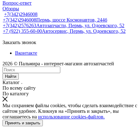
Вопрос-ответ
Обзоры
+7(342)2946008
+7(342)2946008
Пермь, шоссе Космонавтов, 244б
+7(342)2576263
Автозапчасти, Пермь, ул. Одоевского, 52
+7 (922) 355-60-00
Автосервис, Пермь, ул. Одоевского, 52
Заказать звонок
Вконтакте
2026 © Пальмира - интернет-магазин автозапчастей
Найти
Каталог
По всему сайту
По каталогу
Мы сохраняем файлы cookies, чтобы сделать взаимодействие с
сайтом удобнее. Кликнув на «Принять и закрыть», вы
соглашаетесь на
использование cookies-файлов.
Принять и закрыть