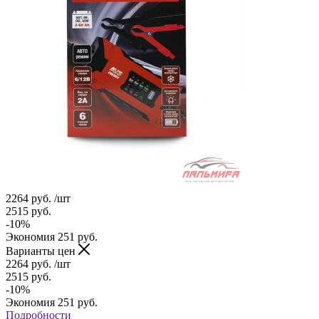
2264
руб.
/шт
2515
руб.
-
10
%
Экономия
251
руб.
Варианты цен
2264
руб.
/шт
2515
руб.
-
10
%
Экономия
251
руб.
Подробности