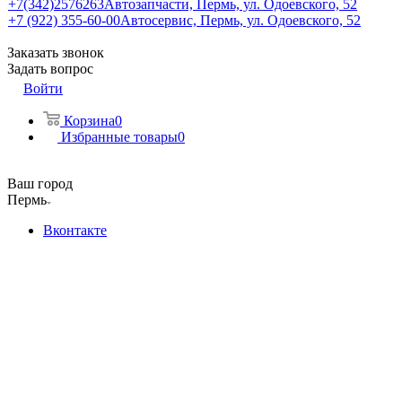
+7(342)2576263
Автозапчасти, Пермь, ул. Одоевского, 52
+7 (922) 355-60-00
Автосервис, Пермь, ул. Одоевского, 52
Заказать звонок
Задать вопрос
Войти
Корзина
0
Избранные товары
0
Ваш город
Пермь
Вконтакте