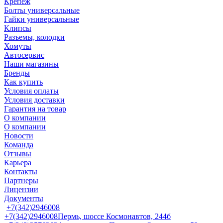
Крепеж
Болты универсальные
Гайки универсальные
Клипсы
Разъемы, колодки
Хомуты
Автосервис
Наши магазины
Бренды
Как купить
Условия оплаты
Условия доставки
Гарантия на товар
О компании
О компании
Новости
Команда
Отзывы
Карьера
Контакты
Партнеры
Лицензии
Документы
+7(342)2946008
+7(342)2946008
Пермь, шоссе Космонавтов, 244б