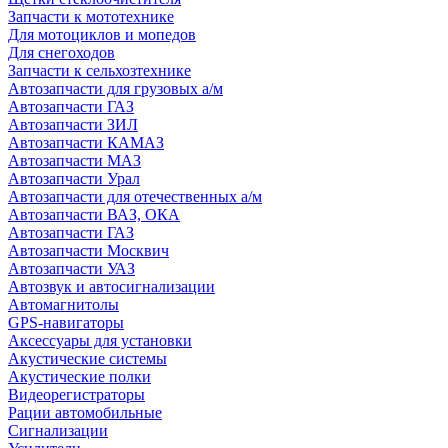
Запчасти к мототехнике
Для мотоциклов и мопедов
Для снегоходов
Запчасти к сельхозтехнике
Автозапчасти для грузовых а/м
Автозапчасти ГАЗ
Автозапчасти ЗИЛ
Автозапчасти КАМАЗ
Автозапчасти МАЗ
Автозапчасти Урал
Автозапчасти для отечественных а/м
Автозапчасти ВАЗ, ОКА
Автозапчасти ГАЗ
Автозапчасти Москвич
Автозапчасти УАЗ
Автозвук и автосигнализации
Автомагнитолы
GPS-навигаторы
Аксессуары для установки
Акустические системы
Акустические полки
Видеорегистраторы
Рации автомобильные
Сигнализации