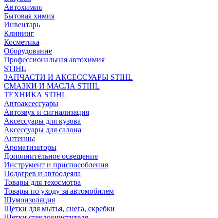
Автохимия
Бытовая химия
Инвентарь
Клининг
Косметика
Оборудование
Профессиональная автохимия
STIHL
ЗАПЧАСТИ И АКСЕССУАРЫ STIHL
СМАЗКИ И МАСЛА STIHL
ТЕХНИКА STIHL
Автоаксессуары
Автозвук и сигнализация
Аксессуары для кузова
Аксессуары для салона
Антенны
Ароматизаторы
Дополнительное освещение
Инструмент и приспособления
Подогрев и автоодеяла
Товары для техосмотра
Товары по уходу за автомобилем
Шумоизоляция
Щетки для мытья, снега, скребки
Щетки стеклоочистителя