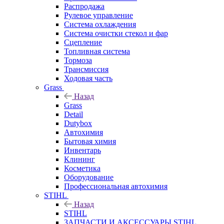
Распродажа
Рулевое управление
Система охлаждения
Система очистки стекол и фар
Сцепление
Топливная система
Тормоза
Трансмиссия
Ходовая часть
Grass
Назад
Grass
Detail
Dutybox
Автохимия
Бытовая химия
Инвентарь
Клининг
Косметика
Оборудование
Профессиональная автохимия
STIHL
Назад
STIHL
ЗАПЧАСТИ И АКСЕССУАРЫ STIHL