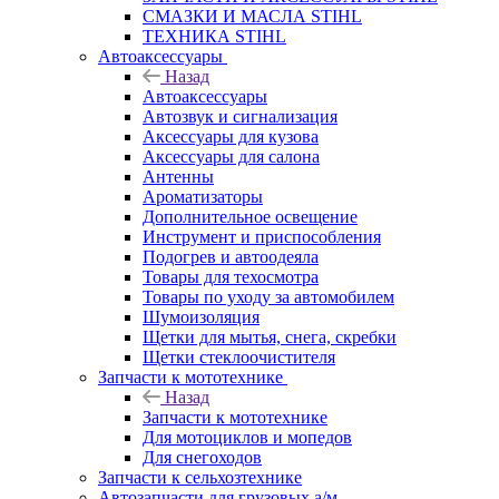
СМАЗКИ И МАСЛА STIHL
ТЕХНИКА STIHL
Автоаксессуары
Назад
Автоаксессуары
Автозвук и сигнализация
Аксессуары для кузова
Аксессуары для салона
Антенны
Ароматизаторы
Дополнительное освещение
Инструмент и приспособления
Подогрев и автоодеяла
Товары для техосмотра
Товары по уходу за автомобилем
Шумоизоляция
Щетки для мытья, снега, скребки
Щетки стеклоочистителя
Запчасти к мототехнике
Назад
Запчасти к мототехнике
Для мотоциклов и мопедов
Для снегоходов
Запчасти к сельхозтехнике
Автозапчасти для грузовых а/м