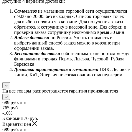
доступно 4 варианта доставки:
Самовывоз
из магазинов торговой сети осуществляется
с 9.00 до 20.00. без выходных. Список торговых точек
для выбора появится в корзине. Для получения заказа
обратитесь к сотруднику в кассовой зоне. Для сборки и
проверки заказа сотруднику необходимо время 30 мин.
Яндекс доставка
по России. Узнать стоимость и
выбрать данный способ заказа можно в корзине при
оформлении заказа.
Бесплатная доставка
собственным транспортом между
филиалами в городах Пермь, Лысьва, Чусовой, Губаха,
Березовка .
Доставка транспортными компаниями
ПЭК, Деловые
линии, КиТ, Энергия по согласованию с менеджером.
На все товары распространяется гарантия производителя
689
руб.
/шт
765
руб.
-
10
%
Экономия
76
руб.
Варианты цен
689
руб.
/шт