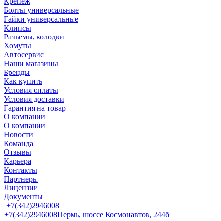
Крепеж
Болты универсальные
Гайки универсальные
Клипсы
Разъемы, колодки
Хомуты
Автосервис
Наши магазины
Бренды
Как купить
Условия оплаты
Условия доставки
Гарантия на товар
О компании
О компании
Новости
Команда
Отзывы
Карьера
Контакты
Партнеры
Лицензии
Документы
+7(342)2946008
+7(342)2946008
Пермь, шоссе Космонавтов, 244б