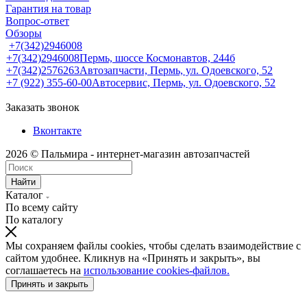
Гарантия на товар
Вопрос-ответ
Обзоры
+7(342)2946008
+7(342)2946008
Пермь, шоссе Космонавтов, 244б
+7(342)2576263
Автозапчасти, Пермь, ул. Одоевского, 52
+7 (922) 355-60-00
Автосервис, Пермь, ул. Одоевского, 52
Заказать звонок
Вконтакте
2026 © Пальмира - интернет-магазин автозапчастей
Найти
Каталог
По всему сайту
По каталогу
Мы сохраняем файлы cookies, чтобы сделать взаимодействие с
сайтом удобнее. Кликнув на «Принять и закрыть», вы
соглашаетесь на
использование cookies-файлов.
Принять и закрыть