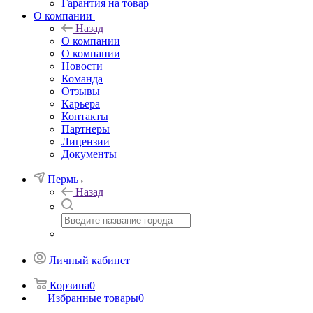
Гарантия на товар
О компании
Назад
О компании
О компании
Новости
Команда
Отзывы
Карьера
Контакты
Партнеры
Лицензии
Документы
Пермь
Назад
Личный кабинет
Корзина
0
Избранные товары
0