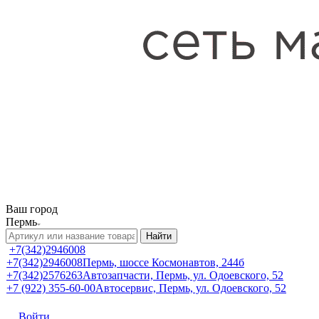
Ваш город
Пермь
Найти
+7(342)2946008
+7(342)2946008
Пермь, шоссе Космонавтов, 244б
+7(342)2576263
Автозапчасти, Пермь, ул. Одоевского, 52
+7 (922) 355-60-00
Автосервис, Пермь, ул. Одоевского, 52
Войти