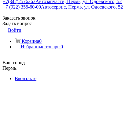
+7(342)2576263
Автозапчасти, Пермь, ул. Одоевского, 52
+7 (922) 355-60-00
Автосервис, Пермь, ул. Одоевского, 52
Заказать звонок
Задать вопрос
Войти
Корзина
0
Избранные товары
0
Ваш город
Пермь
Вконтакте