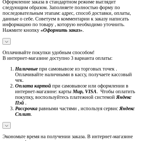
Оформление заказа в стандартном режиме выглядит
следующим образом. Заполняете полностью форму по
последовательным этапам: адрес, способ доставки, оплаты,
данные о себе. Советуем в комментарии к заказу написать
информацию по товару , которую необходимо уточнить.
Нажмите кнопку
«Оформить заказ»
.
Оплачивайте покупки удобным способом!
В интернет-магазине доступно 3 варианта оплаты:
Наличные
при самовывозе из торговых точек .
Оплачивайте наличными в кассу, получаете кассовый
чек.
Оплата картой
при самовывозе или оформлении в
интернет-магазине: карты
Mир, VISA
. Чтобы оплатить
покупку, воспользуйтесь платежной системой
Яндекс
Пэй
.
Рассрочка
равными частями , используя сервис
Яндекс
Сплит
.
Экономьте время на получении заказа. В интернет-магазине