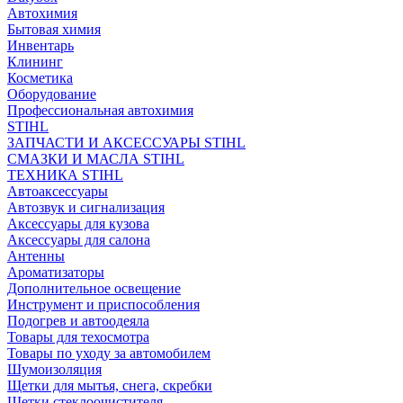
Автохимия
Бытовая химия
Инвентарь
Клининг
Косметика
Оборудование
Профессиональная автохимия
STIHL
ЗАПЧАСТИ И АКСЕССУАРЫ STIHL
СМАЗКИ И МАСЛА STIHL
ТЕХНИКА STIHL
Автоаксессуары
Автозвук и сигнализация
Аксессуары для кузова
Аксессуары для салона
Антенны
Ароматизаторы
Дополнительное освещение
Инструмент и приспособления
Подогрев и автоодеяла
Товары для техосмотра
Товары по уходу за автомобилем
Шумоизоляция
Щетки для мытья, снега, скребки
Щетки стеклоочистителя