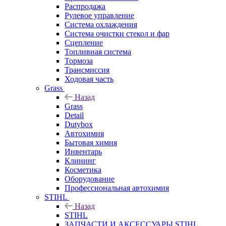
Распродажа
Рулевое управление
Система охлаждения
Система очистки стекол и фар
Сцепление
Топливная система
Тормоза
Трансмиссия
Ходовая часть
Grass
Назад
Grass
Detail
Dutybox
Автохимия
Бытовая химия
Инвентарь
Клининг
Косметика
Оборудование
Профессиональная автохимия
STIHL
Назад
STIHL
ЗАПЧАСТИ И АКСЕССУАРЫ STIHL