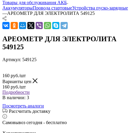
Товары для обслуживания АКБ
Аккумуляторы
Провода стартовые
Устройства пуско-зарядные
—
АРЕОМЕТР ДЛЯ ЭЛЕКТРОЛИТА 549125
АРЕОМЕТР ДЛЯ ЭЛЕКТРОЛИТА
549125
Артикул:
549125
160
руб.
/шт
Варианты цен
160
руб.
/шт
Подробности
В наличии
: 3
Посмотреть аналоги
Рассчитать доставку
Самовывоз сегодня - бесплатно