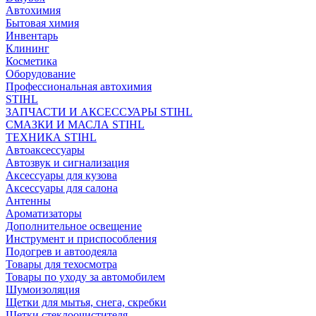
Автохимия
Бытовая химия
Инвентарь
Клининг
Косметика
Оборудование
Профессиональная автохимия
STIHL
ЗАПЧАСТИ И АКСЕССУАРЫ STIHL
СМАЗКИ И МАСЛА STIHL
ТЕХНИКА STIHL
Автоаксессуары
Автозвук и сигнализация
Аксессуары для кузова
Аксессуары для салона
Антенны
Ароматизаторы
Дополнительное освещение
Инструмент и приспособления
Подогрев и автоодеяла
Товары для техосмотра
Товары по уходу за автомобилем
Шумоизоляция
Щетки для мытья, снега, скребки
Щетки стеклоочистителя