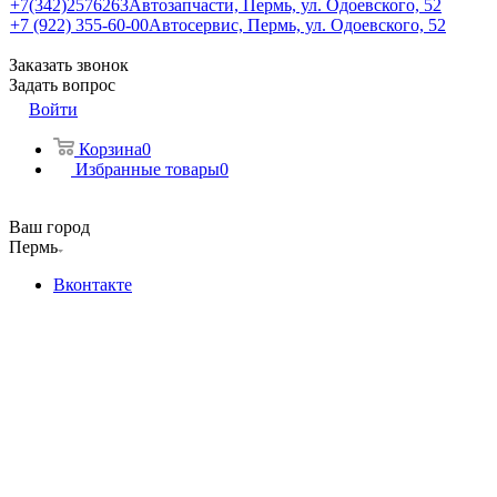
+7(342)2576263
Автозапчасти, Пермь, ул. Одоевского, 52
+7 (922) 355-60-00
Автосервис, Пермь, ул. Одоевского, 52
Заказать звонок
Задать вопрос
Войти
Корзина
0
Избранные товары
0
Ваш город
Пермь
Вконтакте