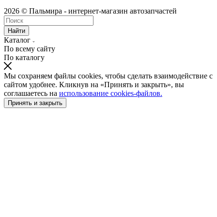
2026 © Пальмира - интернет-магазин автозапчастей
Найти
Каталог
По всему сайту
По каталогу
Мы сохраняем файлы cookies, чтобы сделать взаимодействие с
сайтом удобнее. Кликнув на «Принять и закрыть», вы
соглашаетесь на
использование cookies-файлов.
Принять и закрыть