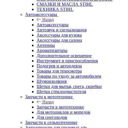
СМАЗКИ И МАСЛА STIHL
ТЕХНИКА STIHL
Автоаксессуары
Назад
Автоаксессуары
Автозвук и сигнализация
Аксессуары для кузова
Аксессуары для салона
Антенны
Ароматизаторы
Дополнительное освещение
Инструмент и приспособления
Подогрев и автоодеяла
Товары для техосмотра
Товары по уходу за автомобилем
Шумоизоляция
Щетки для мытья, снега, скребки
Щетки стеклоочистителя
Запчасти к мототехнике
Назад
Запчасти к мототехнике
Для мотоциклов и мопедов
Для снегоходов
Запчасти к сельхозтехнике
Автозапчасти для грузовых а/м