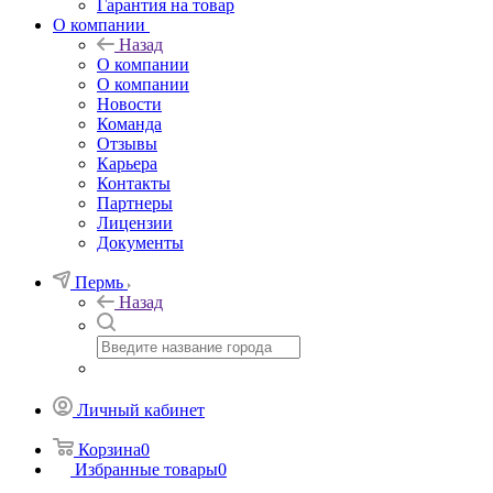
Гарантия на товар
О компании
Назад
О компании
О компании
Новости
Команда
Отзывы
Карьера
Контакты
Партнеры
Лицензии
Документы
Пермь
Назад
Личный кабинет
Корзина
0
Избранные товары
0