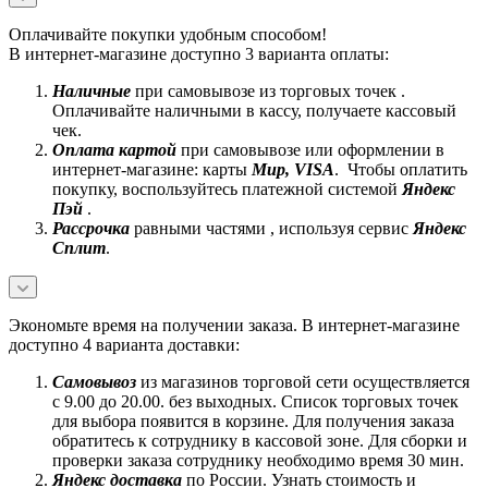
Оплачивайте покупки удобным способом!
В интернет-магазине доступно 3 варианта оплаты:
Наличные
при самовывозе из торговых точек .
Оплачивайте наличными в кассу, получаете кассовый
чек.
Оплата картой
при самовывозе или оформлении в
интернет-магазине: карты
Mир, VISA
. Чтобы оплатить
покупку, воспользуйтесь платежной системой
Яндекс
Пэй
.
Рассрочка
равными частями , используя сервис
Яндекс
Сплит
.
Экономьте время на получении заказа. В интернет-магазине
доступно 4 варианта доставки:
Самовывоз
из магазинов торговой сети осуществляется
с 9.00 до 20.00. без выходных. Список торговых точек
для выбора появится в корзине. Для получения заказа
обратитесь к сотруднику в кассовой зоне. Для сборки и
проверки заказа сотруднику необходимо время 30 мин.
Яндекс доставка
по России. Узнать стоимость и