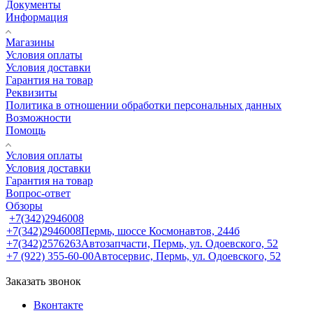
Документы
Информация
Магазины
Условия оплаты
Условия доставки
Гарантия на товар
Реквизиты
Политика в отношении обработки персональных данных
Возможности
Помощь
Условия оплаты
Условия доставки
Гарантия на товар
Вопрос-ответ
Обзоры
+7(342)2946008
+7(342)2946008
Пермь, шоссе Космонавтов, 244б
+7(342)2576263
Автозапчасти, Пермь, ул. Одоевского, 52
+7 (922) 355-60-00
Автосервис, Пермь, ул. Одоевского, 52
Заказать звонок
Вконтакте