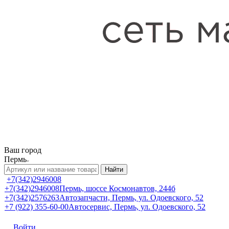
Ваш город
Пермь
Найти
+7(342)2946008
+7(342)2946008
Пермь, шоссе Космонавтов, 244б
+7(342)2576263
Автозапчасти, Пермь, ул. Одоевского, 52
+7 (922) 355-60-00
Автосервис, Пермь, ул. Одоевского, 52
Войти