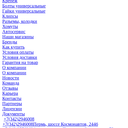
Крепеж
Болты универсальные
Гайки универсальные
Клипсы
Разъемы, колодки
Хомуты
Автосервис
Наши магазины
Бренды
Как купить
Условия оплаты
Условия доставки
Гарантия на товар
О компании
О компании
Новости
Команда
Отзывы
Карьера
Контакты
Партнеры
Лицензии
Документы
+7(342)2946008
+7(342)2946008
Пермь, шоссе Космонавтов, 244б