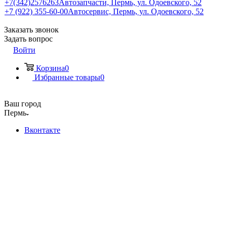
+7(342)2576263
Автозапчасти, Пермь, ул. Одоевского, 52
+7 (922) 355-60-00
Автосервис, Пермь, ул. Одоевского, 52
Заказать звонок
Задать вопрос
Войти
Корзина
0
Избранные товары
0
Ваш город
Пермь
Вконтакте