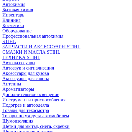
Автохимия
Бытовая химия
Инвентарь
Клининг
Косметика
Оборудование
Профессиональная автохимия
STIHL
ЗАПЧАСТИ И АКСЕССУАРЫ STIHL
СМАЗКИ И МАСЛА STIHL
ТЕХНИКА STIHL
Автоаксессуары
Автозвук и сигнализация
Аксессуары для кузова
Аксессуары для салона
Антенны
Ароматизаторы
Дополнительное освещение
Инструмент и приспособления
Подогрев и автоодеяла
Товары для техосмотра
Товары по уходу за автомобилем
Шумоизоляция
Щетки для мытья, снега, скребки
Щетки стеклоочистителя