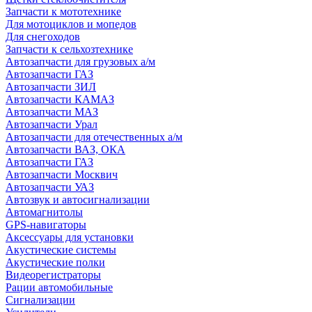
Запчасти к мототехнике
Для мотоциклов и мопедов
Для снегоходов
Запчасти к сельхозтехнике
Автозапчасти для грузовых а/м
Автозапчасти ГАЗ
Автозапчасти ЗИЛ
Автозапчасти КАМАЗ
Автозапчасти МАЗ
Автозапчасти Урал
Автозапчасти для отечественных а/м
Автозапчасти ВАЗ, ОКА
Автозапчасти ГАЗ
Автозапчасти Москвич
Автозапчасти УАЗ
Автозвук и автосигнализации
Автомагнитолы
GPS-навигаторы
Аксессуары для установки
Акустические системы
Акустические полки
Видеорегистраторы
Рации автомобильные
Сигнализации