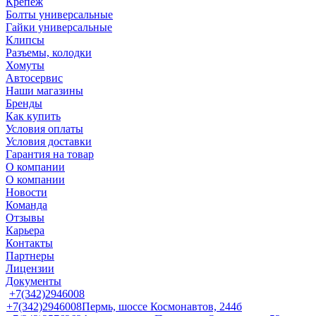
Крепеж
Болты универсальные
Гайки универсальные
Клипсы
Разъемы, колодки
Хомуты
Автосервис
Наши магазины
Бренды
Как купить
Условия оплаты
Условия доставки
Гарантия на товар
О компании
О компании
Новости
Команда
Отзывы
Карьера
Контакты
Партнеры
Лицензии
Документы
+7(342)2946008
+7(342)2946008
Пермь, шоссе Космонавтов, 244б