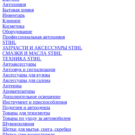
Автохимия
Бытовая химия
Инвентарь
Клининг
Косметика
Оборудование
Профессиональная автохимия
STIHL
ЗАПЧАСТИ И АКСЕССУАРЫ STIHL
СМАЗКИ И МАСЛА STIHL
ТЕХНИКА STIHL
Автоаксессуары
Автозвук и сигнализация
Аксессуары для кузова
Аксессуары для салона
Антенны
Ароматизаторы
Дополнительное освещение
Инструмент и приспособления
Подогрев и автоодеяла
Товары для техосмотра
Товары по уходу за автомобилем
Шумоизоляция
Щетки для мытья, снега, скребки
Щетки стеклоочистителя