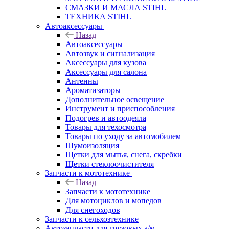
СМАЗКИ И МАСЛА STIHL
ТЕХНИКА STIHL
Автоаксессуары
Назад
Автоаксессуары
Автозвук и сигнализация
Аксессуары для кузова
Аксессуары для салона
Антенны
Ароматизаторы
Дополнительное освещение
Инструмент и приспособления
Подогрев и автоодеяла
Товары для техосмотра
Товары по уходу за автомобилем
Шумоизоляция
Щетки для мытья, снега, скребки
Щетки стеклоочистителя
Запчасти к мототехнике
Назад
Запчасти к мототехнике
Для мотоциклов и мопедов
Для снегоходов
Запчасти к сельхозтехнике
Автозапчасти для грузовых а/м