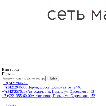
Ваш город
Пермь
Найти
+7(342)2946008
+7(342)2946008
Пермь, шоссе Космонавтов, 244б
+7(342)2576263
Автозапчасти, Пермь, ул. Одоевского, 52
+7 (922) 355-60-00
Автосервис, Пермь, ул. Одоевского, 52
Войти