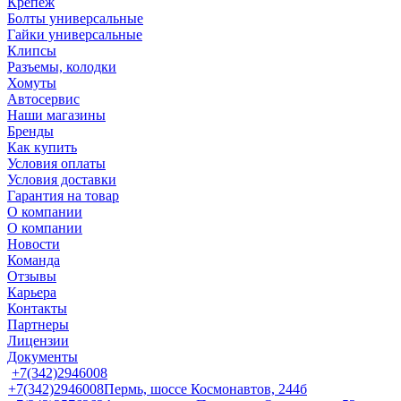
Крепеж
Болты универсальные
Гайки универсальные
Клипсы
Разъемы, колодки
Хомуты
Автосервис
Наши магазины
Бренды
Как купить
Условия оплаты
Условия доставки
Гарантия на товар
О компании
О компании
Новости
Команда
Отзывы
Карьера
Контакты
Партнеры
Лицензии
Документы
+7(342)2946008
+7(342)2946008
Пермь, шоссе Космонавтов, 244б