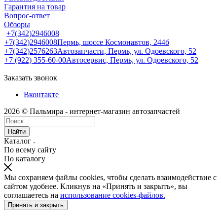
Гарантия на товар
Вопрос-ответ
Обзоры
+7(342)2946008
+7(342)2946008
Пермь, шоссе Космонавтов, 244б
+7(342)2576263
Автозапчасти, Пермь, ул. Одоевского, 52
+7 (922) 355-60-00
Автосервис, Пермь, ул. Одоевского, 52
Заказать звонок
Вконтакте
2026 © Пальмира - интернет-магазин автозапчастей
Найти
Каталог
По всему сайту
По каталогу
Мы сохраняем файлы cookies, чтобы сделать взаимодействие с
сайтом удобнее. Кликнув на «Принять и закрыть», вы
соглашаетесь на
использование cookies-файлов.
Принять и закрыть