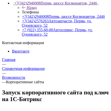
+7(342)2946008
Пермь, шоссе Космонавтов, 244б
Назад
Телефоны
+7(342)2946008
Пермь, шоссе Космонавтов, 244б
+7(342)2576263
Автозапчасти, Пермь, ул.
Одоевского, 52
+7 (922) 355-60-00
Автосервис, Пермь, ул.
Одоевского, 52
Контактная информация
Вконтакте
Главная
—
Справочная информация
—
Возможности
—
Корпоративные сайты
Запуск корпоративного сайта под ключ
на 1С-Битрикс