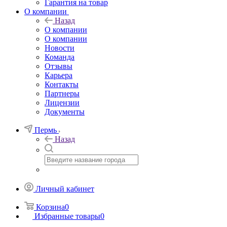
Гарантия на товар
О компании
Назад
О компании
О компании
Новости
Команда
Отзывы
Карьера
Контакты
Партнеры
Лицензии
Документы
Пермь
Назад
Личный кабинет
Корзина
0
Избранные товары
0