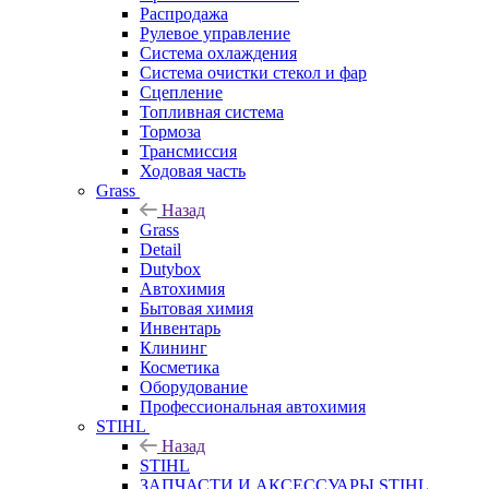
Распродажа
Рулевое управление
Система охлаждения
Система очистки стекол и фар
Сцепление
Топливная система
Тормоза
Трансмиссия
Ходовая часть
Grass
Назад
Grass
Detail
Dutybox
Автохимия
Бытовая химия
Инвентарь
Клининг
Косметика
Оборудование
Профессиональная автохимия
STIHL
Назад
STIHL
ЗАПЧАСТИ И АКСЕССУАРЫ STIHL