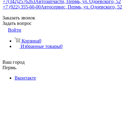
+7(342)2576263
Автозапчасти, Пермь, ул. Одоевского, 52
+7 (922) 355-60-00
Автосервис, Пермь, ул. Одоевского, 52
Заказать звонок
Задать вопрос
Войти
Корзина
0
Избранные товары
0
Ваш город
Пермь
Вконтакте