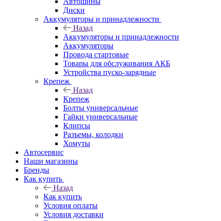
Автошины
Диски
Аккумуляторы и принадлежности
Назад
Аккумуляторы и принадлежности
Аккумуляторы
Провода стартовые
Товары для обслуживания АКБ
Устройства пуско-зарядные
Крепеж
Назад
Крепеж
Болты универсальные
Гайки универсальные
Клипсы
Разъемы, колодки
Хомуты
Автосервис
Наши магазины
Бренды
Как купить
Назад
Как купить
Условия оплаты
Условия доставки