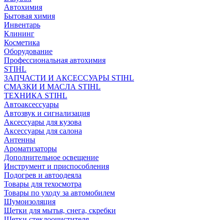
Автохимия
Бытовая химия
Инвентарь
Клининг
Косметика
Оборудование
Профессиональная автохимия
STIHL
ЗАПЧАСТИ И АКСЕССУАРЫ STIHL
СМАЗКИ И МАСЛА STIHL
ТЕХНИКА STIHL
Автоаксессуары
Автозвук и сигнализация
Аксессуары для кузова
Аксессуары для салона
Антенны
Ароматизаторы
Дополнительное освещение
Инструмент и приспособления
Подогрев и автоодеяла
Товары для техосмотра
Товары по уходу за автомобилем
Шумоизоляция
Щетки для мытья, снега, скребки
Щетки стеклоочистителя