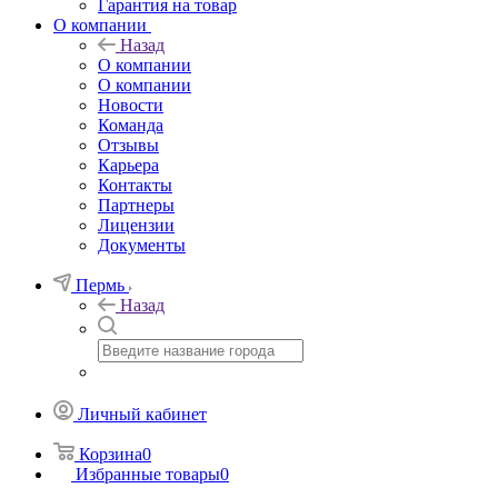
Гарантия на товар
О компании
Назад
О компании
О компании
Новости
Команда
Отзывы
Карьера
Контакты
Партнеры
Лицензии
Документы
Пермь
Назад
Личный кабинет
Корзина
0
Избранные товары
0