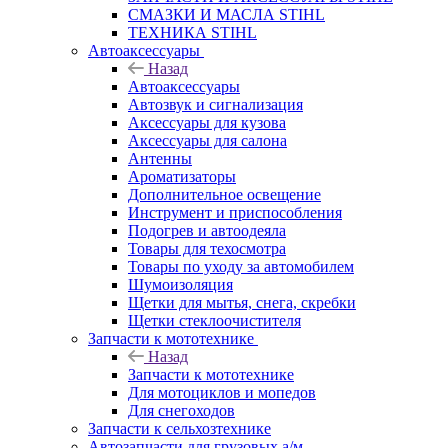
СМАЗКИ И МАСЛА STIHL
ТЕХНИКА STIHL
Автоаксессуары
Назад
Автоаксессуары
Автозвук и сигнализация
Аксессуары для кузова
Аксессуары для салона
Антенны
Ароматизаторы
Дополнительное освещение
Инструмент и приспособления
Подогрев и автоодеяла
Товары для техосмотра
Товары по уходу за автомобилем
Шумоизоляция
Щетки для мытья, снега, скребки
Щетки стеклоочистителя
Запчасти к мототехнике
Назад
Запчасти к мототехнике
Для мотоциклов и мопедов
Для снегоходов
Запчасти к сельхозтехнике
Автозапчасти для грузовых а/м