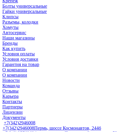
Крепеж
Болты универсальные
Гайки универсальные
Клипсы
Разъемы, колодки
Хомуты
Автосервис
Наши магазины
Бренды
Как купить
Условия оплаты
Условия доставки
Гарантия на товар
О компании
О компании
Новости
Команда
Отзывы
Карьера
Контакты
Партнеры
Лицензии
Документы
+7(342)2946008
+7(342)2946008
Пермь, шоссе Космонавтов, 244б