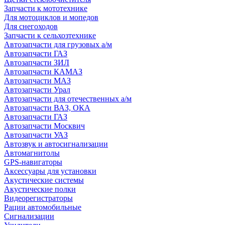
Запчасти к мототехнике
Для мотоциклов и мопедов
Для снегоходов
Запчасти к сельхозтехнике
Автозапчасти для грузовых а/м
Автозапчасти ГАЗ
Автозапчасти ЗИЛ
Автозапчасти КАМАЗ
Автозапчасти МАЗ
Автозапчасти Урал
Автозапчасти для отечественных а/м
Автозапчасти ВАЗ, ОКА
Автозапчасти ГАЗ
Автозапчасти Москвич
Автозапчасти УАЗ
Автозвук и автосигнализации
Автомагнитолы
GPS-навигаторы
Аксессуары для установки
Акустические системы
Акустические полки
Видеорегистраторы
Рации автомобильные
Сигнализации