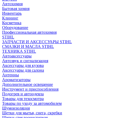
Автохимия
Бытовая химия
Инвентарь
Клининг
Косметика
Оборудование
Профессиональная автохимия
STIHL
ЗАПЧАСТИ И АКСЕССУАРЫ STIHL
СМАЗКИ И МАСЛА STIHL
ТЕХНИКА STIHL
Автоаксессуары
Автозвук и сигнализация
Аксессуары для кузова
Аксессуары для салона
Антенны
Ароматизаторы
Дополнительное освещение
Инструмент и приспособления
Подогрев и автоодеяла
Товары для техосмотра
Товары по уходу за автомобилем
Шумоизоляция
Щетки для мытья, снега, скребки
Щетки стеклоочистителя