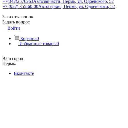
+7(342)2576263
Автозапчасти, Пермь, ул. Одоевского, 52
+7 (922) 355-60-00
Автосервис, Пермь, ул. Одоевского, 52
Заказать звонок
Задать вопрос
Войти
Корзина
0
Избранные товары
0
Ваш город
Пермь
Вконтакте