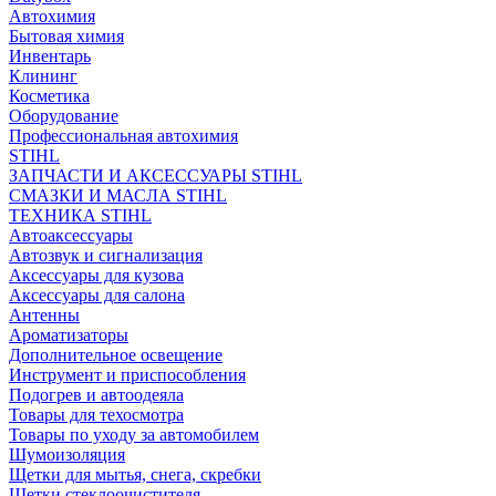
Автохимия
Бытовая химия
Инвентарь
Клининг
Косметика
Оборудование
Профессиональная автохимия
STIHL
ЗАПЧАСТИ И АКСЕССУАРЫ STIHL
СМАЗКИ И МАСЛА STIHL
ТЕХНИКА STIHL
Автоаксессуары
Автозвук и сигнализация
Аксессуары для кузова
Аксессуары для салона
Антенны
Ароматизаторы
Дополнительное освещение
Инструмент и приспособления
Подогрев и автоодеяла
Товары для техосмотра
Товары по уходу за автомобилем
Шумоизоляция
Щетки для мытья, снега, скребки
Щетки стеклоочистителя