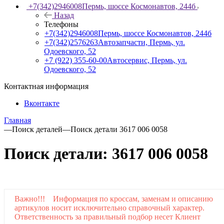
+7(342)2946008
Пермь, шоссе Космонавтов, 244б
Назад
Телефоны
+7(342)2946008
Пермь, шоссе Космонавтов, 244б
+7(342)2576263
Автозапчасти, Пермь, ул.
Одоевского, 52
+7 (922) 355-60-00
Автосервис, Пермь, ул.
Одоевского, 52
Контактная информация
Вконтакте
Главная
—
Поиск деталей
—
Поиск детали 3617 006 0058
Поиск детали: 3617 006 0058
Важно!!! Информация по кроссам, заменам и описанию
артикулов носит исключительно справочный характер.
Ответственность за правильный подбор несет Клиент