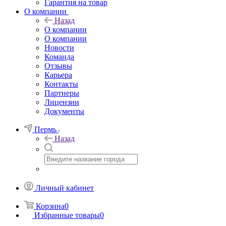
Гарантия на товар
О компании
Назад
О компании
О компании
Новости
Команда
Отзывы
Карьера
Контакты
Партнеры
Лицензии
Документы
Пермь
Назад
Личный кабинет
Корзина
0
Избранные товары
0