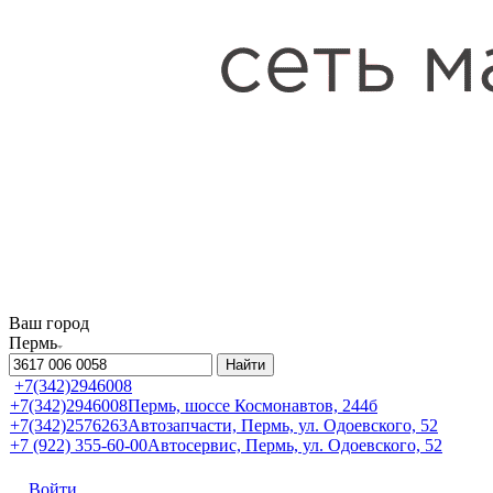
Ваш город
Пермь
Найти
+7(342)2946008
+7(342)2946008
Пермь, шоссе Космонавтов, 244б
+7(342)2576263
Автозапчасти, Пермь, ул. Одоевского, 52
+7 (922) 355-60-00
Автосервис, Пермь, ул. Одоевского, 52
Войти