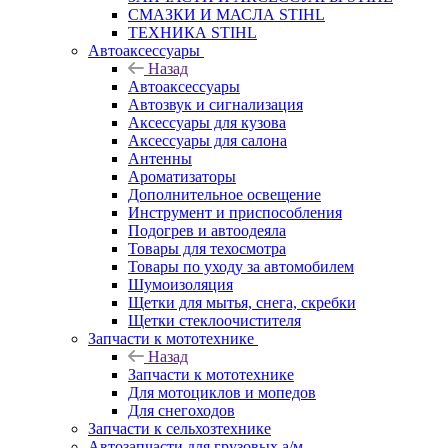
СМАЗКИ И МАСЛА STIHL
ТЕХНИКА STIHL
Автоаксессуары
Назад
Автоаксессуары
Автозвук и сигнализация
Аксессуары для кузова
Аксессуары для салона
Антенны
Ароматизаторы
Дополнительное освещение
Инструмент и приспособления
Подогрев и автоодеяла
Товары для техосмотра
Товары по уходу за автомобилем
Шумоизоляция
Щетки для мытья, снега, скребки
Щетки стеклоочистителя
Запчасти к мототехнике
Назад
Запчасти к мототехнике
Для мотоциклов и мопедов
Для снегоходов
Запчасти к сельхозтехнике
Автозапчасти для грузовых а/м