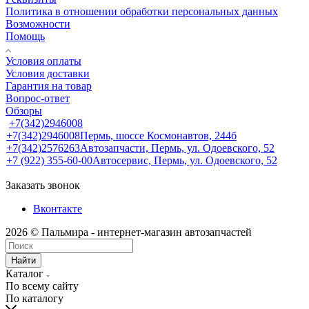
Политика в отношении обработки персональных данных
Возможности
Помощь
Условия оплаты
Условия доставки
Гарантия на товар
Вопрос-ответ
Обзоры
+7(342)2946008
+7(342)2946008
Пермь, шоссе Космонавтов, 244б
+7(342)2576263
Автозапчасти, Пермь, ул. Одоевского, 52
+7 (922) 355-60-00
Автосервис, Пермь, ул. Одоевского, 52
Заказать звонок
Вконтакте
2026 © Пальмира - интернет-магазин автозапчастей
Найти
Каталог
По всему сайту
По каталогу