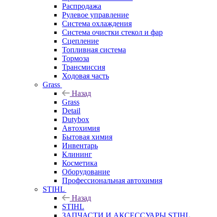
Распродажа
Рулевое управление
Система охлаждения
Система очистки стекол и фар
Сцепление
Топливная система
Тормоза
Трансмиссия
Ходовая часть
Grass
Назад
Grass
Detail
Dutybox
Автохимия
Бытовая химия
Инвентарь
Клининг
Косметика
Оборудование
Профессиональная автохимия
STIHL
Назад
STIHL
ЗАПЧАСТИ И АКСЕССУАРЫ STIHL