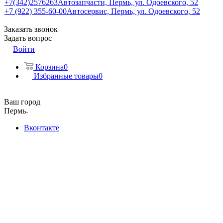
+7(342)2576263
Автозапчасти, Пермь, ул. Одоевского, 52
+7 (922) 355-60-00
Автосервис, Пермь, ул. Одоевского, 52
Заказать звонок
Задать вопрос
Войти
Корзина
0
Избранные товары
0
Ваш город
Пермь
Вконтакте