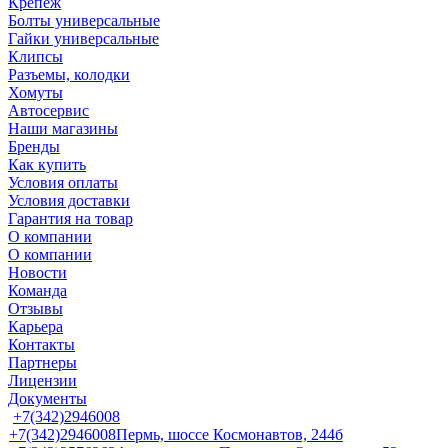
Крепеж
Болты универсальные
Гайки универсальные
Клипсы
Разъемы, колодки
Хомуты
Автосервис
Наши магазины
Бренды
Как купить
Условия оплаты
Условия доставки
Гарантия на товар
О компании
О компании
Новости
Команда
Отзывы
Карьера
Контакты
Партнеры
Лицензии
Документы
+7(342)2946008
+7(342)2946008
Пермь, шоссе Космонавтов, 244б