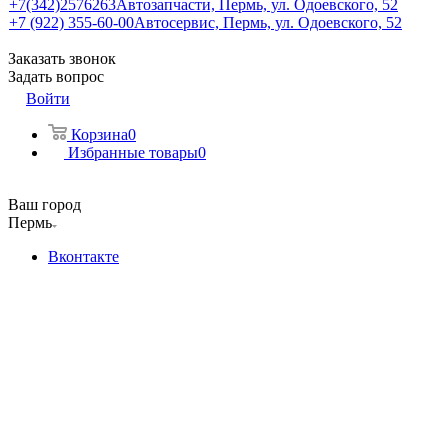
+7(342)2576263
Автозапчасти, Пермь, ул. Одоевского, 52
+7 (922) 355-60-00
Автосервис, Пермь, ул. Одоевского, 52
Заказать звонок
Задать вопрос
Войти
Корзина
0
Избранные товары
0
Ваш город
Пермь
Вконтакте