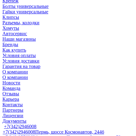
Крепеж
Болты универсальные
Гайки универсальные
Клипсы
Разъемы, колодки
Хомуты
Автосервис
Наши магазины
Бренды
Как купить
Условия оплаты
Условия доставки
Гарантия на товар
О компании
О компании
Новости
Команда
Отзывы
Карьера
Контакты
Партнеры
Лицензии
Документы
+7(342)2946008
+7(342)2946008
Пермь, шоссе Космонавтов, 244б