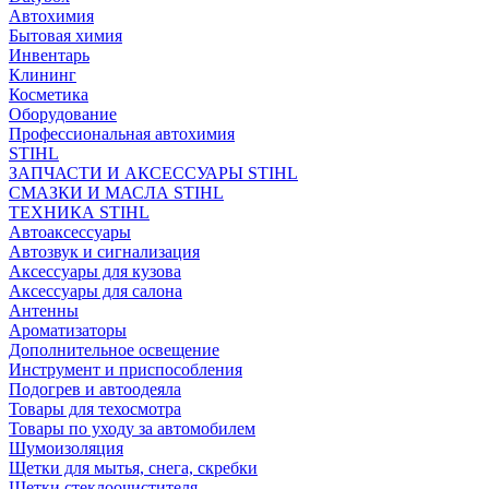
Автохимия
Бытовая химия
Инвентарь
Клининг
Косметика
Оборудование
Профессиональная автохимия
STIHL
ЗАПЧАСТИ И АКСЕССУАРЫ STIHL
СМАЗКИ И МАСЛА STIHL
ТЕХНИКА STIHL
Автоаксессуары
Автозвук и сигнализация
Аксессуары для кузова
Аксессуары для салона
Антенны
Ароматизаторы
Дополнительное освещение
Инструмент и приспособления
Подогрев и автоодеяла
Товары для техосмотра
Товары по уходу за автомобилем
Шумоизоляция
Щетки для мытья, снега, скребки
Щетки стеклоочистителя