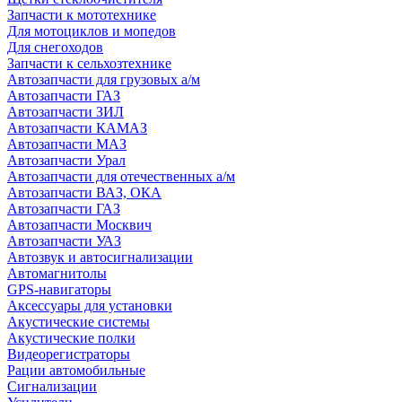
Запчасти к мототехнике
Для мотоциклов и мопедов
Для снегоходов
Запчасти к сельхозтехнике
Автозапчасти для грузовых а/м
Автозапчасти ГАЗ
Автозапчасти ЗИЛ
Автозапчасти КАМАЗ
Автозапчасти МАЗ
Автозапчасти Урал
Автозапчасти для отечественных а/м
Автозапчасти ВАЗ, ОКА
Автозапчасти ГАЗ
Автозапчасти Москвич
Автозапчасти УАЗ
Автозвук и автосигнализации
Автомагнитолы
GPS-навигаторы
Аксессуары для установки
Акустические системы
Акустические полки
Видеорегистраторы
Рации автомобильные
Сигнализации