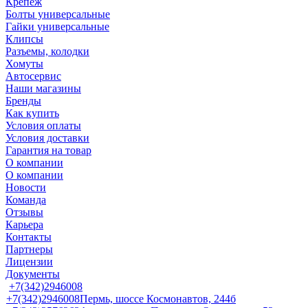
Крепеж
Болты универсальные
Гайки универсальные
Клипсы
Разъемы, колодки
Хомуты
Автосервис
Наши магазины
Бренды
Как купить
Условия оплаты
Условия доставки
Гарантия на товар
О компании
О компании
Новости
Команда
Отзывы
Карьера
Контакты
Партнеры
Лицензии
Документы
+7(342)2946008
+7(342)2946008
Пермь, шоссе Космонавтов, 244б