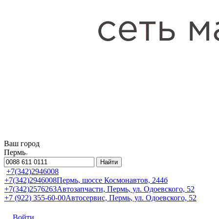
Ваш город
Пермь
Найти
+7(342)2946008
+7(342)2946008
Пермь, шоссе Космонавтов, 244б
+7(342)2576263
Автозапчасти, Пермь, ул. Одоевского, 52
+7 (922) 355-60-00
Автосервис, Пермь, ул. Одоевского, 52
Войти