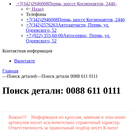
+7(342)2946008
Пермь, шоссе Космонавтов, 244б
Назад
Телефоны
+7(342)2946008
Пермь, шоссе Космонавтов, 244б
+7(342)2576263
Автозапчасти, Пермь, ул.
Одоевского, 52
+7 (922) 355-60-00
Автосервис, Пермь, ул.
Одоевского, 52
Контактная информация
Вконтакте
Главная
—
Поиск деталей
—
Поиск детали 0088 611 0111
Поиск детали: 0088 611 0111
Важно!!! Информация по кроссам, заменам и описанию
артикулов носит исключительно справочный характер.
Ответственность за правильный подбор несет Клиент