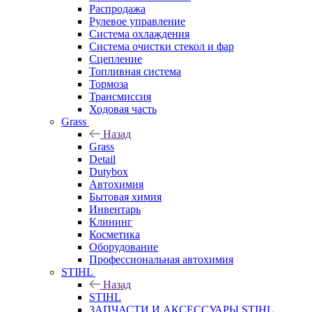
Распродажа
Рулевое управление
Система охлаждения
Система очистки стекол и фар
Сцепление
Топливная система
Тормоза
Трансмиссия
Ходовая часть
Grass
Назад
Grass
Detail
Dutybox
Автохимия
Бытовая химия
Инвентарь
Клининг
Косметика
Оборудование
Профессиональная автохимия
STIHL
Назад
STIHL
ЗАПЧАСТИ И АКСЕССУАРЫ STIHL