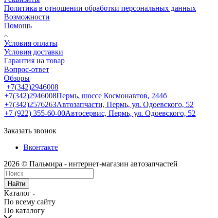
Политика в отношении обработки персональных данных
Возможности
Помощь
Условия оплаты
Условия доставки
Гарантия на товар
Вопрос-ответ
Обзоры
+7(342)2946008
+7(342)2946008
Пермь, шоссе Космонавтов, 244б
+7(342)2576263
Автозапчасти, Пермь, ул. Одоевского, 52
+7 (922) 355-60-00
Автосервис, Пермь, ул. Одоевского, 52
Заказать звонок
Вконтакте
2026 © Пальмира - интернет-магазин автозапчастей
Найти
Каталог
По всему сайту
По каталогу