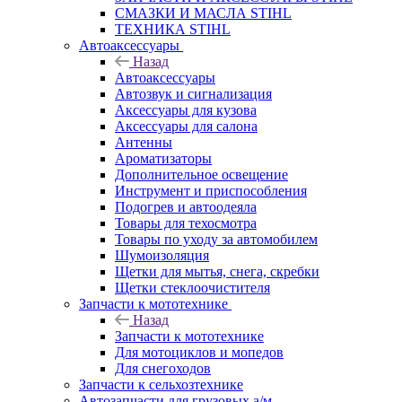
СМАЗКИ И МАСЛА STIHL
ТЕХНИКА STIHL
Автоаксессуары
Назад
Автоаксессуары
Автозвук и сигнализация
Аксессуары для кузова
Аксессуары для салона
Антенны
Ароматизаторы
Дополнительное освещение
Инструмент и приспособления
Подогрев и автоодеяла
Товары для техосмотра
Товары по уходу за автомобилем
Шумоизоляция
Щетки для мытья, снега, скребки
Щетки стеклоочистителя
Запчасти к мототехнике
Назад
Запчасти к мототехнике
Для мотоциклов и мопедов
Для снегоходов
Запчасти к сельхозтехнике
Автозапчасти для грузовых а/м