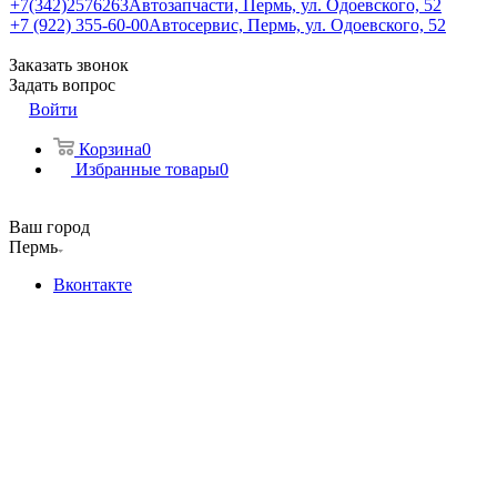
+7(342)2576263
Автозапчасти, Пермь, ул. Одоевского, 52
+7 (922) 355-60-00
Автосервис, Пермь, ул. Одоевского, 52
Заказать звонок
Задать вопрос
Войти
Корзина
0
Избранные товары
0
Ваш город
Пермь
Вконтакте