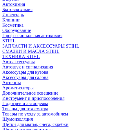
Автохимия
Бытовая химия
Инвентарь
Клининг
Косметика
Оборудование
Профессиональная автохимия
STIHL
ЗАПЧАСТИ И АКСЕССУАРЫ STIHL
СМАЗКИ И МАСЛА STIHL
ТЕХНИКА STIHL
Автоаксессуары
Автозвук и сигнализация
Аксессуары для кузова
Аксессуары для салона
Антенны
Ароматизаторы
Дополнительное освещение
Инструмент и приспособления
Подогрев и автоодеяла
Товары для техосмотра
Товары по уходу за автомобилем
Шумоизоляция
Щетки для мытья, снега, скребки
Щетки стеклоочистителя