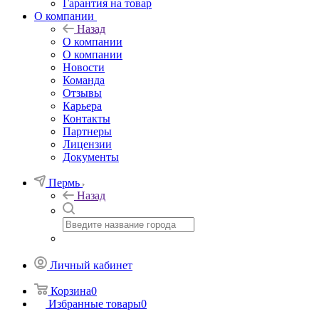
Гарантия на товар
О компании
Назад
О компании
О компании
Новости
Команда
Отзывы
Карьера
Контакты
Партнеры
Лицензии
Документы
Пермь
Назад
Личный кабинет
Корзина
0
Избранные товары
0