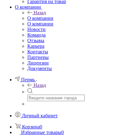
Гарантия на товар
О компании
Назад
О компании
О компании
Новости
Команда
Отзывы
Карьера
Контакты
Партнеры
Лицензии
Документы
Пермь
Назад
Личный кабинет
Корзина
0
Избранные товары
0