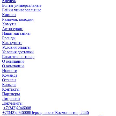
Крепеж
Болты универсальные
Гайки универсальные
Клипсы
Разъемы, колодки
Хомуты
Автосервис
Наши магазины
Бренды
Как купить
Условия оплаты
Условия доставки
Гарантия на товар
О компании
О компании
Новости
Команда
Отзывы
Карьера
Контакты
Партнеры
Лицензии
Документы
+7(342)2946008
+7(342)2946008
Пермь, шоссе Космонавтов, 244б