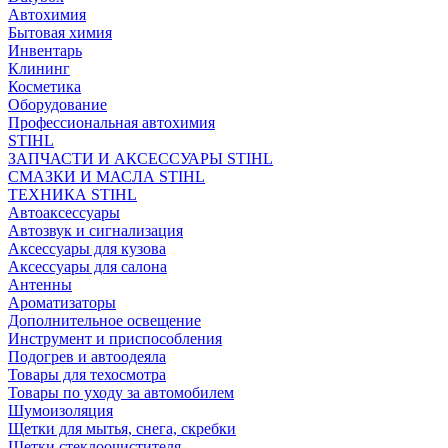
Автохимия
Бытовая химия
Инвентарь
Клининг
Косметика
Оборудование
Профессиональная автохимия
STIHL
ЗАПЧАСТИ И АКСЕССУАРЫ STIHL
СМАЗКИ И МАСЛА STIHL
ТЕХНИКА STIHL
Автоаксессуары
Автозвук и сигнализация
Аксессуары для кузова
Аксессуары для салона
Антенны
Ароматизаторы
Дополнительное освещение
Инструмент и приспособления
Подогрев и автоодеяла
Товары для техосмотра
Товары по уходу за автомобилем
Шумоизоляция
Щетки для мытья, снега, скребки
Щетки стеклоочистителя