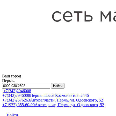
Ваш город
Пермь
Найти
+7(342)2946008
+7(342)2946008
Пермь, шоссе Космонавтов, 244б
+7(342)2576263
Автозапчасти, Пермь, ул. Одоевского, 52
+7 (922) 355-60-00
Автосервис, Пермь, ул. Одоевского, 52
Войти