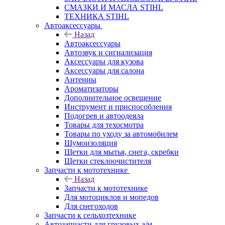
СМАЗКИ И МАСЛА STIHL
ТЕХНИКА STIHL
Автоаксессуары
Назад
Автоаксессуары
Автозвук и сигнализация
Аксессуары для кузова
Аксессуары для салона
Антенны
Ароматизаторы
Дополнительное освещение
Инструмент и приспособления
Подогрев и автоодеяла
Товары для техосмотра
Товары по уходу за автомобилем
Шумоизоляция
Щетки для мытья, снега, скребки
Щетки стеклоочистителя
Запчасти к мототехнике
Назад
Запчасти к мототехнике
Для мотоциклов и мопедов
Для снегоходов
Запчасти к сельхозтехнике
Автозапчасти для грузовых а/м