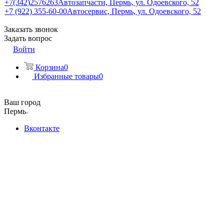
+7(342)2576263
Автозапчасти, Пермь, ул. Одоевского, 52
+7 (922) 355-60-00
Автосервис, Пермь, ул. Одоевского, 52
Заказать звонок
Задать вопрос
Войти
Корзина
0
Избранные товары
0
Ваш город
Пермь
Вконтакте