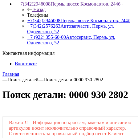
+7(342)2946008
Пермь, шоссе Космонавтов, 244б
Назад
Телефоны
+7(342)2946008
Пермь, шоссе Космонавтов, 244б
+7(342)2576263
Автозапчасти, Пермь, ул.
Одоевского, 52
+7 (922) 355-60-00
Автосервис, Пермь, ул.
Одоевского, 52
Контактная информация
Вконтакте
Главная
—
Поиск деталей
—
Поиск детали 0000 930 2802
Поиск детали: 0000 930 2802
Важно!!! Информация по кроссам, заменам и описанию
артикулов носит исключительно справочный характер.
Ответственность за правильный подбор несет Клиент