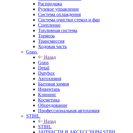
Распродажа
Рулевое управление
Система охлаждения
Система очистки стекол и фар
Сцепление
Топливная система
Тормоза
Трансмиссия
Ходовая часть
Grass
Назад
Grass
Detail
Dutybox
Автохимия
Бытовая химия
Инвентарь
Клининг
Косметика
Оборудование
Профессиональная автохимия
STIHL
Назад
STIHL
ЗАПЧАСТИ И АКСЕССУАРЫ STIHL