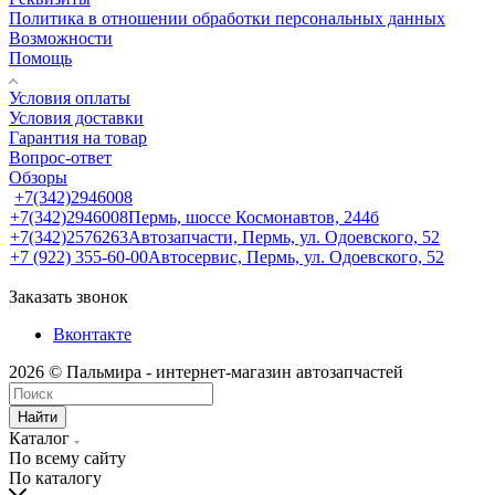
Политика в отношении обработки персональных данных
Возможности
Помощь
Условия оплаты
Условия доставки
Гарантия на товар
Вопрос-ответ
Обзоры
+7(342)2946008
+7(342)2946008
Пермь, шоссе Космонавтов, 244б
+7(342)2576263
Автозапчасти, Пермь, ул. Одоевского, 52
+7 (922) 355-60-00
Автосервис, Пермь, ул. Одоевского, 52
Заказать звонок
Вконтакте
2026 © Пальмира - интернет-магазин автозапчастей
Найти
Каталог
По всему сайту
По каталогу