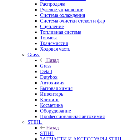
Распродажа
Рулевое управление
Система охлаждения
Система очистки стекол и фар
Сцепление
Топливная система
Тормоза
Трансмиссия
Ходовая часть
Grass
Назад
Grass
Detail
Dutybox
Автохимия
Бытовая химия
Инвентарь
Клининг
Косметика
Оборудование
Профессиональная автохимия
STIHL
Назад
STIHL
ЗАПЧАСТИ И АКСЕССУАРЫ STIHL