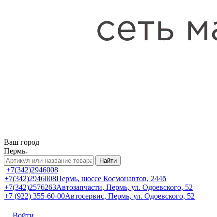
Ваш город
Пермь
Найти
+7(342)2946008
+7(342)2946008
Пермь, шоссе Космонавтов, 244б
+7(342)2576263
Автозапчасти, Пермь, ул. Одоевского, 52
+7 (922) 355-60-00
Автосервис, Пермь, ул. Одоевского, 52
Войти