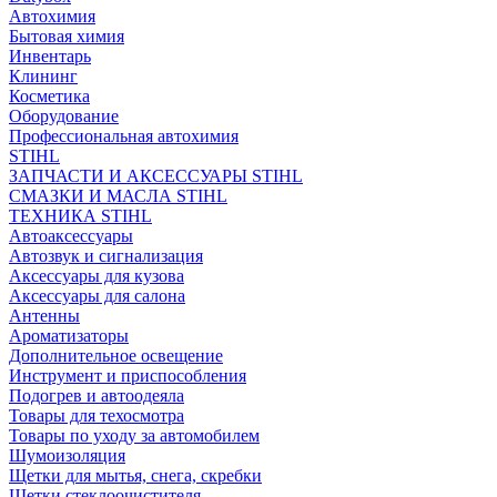
Автохимия
Бытовая химия
Инвентарь
Клининг
Косметика
Оборудование
Профессиональная автохимия
STIHL
ЗАПЧАСТИ И АКСЕССУАРЫ STIHL
СМАЗКИ И МАСЛА STIHL
ТЕХНИКА STIHL
Автоаксессуары
Автозвук и сигнализация
Аксессуары для кузова
Аксессуары для салона
Антенны
Ароматизаторы
Дополнительное освещение
Инструмент и приспособления
Подогрев и автоодеяла
Товары для техосмотра
Товары по уходу за автомобилем
Шумоизоляция
Щетки для мытья, снега, скребки
Щетки стеклоочистителя