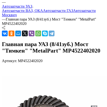
—
Автозапчасти УАЗ
Автозапчасти ВАЗ, ОКА
Автозапчасти ГАЗ
Автозапчасти
Москвич
—
Главная пара УАЗ (8/41зуб.) Мост "Тимкен" "MetalPart"
MP4522402020
Главная пара УАЗ (8/41зуб.) Мост
"Тимкен" "MetalPart" MP4522402020
Артикул:
MP4522402020