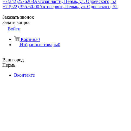
+7(342)2576263
Автозапчасти, Пермь, ул. Одоевского, 52
+7 (922) 355-60-00
Автосервис, Пермь, ул. Одоевского, 52
Заказать звонок
Задать вопрос
Войти
Корзина
0
Избранные товары
0
Ваш город
Пермь
Вконтакте